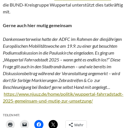
die BUND-Kreisgruppe Wuppertal unterstützt dies tatkräftig
mit.
Gerne auch hier mutig gemeinsam
Dankenswerterweise hatte der ADFC im Rahmen der diesjährigen
Europäischen Mobilitätswoche am 19.9. zu einer gut besuchten
Podiumsdiskussion in die Pauluskirche eingeladen. Es ging um
„
Wuppertal Fahrradstadt 2025 – wann geht es endlich los?“ Diese
Frage gilt auch in den Stadtrandräumen – und wie bereits im
Diskussionsbeitrag während der Veranstaltung angemerkt – wird
dort für farbige Markierungen Zebrastreifen & Co zur
Beschleunigung bei Bedarf gerne selbst Hand mit angelegt…
https://www.njuuz.de/home/politik/wuppertal-fahrradstadt-
2025-gemeinsam-und-mutig-zur-umsetzung/
TEILEN MIT:
Mehr