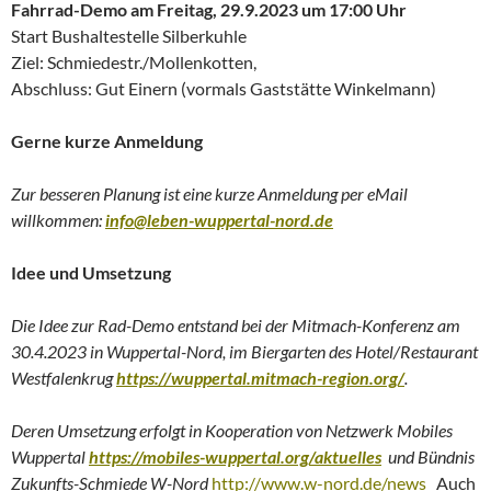
Fahrrad-Demo am Freitag, 29.9.2023 um 17:00 Uhr
Start Bushaltestelle Silberkuhle
Ziel: Schmiedestr./Mollenkotten,
Abschluss: Gut Einern (vormals Gaststätte Winkelmann)
Gerne kurze Anmeldung
Zur besseren Planung ist eine kurze Anmeldung per eMail
willkommen:
info@leben-wuppertal-nord.de
Idee und Umsetzung
Die Idee zur Rad-Demo entstand bei der Mitmach-Konferenz am
30.4.2023 in Wuppertal-Nord, im Biergarten des Hotel/Restaurant
Westfalenkrug
https://wuppertal.mitmach-region.org/
.
Deren Umsetzung erfolgt in Kooperation von Netzwerk Mobiles
Wuppertal
https://mobiles-wuppertal.org/aktuelles
und Bündnis
Zukunfts-Schmiede W-Nord
http://www.w-nord.de/news
Auch