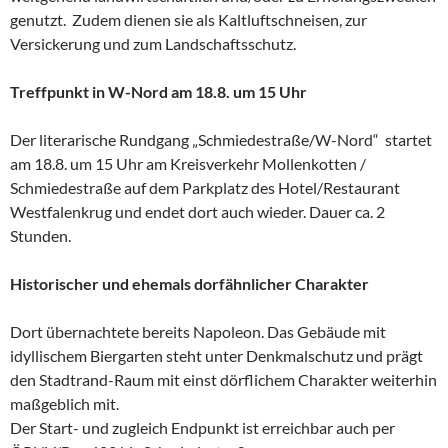
genutzt. Zudem dienen sie als Kaltluftschneisen, zur
Versickerung und zum Landschaftsschutz.
Treffpunkt in W-Nord am 18.8. um 15 Uhr
Der literarische Rundgang „Schmiedestraße/W-Nord“ startet
am 18.8. um 15 Uhr am Kreisverkehr Mollenkotten /
Schmiedestraße auf dem Parkplatz des Hotel/Restaurant
Westfalenkrug und endet dort auch wieder. Dauer ca. 2
Stunden.
Historischer und ehemals dorfähnlicher Charakter
Dort übernachtete bereits Napoleon. Das Gebäude mit
idyllischem Biergarten steht unter Denkmalschutz und prägt
den Stadtrand-Raum mit einst dörflichem Charakter weiterhin
maßgeblich mit.
Der Start- und zugleich Endpunkt ist erreichbar auch per