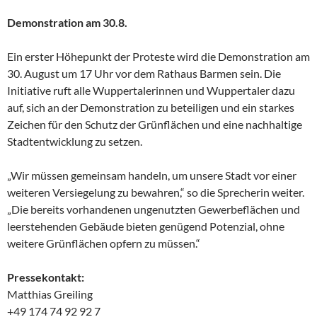
Demonstration am 30.8.
Ein erster Höhepunkt der Proteste wird die Demonstration am
30. August um 17 Uhr vor dem Rathaus Barmen sein. Die
Initiative ruft alle Wuppertalerinnen und Wuppertaler dazu
auf, sich an der Demonstration zu beteiligen und ein starkes
Zeichen für den Schutz der Grünflächen und eine nachhaltige
Stadtentwicklung zu setzen.
„Wir müssen gemeinsam handeln, um unsere Stadt vor einer
weiteren Versiegelung zu bewahren,“ so die Sprecherin weiter.
„Die bereits vorhandenen ungenutzten Gewerbeflächen und
leerstehenden Gebäude bieten genügend Potenzial, ohne
weitere Grünflächen opfern zu müssen.“
Pressekontakt:
Matthias Greiling
+49 174 74 92 92 7