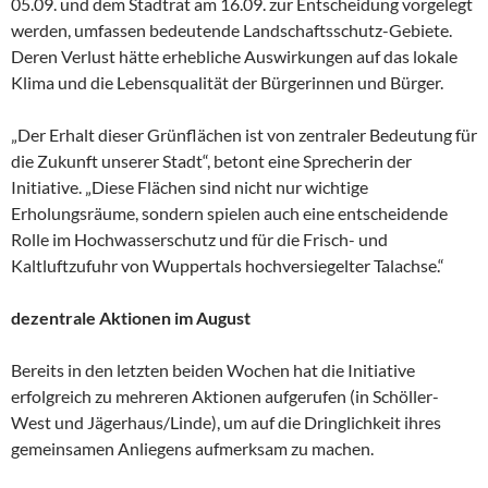
05.09. und dem Stadtrat am 16.09. zur Entscheidung vorgelegt
werden, umfassen bedeutende Landschaftsschutz-Gebiete.
Deren Verlust hätte erhebliche Auswirkungen auf das lokale
Klima und die Lebensqualität der Bürgerinnen und Bürger.
„Der Erhalt dieser Grünflächen ist von zentraler Bedeutung für
die Zukunft unserer Stadt“, betont eine Sprecherin der
Initiative. „Diese Flächen sind nicht nur wichtige
Erholungsräume, sondern spielen auch eine entscheidende
Rolle im Hochwasserschutz und für die Frisch- und
Kaltluftzufuhr von Wuppertals hochversiegelter Talachse.“
dezentrale A
ktionen im August
Bereits in den letzten beiden Wochen hat die Initiative
erfolgreich zu mehreren Aktionen aufgerufen (in Schöller-
West und Jägerhaus/Linde), um auf die Dringlichkeit ihres
gemeinsamen Anliegens aufmerksam zu machen.