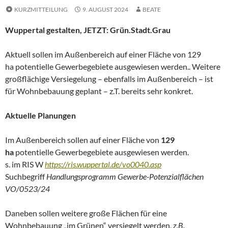
KURZMITTEILUNG
9. AUGUST 2024
BEATE
Wuppertal gestalten, JETZT: Grün.Stadt.Grau
Aktuell sollen im Außenbereich auf einer Fläche von 129
ha potentielle Gewerbegebiete ausgewiesen werden.. Weitere
großflächige Versiegelung – ebenfalls im Außenbereich – ist
für Wohnbebauung geplant – z.T. bereits sehr konkret.
Aktuelle Planungen
Im Außenbereich sollen auf einer Fläche von
129
ha
potentielle Gewerbegebiete ausgewiesen werden.
s. im RIS W
https://ris.wuppertal.de/vo0040.asp
Suchbegriff
Handlungsprogramm Gewerbe-Potenzialflächen
VO/0523/24
Daneben sollen weitere große Flächen für eine
Wohnbebauung „im Grünen“ versiegelt werden,
z.B.