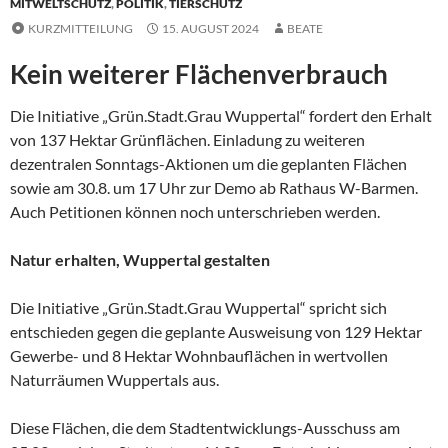
MITWELTSCHUTZ
,
POLITIK
,
TIERSCHUTZ
KURZMITTEILUNG
15. AUGUST 2024
BEATE
Kein weiterer Flächenverbrauch
Die Initiative „Grün.Stadt.Grau Wuppertal“ fordert den Erhalt
von 137 Hektar Grünflächen. Einladung zu weiteren
dezentralen Sonntags-Aktionen um die geplanten Flächen
sowie am 30.8. um 17 Uhr zur Demo ab Rathaus W-Barmen.
Auch Petitionen können noch unterschrieben werden.
Natur erhalten, Wuppertal gestalten
Die Initiative „Grün.Stadt.Grau Wuppertal“ spricht sich
entschieden gegen die geplante Ausweisung von 129 Hektar
Gewerbe- und 8 Hektar Wohnbauflächen in wertvollen
Naturräumen Wuppertals aus.
Diese Flächen, die dem Stadtentwicklungs-Ausschuss am