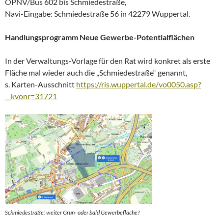
ÖPNV/Bus 602 bis Schmiedestraße,
Navi-Eingabe: Schmiedestraße 56 in 42279 Wuppertal.
Handlungsprogramm Neue Gewerbe-Potentialflächen
In der Verwaltungs-Vorlage für den Rat wird konkret als erste
Fläche mal wieder auch die „Schmiedestraße“ genannt,
s. Karten-Ausschnitt
https://ris.wuppertal.de/vo0050.asp?
__kvonr=31721
Schmiedestraße: weiter Grün- oder bald Gewerbefläche?