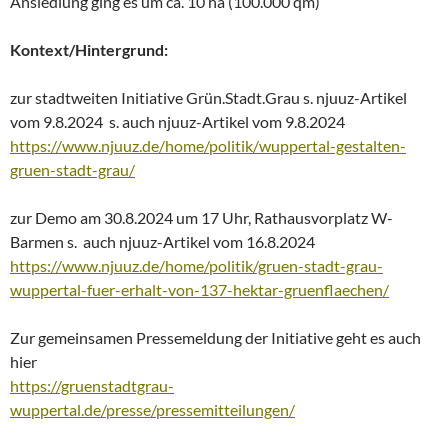
Ansiedlung ging es um ca. 10 ha (100.000 qm)
Kontext/Hintergrund:
zur stadtweiten Initiative Grün.Stadt.Grau s. njuuz-Artikel
vom 9.8.2024 s. auch njuuz-Artikel vom 9.8.2024
https://www.njuuz.de/home/politik/wuppertal-gestalten-
gruen-stadt-grau/
zur Demo am 30.8.2024 um 17 Uhr, Rathausvorplatz W-
Barmen s. auch njuuz-Artikel vom 16.8.2024
https://www.njuuz.de/home/politik/gruen-stadt-grau-
wuppertal-fuer-erhalt-von-137-hektar-gruenflaechen/
Zur gemeinsamen Pressemeldung der Initiative geht es auch
hier
https://gruenstadtgrau-
wuppertal.de/presse/pressemitteilungen/