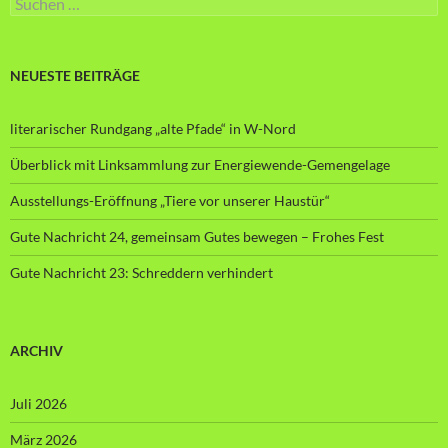
nach:
NEUESTE BEITRÄGE
literarischer Rundgang „alte Pfade“ in W-Nord
Überblick mit Linksammlung zur Energiewende-Gemengelage
Ausstellungs-Eröffnung „Tiere vor unserer Haustür“
Gute Nachricht 24, gemeinsam Gutes bewegen – Frohes Fest
Gute Nachricht 23: Schreddern verhindert
ARCHIV
Juli 2026
März 2026