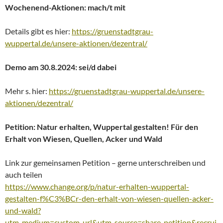
Wochenend-Aktionen: mach/t mit
Details gibt es hier:
https://gruenstadtgrau-
wuppertal.de/unsere-aktionen/dezentral/
Demo am 30.8.2024: sei/d dabei
Mehr s. hier:
https://gruenstadtgrau-wuppertal.de/unsere-
aktionen/dezentral/
Petition: Natur erhalten, Wuppertal gestalten!
Für den
Erhalt von Wiesen, Quellen, Acker und Wald
Link zur gemeinsamen Petition – gerne unterschreiben und
auch teilen
https://www.change.org/p/natur-erhalten-wuppertal-
gestalten-f%C3%BCr-den-erhalt-von-wiesen-quellen-acker-
und-wald?
utm_medium=custom_url&utm_source=share_petition&recrui