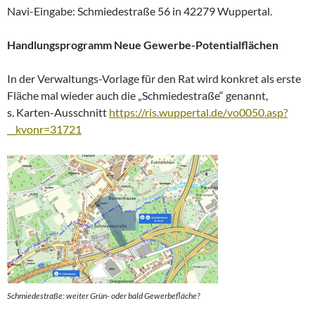
Navi-Eingabe: Schmiedestraße 56 in 42279 Wuppertal.
Handlungsprogramm Neue Gewerbe-Potentialflächen
In der Verwaltungs-Vorlage für den Rat wird konkret als erste
Fläche mal wieder auch die „Schmiedestraße“ genannt,
s. Karten-Ausschnitt
https://ris.wuppertal.de/vo0050.asp?
__kvonr=31721
Schmiedestraße: weiter Grün- oder bald Gewerbefläche?