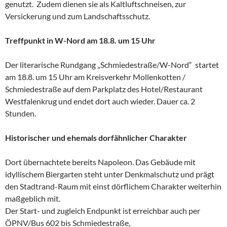
genutzt. Zudem dienen sie als Kaltluftschneisen, zur
Versickerung und zum Landschaftsschutz.
Treffpunkt in W-Nord am 18.8. um 15 Uhr
Der literarische Rundgang „Schmiedestraße/W-Nord“ startet
am 18.8. um 15 Uhr am Kreisverkehr Mollenkotten /
Schmiedestraße auf dem Parkplatz des Hotel/Restaurant
Westfalenkrug und endet dort auch wieder. Dauer ca. 2
Stunden.
Historischer und ehemals dorfähnlicher Charakter
Dort übernachtete bereits Napoleon. Das Gebäude mit
idyllischem Biergarten steht unter Denkmalschutz und prägt
den Stadtrand-Raum mit einst dörflichem Charakter weiterhin
maßgeblich mit.
Der Start- und zugleich Endpunkt ist erreichbar auch per
ÖPNV/Bus 602 bis Schmiedestraße,