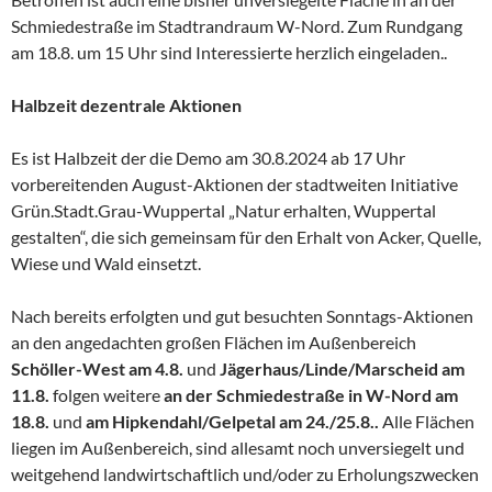
Schmiedestraße im Stadtrandraum W-Nord. Zum Rundgang
am 18.8. um 15 Uhr sind Interessierte herzlich eingeladen..
Halbzeit dezentrale Aktionen
Es ist Halbzeit der die Demo am 30.8.2024 ab 17 Uhr
vorbereitenden August-Aktionen der stadtweiten Initiative
Grün.Stadt.Grau-Wuppertal „Natur erhalten, Wuppertal
gestalten“, die sich gemeinsam für den Erhalt von Acker, Quelle,
Wiese und Wald einsetzt.
Nach bereits erfolgten und gut besuchten Sonntags-Aktionen
an den angedachten großen Flächen im Außenbereich
Schöller-West am 4.8.
und
Jägerhaus/Linde/Marscheid
am
11.8.
folgen weitere
an der Schmiedestraße in W-Nord
am
18.8.
und
am Hipkendahl/Gelpetal am 24./25.8..
Alle Flächen
liegen im Außenbereich, sind allesamt noch unversiegelt und
weitgehend landwirtschaftlich und/oder zu Erholungszwecken