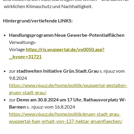
wirklichen Klimaschutz und Nachhaltigkeit.
Hintergrund/vertiefende LINKS:
Handlungsprogramm Neue Gewerbe-Potentialflächen
Verwaltungs-
Vorlage
https://ris.wuppertal.de/vo0050.asp?
__kvonr=31721
zur
stadtweiten Initiative Grün.Stadt.Grau
s. njuuz vom
9.8.2024
https://www.njuuz.de/home/politik/wuppertal-gestalten-
gruen-stadt-grau/
zur
Demo am 30.8.2024 um 17 Uhr, Rathausvorplatz W-
Barmen
s. njuuz-vom 16.8.2024
https://www.njuuz.de/home/politik/gruen-stadt-grau-
wuppertal-fuer-erhalt-von-137-hektar-gruenflaechen/