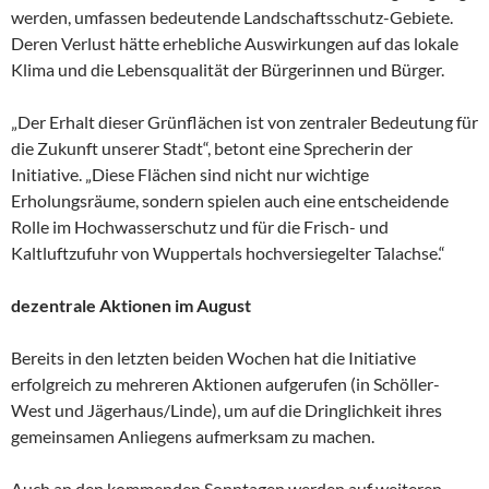
werden, umfassen bedeutende Landschaftsschutz-Gebiete.
Deren Verlust hätte erhebliche Auswirkungen auf das lokale
Klima und die Lebensqualität der Bürgerinnen und Bürger.
„Der Erhalt dieser Grünflächen ist von zentraler Bedeutung für
die Zukunft unserer Stadt“, betont eine Sprecherin der
Initiative. „Diese Flächen sind nicht nur wichtige
Erholungsräume, sondern spielen auch eine entscheidende
Rolle im Hochwasserschutz und für die Frisch- und
Kaltluftzufuhr von Wuppertals hochversiegelter Talachse.“
dezentrale A
ktionen im August
Bereits in den letzten beiden Wochen hat die Initiative
erfolgreich zu mehreren Aktionen aufgerufen (in Schöller-
West und Jägerhaus/Linde), um auf die Dringlichkeit ihres
gemeinsamen Anliegens aufmerksam zu machen.
Auch an den kommenden Sonntagen werden auf weiteren