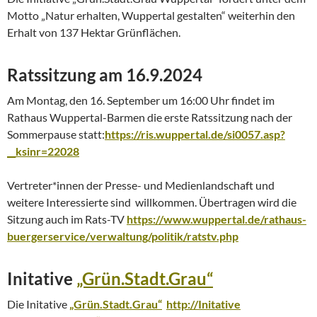
Motto „Natur erhalten, Wuppertal gestalten“ weiterhin den
Erhalt von 137 Hektar Grünflächen.
Ratssitzung am 16.9.2024
Am Montag, den 16. September um 16:00 Uhr findet im
Rathaus Wuppertal-Barmen die erste Ratssitzung nach der
Sommerpause statt:
https://ris.wuppertal.de/si0057.asp?
__ksinr=22028
Vertreter*innen der Presse- und Medienlandschaft und
weitere Interessierte sind willkommen. Übertragen wird die
Sitzung auch im Rats-TV
https://www.wuppertal.de/rathaus-
buergerservice/verwaltung/politik/ratstv.php
Initative
„Grün.Stadt.Grau“
Die Initative
„Grün.Stadt.Grau“
http://Initative