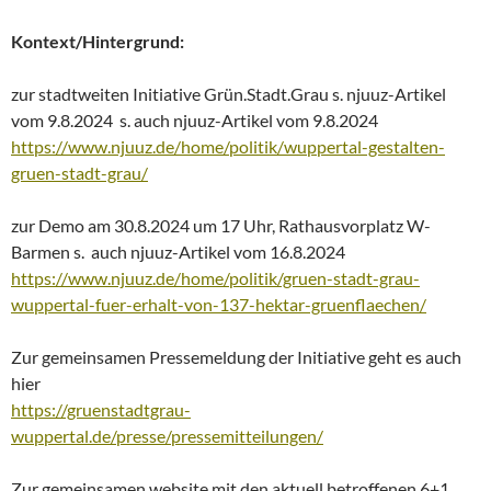
Kontext/Hintergrund:
zur stadtweiten Initiative Grün.Stadt.Grau s. njuuz-Artikel
vom 9.8.2024 s. auch njuuz-Artikel vom 9.8.2024
https://www.njuuz.de/home/politik/wuppertal-gestalten-
gruen-stadt-grau/
zur Demo am 30.8.2024 um 17 Uhr, Rathausvorplatz W-
Barmen s. auch njuuz-Artikel vom 16.8.2024
https://www.njuuz.de/home/politik/gruen-stadt-grau-
wuppertal-fuer-erhalt-von-137-hektar-gruenflaechen/
Zur gemeinsamen Pressemeldung der Initiative geht es auch
hier
https://gruenstadtgrau-
wuppertal.de/presse/pressemitteilungen/
Zur gemeinsamen website mit den aktuell betroffenen 6+1