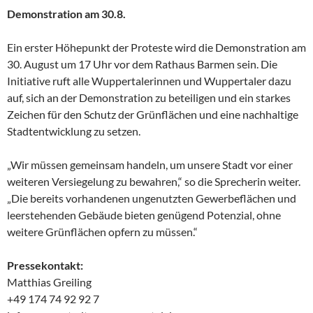
Demonstration am 30.8.
Ein erster Höhepunkt der Proteste wird die Demonstration am
30. August um 17 Uhr vor dem Rathaus Barmen sein. Die
Initiative ruft alle Wuppertalerinnen und Wuppertaler dazu
auf, sich an der Demonstration zu beteiligen und ein starkes
Zeichen für den Schutz der Grünflächen und eine nachhaltige
Stadtentwicklung zu setzen.
„Wir müssen gemeinsam handeln, um unsere Stadt vor einer
weiteren Versiegelung zu bewahren,“ so die Sprecherin weiter.
„Die bereits vorhandenen ungenutzten Gewerbeflächen und
leerstehenden Gebäude bieten genügend Potenzial, ohne
weitere Grünflächen opfern zu müssen.“
Pressekontakt:
Matthias Greiling
+49 174 74 92 92 7