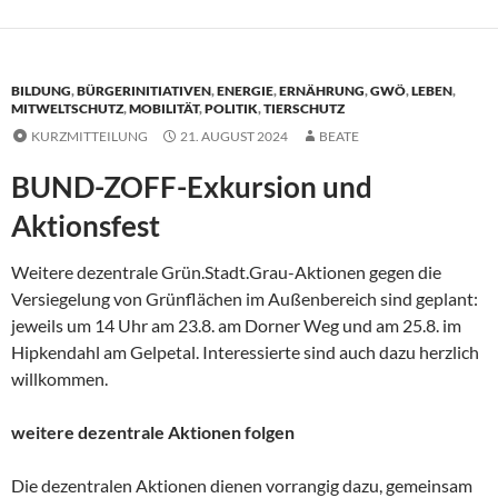
BILDUNG
,
BÜRGERINITIATIVEN
,
ENERGIE
,
ERNÄHRUNG
,
GWÖ
,
LEBEN
,
MITWELTSCHUTZ
,
MOBILITÄT
,
POLITIK
,
TIERSCHUTZ
KURZMITTEILUNG
21. AUGUST 2024
BEATE
BUND-ZOFF-Exkursion und
Aktionsfest
Weitere dezentrale Grün.Stadt.Grau-Aktionen gegen die
Versiegelung von Grünflächen im Außenbereich sind geplant:
jeweils um 14 Uhr am 23.8. am Dorner Weg und am 25.8. im
Hipkendahl am Gelpetal. Interessierte sind auch dazu herzlich
willkommen.
weitere dezentrale Aktionen folgen
Die dezentralen Aktionen dienen vorrangig dazu, gemeinsam