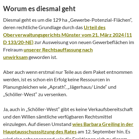
Worum es diesmal geht
Diesmal geht es um die 129 ha „Gewerbe-Potenzial-Flächen“,
deren rechtliche Grundlage durch das
Urteil des
Oberverwaltungsgerichts Münster vom 21. März 2024 (11
D 133/20-NE)
zur Ausweisung von neuen Gewerbeflächen im
Freiraum
unserer Rechtsauffassung nach
unwirksam
geworden ist.
Aber auch wenn erstmal nur Teile aus dem Paket entnommen
werden, ist es schon ein Erfolg keine Ressourcen in
Planungsleichen wie „Aprath“, „Jägerhaus/ Linde“ und
„Schöller-West“ zu versenken.
Ja, auch in „Schöller-West“ gibt es keine Verkaufsbereitschaft
und den Willen sämtliche verfügbaren Rechtsmittel
einzulegen. Auf diesen Umstand
wies Barbara Greiling in der
Hauptausschusssitzung des Rates
am 12. September hin. Es
wird also sehr spannend, wie die Fraktionen sich zu diesem