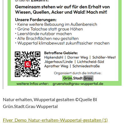
Natur erhalten, Wuppertal gestalten ©Quelle BI
Grün.Stadt.Grau Wuppertal
Flyer_Demo_Natur-erhalten-Wuppertal-gestalten (1)