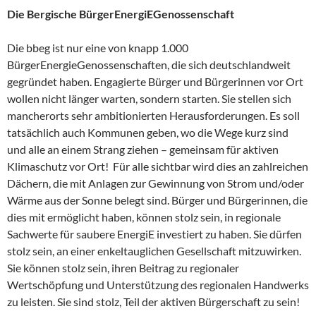
Die Bergische BürgerEnergiEGenossenschaft
Die bbeg ist nur eine von knapp 1.000
BürgerEnergieGenossenschaften, die sich deutschlandweit
gegründet haben. Engagierte Bürger und Bürgerinnen vor Ort
wollen nicht länger warten, sondern starten. Sie stellen sich
mancherorts sehr ambitionierten Herausforderungen. Es soll
tatsächlich auch Kommunen geben, wo die Wege kurz sind
und alle an einem Strang ziehen – gemeinsam für aktiven
Klimaschutz vor Ort! Für alle sichtbar wird dies an zahlreichen
Dächern, die mit Anlagen zur Gewinnung von Strom und/oder
Wärme aus der Sonne belegt sind. Bürger und Bürgerinnen, die
dies mit ermöglicht haben, können stolz sein, in regionale
Sachwerte für saubere EnergiE investiert zu haben. Sie dürfen
stolz sein, an einer enkeltauglichen Gesellschaft mitzuwirken.
Sie können stolz sein, ihren Beitrag zu regionaler
Wertschöpfung und Unterstützung des regionalen Handwerks
zu leisten. Sie sind stolz, Teil der aktiven Bürgerschaft zu sein!