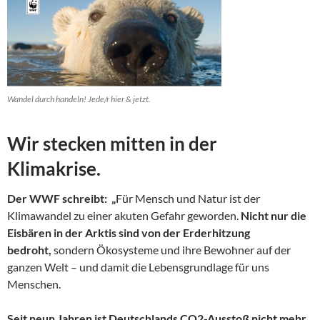
Wandel durch handeln! Jede/r hier & jetzt.
Wir stecken mitten in der
Klimakrise.
Der WWF schreibt: „
Für Mensch und Natur ist der
Klimawandel zu einer akuten Gefahr geworden.
Nicht nur die
Eisbären in der Arktis sind von der Erderhitzung
bedroht,
sondern Ökosysteme und ihre Bewohner auf der
ganzen Welt – und damit die Lebensgrundlage für uns
Menschen.
Seit neun Jahren ist Deutschlands CO2-Ausstoß nicht mehr