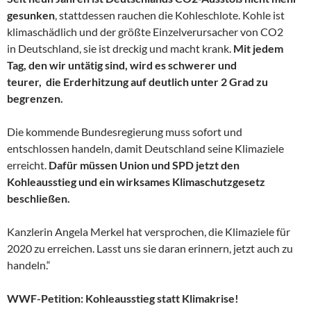
gesunken
, stattdessen rauchen die Kohleschlote. Kohle ist
klimaschädlich und der größte Einzelverursacher von CO2
in Deutschland, sie ist dreckig und macht krank.
Mit jedem
Tag,
den wir untätig sind,
wird es schwerer und
teurer,
die Erderhitzung auf deutlich unter 2 Grad zu
begrenzen.
Die kommende Bundesregierung muss sofort und
entschlossen handeln, damit Deutschland seine Klimaziele
erreicht.
Dafür müssen Union und SPD jetzt den
Kohleausstieg und ein wirksames Klimaschutzgesetz
beschließen.
Kanzlerin Angela Merkel hat versprochen, die Klimaziele für
2020 zu erreichen. Lasst uns sie daran erinnern, jetzt auch zu
handeln.“
WWF-Petition:
Kohleausstieg statt Klimakrise!