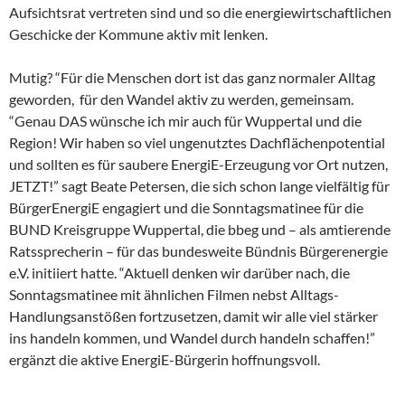
Aufsichtsrat vertreten sind und so die energiewirtschaftlichen
Geschicke der Kommune aktiv mit lenken.
Mutig? “Für die Menschen dort ist das ganz normaler Alltag
geworden, für den Wandel aktiv zu werden, gemeinsam.
“Genau DAS wünsche ich mir auch für Wuppertal und die
Region! Wir haben so viel ungenutztes Dachflächenpotential
und sollten es für saubere EnergiE-Erzeugung vor Ort nutzen,
JETZT!” sagt Beate Petersen, die sich schon lange vielfältig für
BürgerEnergiE engagiert und die Sonntagsmatinee für die
BUND Kreisgruppe Wuppertal, die bbeg und – als amtierende
Ratssprecherin – für das bundesweite Bündnis Bürgerenergie
e.V. initiiert hatte. “Aktuell denken wir darüber nach, die
Sonntagsmatinee mit ähnlichen Filmen nebst Alltags-
Handlungsanstößen fortzusetzen, damit wir alle viel stärker
ins handeln kommen, und Wandel durch handeln schaffen!”
ergänzt die aktive EnergiE-Bürgerin hoffnungsvoll.