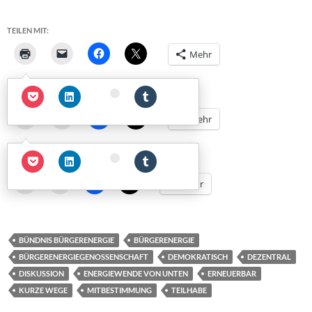
TEILEN MIT:
Mehr
TEILEN MIT:
Mehr
TEILEN MIT:
Mehr
BÜNDNIS BÜRGERENERGIE
BÜRGERENERGIE
BÜRGERENERGIEGENOSSENSCHAFT
DEMOKRATISCH
DEZENTRAL
DISKUSSION
ENERGIEWENDE VON UNTEN
ERNEUERBAR
KURZE WEGE
MITBESTIMMUNG
TEILHABE