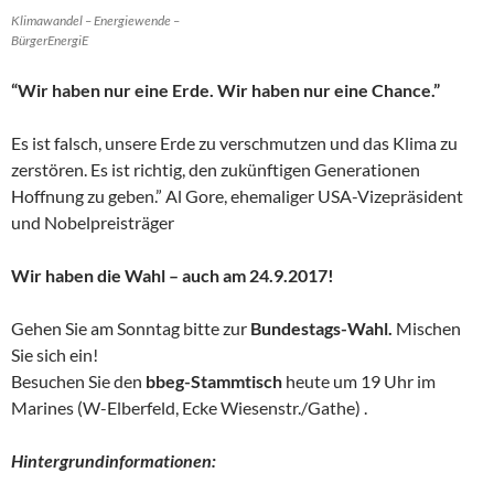
Klimawandel – Energiewende –
BürgerEnergiE
“Wir haben nur eine Erde. Wir haben nur eine Chance.”
Es ist falsch, unsere Erde zu verschmutzen und das Klima zu
zerstören. Es ist richtig, den zukünftigen Generationen
Hoffnung zu geben.” Al Gore, ehemaliger USA-Vizepräsident
und Nobelpreisträger
Wir haben die Wahl – auch am 24.9.2017!
Gehen Sie am Sonntag bitte zur
Bundestags-Wahl.
Mischen
Sie sich ein!
Besuchen Sie den
bbeg-Stammtisch
heute um 19 Uhr im
Marines (W-Elberfeld, Ecke Wiesenstr./Gathe) .
Hintergrundinformationen: