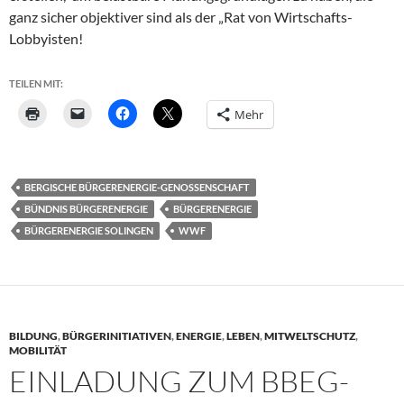
ganz sicher objektiver sind als der „Rat von Wirtschafts-
Lobbyisten!
TEILEN MIT:
Mehr
BERGISCHE BÜRGERENERGIE-GENOSSENSCHAFT
BÜNDNIS BÜRGERENERGIE
BÜRGERENERGIE
BÜRGERENERGIE SOLINGEN
WWF
BILDUNG
,
BÜRGERINITIATIVEN
,
ENERGIE
,
LEBEN
,
MITWELTSCHUTZ
,
MOBILITÄT
EINLADUNG ZUM BBEG-