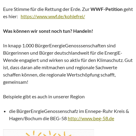
Eure Stimme für die Rettung der Erde. Z
ur
WWF-Petition
geht
es hier:
https://www.wwf.de/kohlefrei/
Was können wir sonst noch tun? Handeln!
In knapp 1.000 BürgerEnergieGenosssenschaften sind
Bürgerinnen und Bürger deutschlandweit für die EnergiE-
Wende engagiert und wirken so aktiv für den Klimaschutz. Gut
ist, dass daran alle mitmachen und regionale Sachwerte
schaffen können, die regionale Wertschöpfung schafft,
gemeinsam!
Beispiele gibt es auch in unserer Region
die BürgerEnrgieGenossenschafz im Ennepe-Ruhr Kreis &
Hagen/Bochum die BEG-58
http://www.beg-58.de