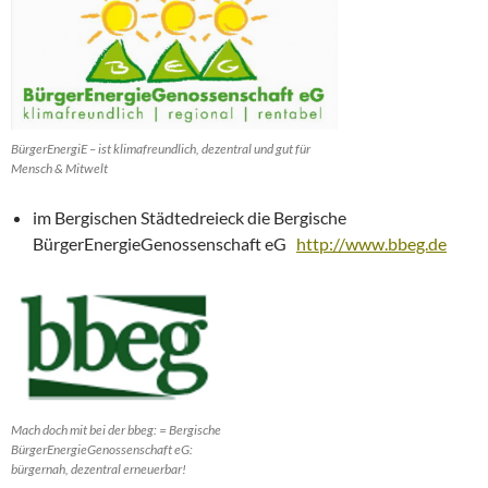
BürgerEnergiE – ist klimafreundlich, dezentral und gut für
Mensch & Mitwelt
im Bergischen Städtedreieck die Bergische
BürgerEnergieGenossenschaft eG
http://www.bbeg.de
Mach doch mit bei der bbeg: = Bergische
BürgerEnergieGenossenschaft eG:
bürgernah, dezentral erneuerbar!