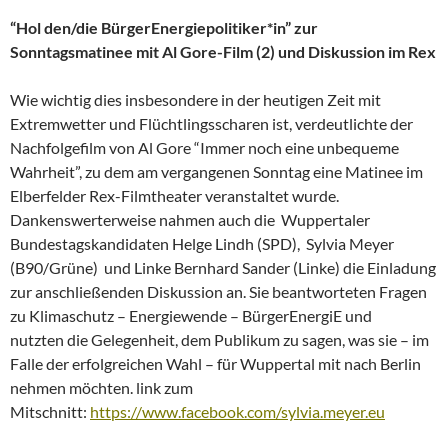
“Hol den/die BürgerEnergiepolitiker*in” zur
Sonntagsmatinee mit Al Gore-Film (2) und Diskussion im Rex
Wie wichtig dies insbesondere in der heutigen Zeit mit
Extremwetter und Flüchtlingsscharen ist, verdeutlichte der
Nachfolgefilm von Al Gore “Immer noch eine unbequeme
Wahrheit”, zu dem am vergangenen Sonntag eine Matinee im
Elberfelder Rex-Filmtheater veranstaltet wurde.
Dankenswerterweise nahmen auch die Wuppertaler
Bundestagskandidaten Helge Lindh (SPD), Sylvia Meyer
(B90/Grüne) und Linke Bernhard Sander (Linke) die Einladung
zur anschließenden Diskussion an. Sie beantworteten Fragen
zu Klimaschutz – Energiewende – BürgerEnergiE und
nutzten die Gelegenheit, dem Publikum zu sagen, was sie – im
Falle der erfolgreichen Wahl – für Wuppertal mit nach Berlin
nehmen möchten. link zum
Mitschnitt:
https://www.facebook.com/sylvia.meyer.eu