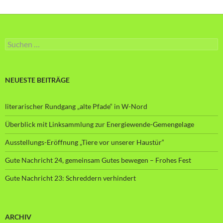
Suche
nach:
NEUESTE BEITRÄGE
literarischer Rundgang „alte Pfade“ in W-Nord
Überblick mit Linksammlung zur Energiewende-Gemengelage
Ausstellungs-Eröffnung „Tiere vor unserer Haustür“
Gute Nachricht 24, gemeinsam Gutes bewegen – Frohes Fest
Gute Nachricht 23: Schreddern verhindert
ARCHIV