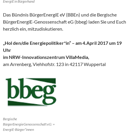
EnergiE in Bürgerhand
Das Bündnis BürgerEnergiE eV (BBEn) und die Bergische
BürgerEnergiE-Genossenschaft eG (bbeg) laden Sie und Euch
herzlich ein, mitzudiskutieren.
„Hol den/die Energiepolitiker*in“
– am 4.April 2017 um 19
Uhr
im NRW-Innovationszentrum VillaMedia,
am Arrenberg, Viehhofstr. 123 in 42117 Wuppertal
Bergische
BürgerEnergieGenossenschaft eG: =
EnergiE-Bürger*innen