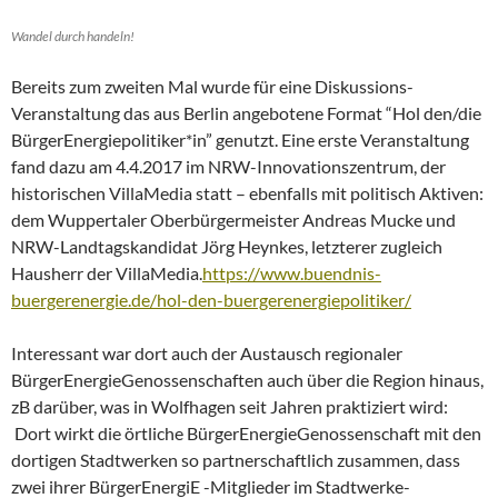
Wandel durch handeln!
Bereits zum zweiten Mal wurde für eine Diskussions-
Veranstaltung das aus Berlin angebotene Format “Hol den/die
BürgerEnergiepolitiker*in” genutzt. Eine erste Veranstaltung
fand dazu am 4.4.2017 im NRW-Innovationszentrum, der
historischen VillaMedia statt – ebenfalls mit politisch Aktiven:
dem Wuppertaler Oberbürgermeister Andreas Mucke und
NRW-Landtagskandidat Jörg Heynkes, letzterer zugleich
Hausherr der VillaMedia.
https://www.buendnis-
buergerenergie.de/hol-den-buergerenergiepolitiker/
Interessant war dort auch der Austausch regionaler
BürgerEnergieGenossenschaften auch über die Region hinaus,
zB darüber, was in Wolfhagen seit Jahren praktiziert wird:
Dort wirkt die örtliche BürgerEnergieGenossenschaft mit den
dortigen Stadtwerken so partnerschaftlich zusammen, dass
zwei ihrer BürgerEnergiE -Mitglieder im Stadtwerke-