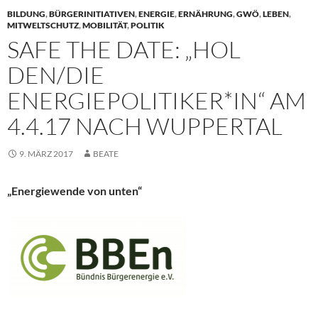
BILDUNG
,
BÜRGERINITIATIVEN
,
ENERGIE
,
ERNÄHRUNG
,
GWÖ
,
LEBEN
,
MITWELTSCHUTZ
,
MOBILITÄT
,
POLITIK
SAFE THE DATE: „HOL
DEN/DIE
ENERGIEPOLITIKER*IN“ AM
4.4.17 NACH WUPPERTAL
9. MÄRZ 2017
BEATE
„Energiewende von unten“