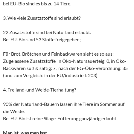
bei EU-Bio sind es bis zu 14 Tiere.
3. Wie viele Zusatzstoffe sind erlaubt?
22 Zusatzstoffe sind bei Naturland erlaubt.
Bei EU-Bio sind 53 Stoffe freigegeben;
Für Brot, Brötchen und Feinbackwaren sieht es so aus:
Zugelassene Zusatzstoffe in Öko-Natursauerteig: 0, in Öko-
Backwaren süß & saftig: 7, nach der EG-Öko-Verordnung: 35
(und zum Vergleich: in der EU/industriell: 203)
4. Freiland-und Weide-Tierhaltung?
90% der Naturland-Bauern lassen ihre Tiere im Sommer auf
die Weide.
Bei EU-Bio ist reine Silage-Fütterung ganzjährig erlaubt.
Man ist, was man isst