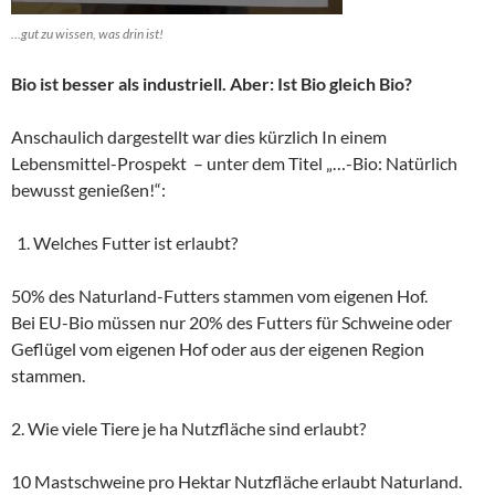
…gut zu wissen, was drin ist!
Bio ist besser als industriell. Aber: Ist Bio gleich Bio?
Anschaulich dargestellt war dies kürzlich In einem
Lebensmittel-Prospekt – unter dem Titel „…-Bio: Natürlich
bewusst genießen!“:
Welches Futter ist erlaubt?
50% des Naturland-Futters stammen vom eigenen Hof.
Bei EU-Bio müssen nur 20% des Futters für Schweine oder
Geflügel vom eigenen Hof oder aus der eigenen Region
stammen.
2. Wie viele Tiere je ha Nutzfläche sind erlaubt?
10 Mastschweine pro Hektar Nutzfläche erlaubt Naturland.