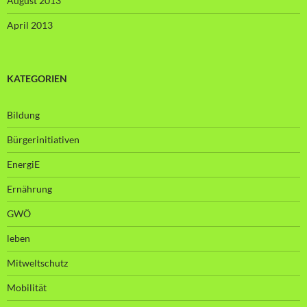
August 2013
April 2013
KATEGORIEN
Bildung
Bürgerinitiativen
EnergiE
Ernährung
GWÖ
leben
Mitweltschutz
Mobilität