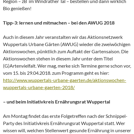
Region – zB im Windrather Tal – bestellen und dann wirklich
Bio genießen!
Tipp-3: lernen und mitmachen – bei den AWUG 2018
Auch in diesem Jahr veranstalten wir das Aktionsnetzwerk
Wuppertals Urbane Gärten (AWUG) wieder die zweiwöchigen
Aktionswochen, pünktlich zum Auftakt der Gartensaison. Die
Aktionswochen stehen in diesem Jahr unter dem Titel
(G)Artenvielfalt. Wer mag, merke sich Termine gerne schon vor,
vom 15. bis 29.04.2018. zum Programm geht es hier:
http://www.wuppertals-urbane-gaerten.de/aktionswochen-
wuppertals-urbane-gaerten-2018/
– und beim Initiativkreis Ernährungsrat Wuppertal
Am Montag findet das erste Folgetreffen nach der Schnippel-
Party des Initiativkreis Ernährungsrat Wuppertal statt. Wer
wissen will, welchen Stellenwert gesunde Ernährung in unserer