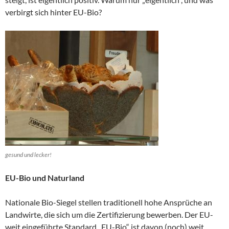
verbirgt sich hinter EU-Bio?
gesund und lecker!
EU-Bio und Naturland
Nationale Bio-Siegel stellen traditionell hohe Ansprüche an
Landwirte, die sich um die Zertifizierung bewerben. Der EU-
weit eingeführte Standard „EU-Bio“ ist davon (noch) weit