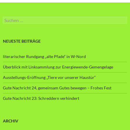
Suche
nach:
NEUESTE BEITRÄGE
literarischer Rundgang „alte Pfade“ in W-Nord
Überblick mit Linksammlung zur Energiewende-Gemengelage
Ausstellungs-Eröffnung „Tiere vor unserer Haustür“
Gute Nachricht 24, gemeinsam Gutes bewegen – Frohes Fest
Gute Nachricht 23: Schreddern verhindert
ARCHIV