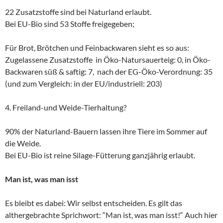
22 Zusatzstoffe sind bei Naturland erlaubt.
Bei EU-Bio sind 53 Stoffe freigegeben;
Für Brot, Brötchen und Feinbackwaren sieht es so aus:
Zugelassene Zusatzstoffe in Öko-Natursauerteig: 0, in Öko-
Backwaren süß & saftig: 7, nach der EG-Öko-Verordnung: 35
(und zum Vergleich: in der EU/industriell: 203)
4. Freiland-und Weide-Tierhaltung?
90% der Naturland-Bauern lassen ihre Tiere im Sommer auf
die Weide.
Bei EU-Bio ist reine Silage-Fütterung ganzjährig erlaubt.
Man ist, was man isst
Es bleibt es dabei: Wir selbst entscheiden. Es gilt das
althergebrachte Sprichwort: “Man ist, was man isst!“ Auch hier