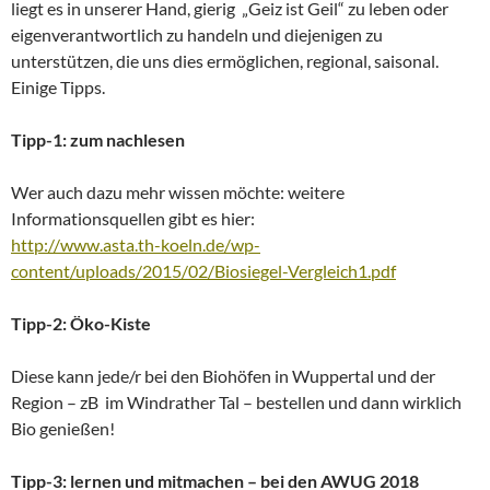
liegt es in unserer Hand, gierig „Geiz ist Geil“ zu leben oder
eigenverantwortlich zu handeln und diejenigen zu
unterstützen, die uns dies ermöglichen, regional, saisonal.
Einige Tipps.
Tipp-1: zum nachlesen
Wer auch dazu mehr wissen möchte: weitere
Informationsquellen gibt es hier:
http://www.asta.th-koeln.de/wp-
content/uploads/2015/02/Biosiegel-Vergleich1.pdf
Tipp-2: Öko-Kiste
Diese kann jede/r bei den Biohöfen in Wuppertal und der
Region – zB im Windrather Tal – bestellen und dann wirklich
Bio genießen!
Tipp-3: lernen und mitmachen – bei den AWUG 2018