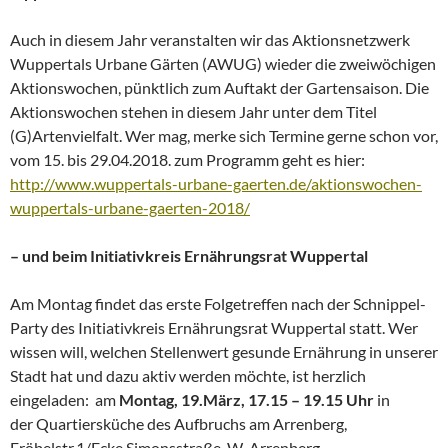
Auch in diesem Jahr veranstalten wir das Aktionsnetzwerk
Wuppertals Urbane Gärten (AWUG) wieder die zweiwöchigen
Aktionswochen, pünktlich zum Auftakt der Gartensaison. Die
Aktionswochen stehen in diesem Jahr unter dem Titel
(G)Artenvielfalt. Wer mag, merke sich Termine gerne schon vor,
vom 15. bis 29.04.2018. zum Programm geht es hier:
http://www.wuppertals-urbane-gaerten.de/aktionswochen-
wuppertals-urbane-gaerten-2018/
– und beim Initiativkreis Ernährungsrat Wuppertal
Am Montag findet das erste Folgetreffen nach der Schnippel-
Party des Initiativkreis Ernährungsrat Wuppertal statt. Wer
wissen will, welchen Stellenwert gesunde Ernährung in unserer
Stadt hat und dazu aktiv werden möchte, ist herzlich
eingeladen: am
Montag, 19.März, 17.15 – 19.15 Uhr
in
der Quartiersküche des Aufbruchs am Arrenberg,
Fröbelstr.1/Ecke Simonsstraße, W-Arrenberg.