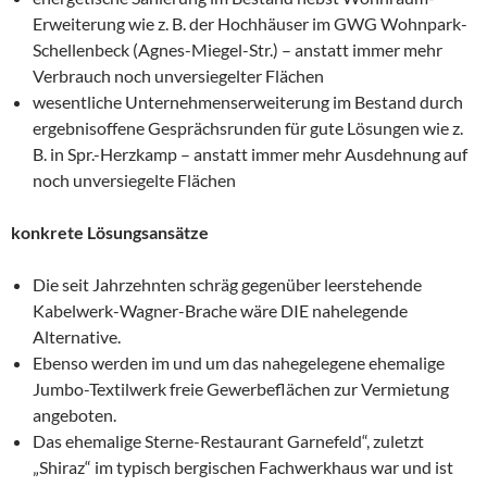
Erweiterung wie z. B. der Hochhäuser im GWG Wohnpark-
Schellenbeck (Agnes-Miegel-Str.) – anstatt immer mehr
Verbrauch noch unversiegelter Flächen
wesentliche Unternehmenserweiterung im Bestand durch
ergebnisoffene Gesprächsrunden für gute Lösungen wie z.
B. in Spr.-Herzkamp – anstatt immer mehr Ausdehnung auf
noch unversiegelte Flächen
konkrete Lösungsansätze
Die seit Jahrzehnten schräg gegenüber leerstehende
Kabelwerk-Wagner-Brache wäre DIE nahelegende
Alternative.
Ebenso werden im und um das nahegelegene ehemalige
Jumbo-Textilwerk freie Gewerbeflächen zur Vermietung
angeboten.
Das ehemalige Sterne-Restaurant Garnefeld“, zuletzt
„Shiraz“ im typisch bergischen Fachwerkhaus war und ist