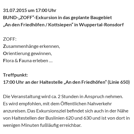
31.07.2015 um 17:00 Uhr
BUND-„
ZOFF“-Exkursion in das geplante Baugebiet
„An den Friedhöfen / Kottsiepen“ in Wuppertal-Ronsdorf
ZOFF:
Z
usammenhänge erkennen,
O
rientierung gewinnen,
F
lora &
F
auna erleben …
Treffpunkt:
17:00 Uhr an der Haltestelle „An den Friedhöfen“ (Linie 650)
Die Veranstaltung wird ca. 2 Stunden in Anspruch nehmen.
Es wird empfohlen, mit dem Öffentlichen Nahverkehr
anzureisen. Das Exkursionsziel befindet sich auch in der Nähe
von Haltestellen der Buslinien 620 und 630 und ist von dort in
wenigen Minuten fußläufig erreichbar.