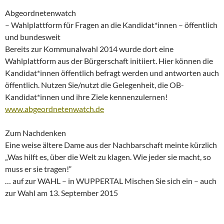
Abgeordnetenwatch
– Wahlplattform für Fragen an die Kandidat*innen – öffentlich
und bundesweit
Bereits zur Kommunalwahl 2014 wurde dort eine
Wahlplattform aus der Bürgerschaft initiiert. Hier können die
Kandidat*innen öffentlich befragt werden und antworten auch
öffentlich. Nutzen Sie/nutzt die Gelegenheit, die OB-
Kandidat*innen und ihre Ziele kennenzulernen!
www.abgeordnetenwatch.de
Zum Nachdenken
Eine weise ältere Dame aus der Nachbarschaft meinte kürzlich
„Was hilft es, über die Welt zu klagen. Wie jeder sie macht, so
muss er sie tragen!“
… auf zur WAHL – in WUPPERTAL Mischen Sie sich ein – auch
zur Wahl am 13. September 2015