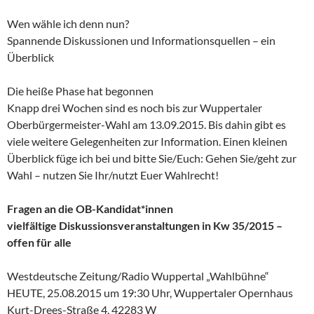
Wen wähle ich denn nun?
Spannende Diskussionen und Informationsquellen – ein
Überblick
Die heiße Phase hat begonnen
Knapp drei Wochen sind es noch bis zur Wuppertaler
Oberbürgermeister-Wahl am 13.09.2015. Bis dahin gibt es
viele weitere Gelegenheiten zur Information. Einen kleinen
Überblick füge ich bei und bitte Sie/Euch: Gehen Sie/geht zur
Wahl – nutzen Sie Ihr/nutzt Euer Wahlrecht!
Fragen an die OB-Kandidat*innen
vielfältige Diskussionsveranstaltungen in Kw 35/2015 –
offen für alle
Westdeutsche Zeitung/Radio Wuppertal „Wahlbühne“
HEUTE, 25.08.2015 um 19:30 Uhr, Wuppertaler Opernhaus
Kurt-Drees-Straße 4, 42283 W