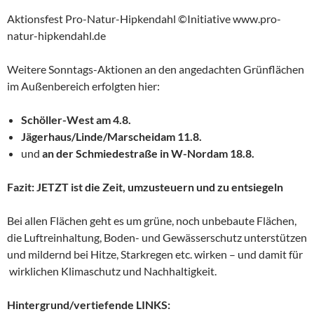
Aktionsfest Pro-Natur-Hipkendahl ©Initiative www.pro-
natur-hipkendahl.de
Weitere Sonntags-Aktionen an den angedachten Grünflächen
im Außenbereich erfolgten hier:
Schöller-West am 4.8.
Jägerhaus/Linde/Marscheid
am 11.8.
und
an der Schmiedestraße in W-Nord
am 18.8.
Fazit: JETZT ist die Zeit, umzusteuern und zu entsiegeln
Bei allen Flächen geht es um grüne, noch unbebaute Flächen,
die Luftreinhaltung, Boden- und Gewässerschutz unterstützen
und mildernd bei Hitze, Starkregen etc. wirken – und damit für
wirklichen Klimaschutz und Nachhaltigkeit.
Hintergrund/vertiefende LINKS: