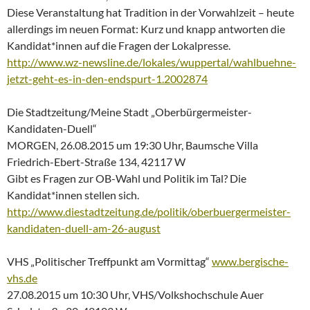
Diese Veranstaltung hat Tradition in der Vorwahlzeit – heute
allerdings im neuen Format: Kurz und knapp antworten die
Kandidat*innen auf die Fragen der Lokalpresse.
http://www.wz-newsline.de/lokales/wuppertal/wahlbuehne-
jetzt-geht-es-in-den-endspurt-1.2002874
Die Stadtzeitung/Meine Stadt „Oberbürgermeister-
Kandidaten-Duell“
MORGEN, 26.08.2015 um 19:30 Uhr, Baumsche Villa
Friedrich-Ebert-Straße 134, 42117 W
Gibt es Fragen zur OB-Wahl und Politik im Tal? Die
Kandidat*innen stellen sich.
http://www.diestadtzeitung.de/politik/oberbuergermeister-
kandidaten-duell-am-26-august
VHS „Politischer Treffpunkt am Vormittag“
www.bergische-
vhs.de
27.08.2015 um 10:30 Uhr, VHS/Volkshochschule Auer