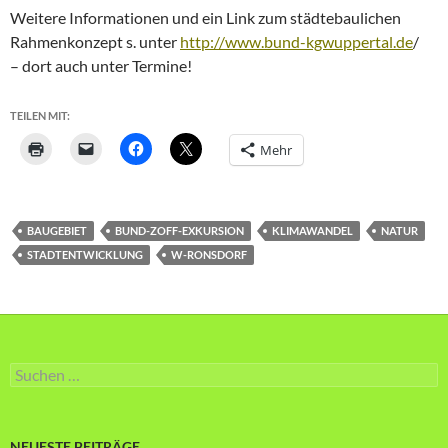
Weitere Informationen und ein Link zum städtebaulichen
Rahmenkonzept s. unter
http://www.bund-kgwuppertal.de
/
– dort auch unter Termine!
TEILEN MIT:
Mehr
BAUGEBIET
BUND-ZOFF-EXKURSION
KLIMAWANDEL
NATUR
STADTENTWICKLUNG
W-RONSDORF
Suche
nach:
NEUESTE BEITRÄGE