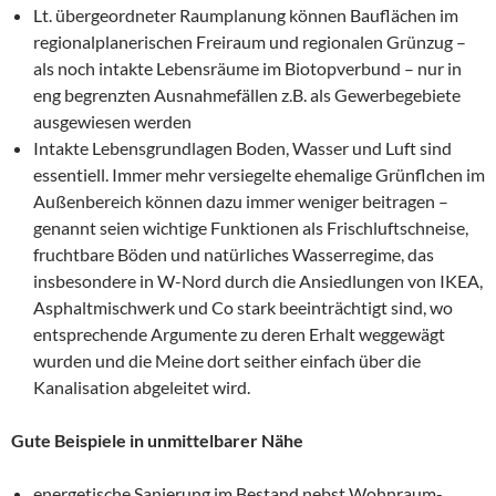
Lt. übergeordneter Raumplanung können Bauflächen im
regionalplanerischen Freiraum und regionalen Grünzug –
als noch intakte Lebensräume im Biotopverbund – nur in
eng begrenzten Ausnahmefällen z.B. als Gewerbegebiete
ausgewiesen werden
Intakte Lebensgrundlagen Boden, Wasser und Luft sind
essentiell. Immer mehr versiegelte ehemalige Grünflchen im
Außenbereich können dazu immer weniger beitragen –
genannt seien wichtige Funktionen als Frischluftschneise,
fruchtbare Böden und natürliches Wasserregime, das
insbesondere in W-Nord durch die Ansiedlungen von IKEA,
Asphaltmischwerk und Co stark beeinträchtigt sind, wo
entsprechende Argumente zu deren Erhalt weggewägt
wurden und die Meine dort seither einfach über die
Kanalisation abgeleitet wird.
Gute Beispiele in unmittelbarer Nähe
energetische Sanierung im Bestand nebst Wohnraum-