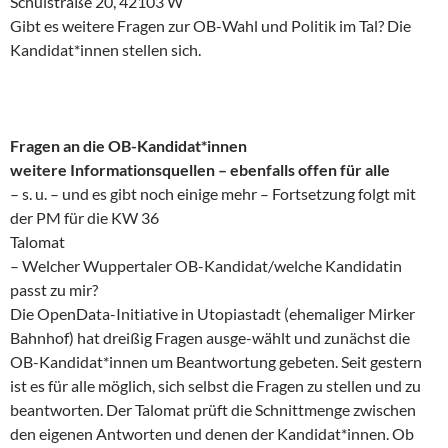
Schulstraße 20, 42103 W
Gibt es weitere Fragen zur OB-Wahl und Politik im Tal? Die
Kandidat*innen stellen sich.
Fragen an die OB-Kandidat*innen
weitere Informationsquellen – ebenfalls offen für alle
– s. u. – und es gibt noch einige mehr – Fortsetzung folgt mit
der PM für die KW 36
Talomat
– Welcher Wuppertaler OB-Kandidat/welche Kandidatin
passt zu mir?
Die OpenData-Initiative in Utopiastadt (ehemaliger Mirker
Bahnhof) hat dreißig Fragen ausge-wählt und zunächst die
OB-Kandidat*innen um Beantwortung gebeten. Seit gestern
ist es für alle möglich, sich selbst die Fragen zu stellen und zu
beantworten. Der Talomat prüft die Schnittmenge zwischen
den eigenen Antworten und denen der Kandidat*innen. Ob