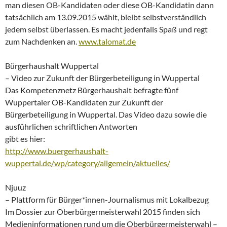
man diesen OB-Kandidaten oder diese OB-Kandidatin dann
tatsächlich am 13.09.2015 wählt, bleibt selbstverständlich
jedem selbst überlassen. Es macht jedenfalls Spaß und regt
zum Nachdenken an.
www.talomat.de
Bürgerhaushalt Wuppertal
– Video zur Zukunft der Bürgerbeteiligung in Wuppertal
Das Kompetenznetz Bürgerhaushalt befragte fünf
Wuppertaler OB-Kandidaten zur Zukunft der
Bürgerbeteiligung in Wuppertal. Das Video dazu sowie die
ausführlichen schriftlichen Antworten
gibt es hier:
http://www.buergerhaushalt-
wuppertal.de/wp/category/allgemein/aktuelles/
Njuuz
– Plattform für Bürger*innen-Journalismus mit Lokalbezug
Im Dossier zur Oberbürgermeisterwahl 2015 finden sich
Medieninformationen rund um die Oberbürgermeisterwahl –