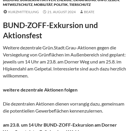
MITWELTSCHUTZ
,
MOBILITÄT
,
POLITIK
,
TIERSCHUTZ
KURZMITTEILUNG
21. AUGUST 2024
BEATE
BUND-ZOFF-Exkursion und
Aktionsfest
Weitere dezentrale Grün.Stadt.Grau-Aktionen gegen die
Versiegelung von Grünflächen im Außenbereich sind geplant:
jeweils um 14 Uhr am 23.8. am Dorner Weg und am 25.8. im
Hipkendahl am Gelpetal. Interessierte sind auch dazu herzlich
willkommen.
weitere dezentrale Aktionen folgen
Die dezentralen Aktionen dienen vorrangig dazu, gemeinsam
die potentiellen Gewerbeflächen kennenzulernen.
am 23.8. um 14 Uhr BUND-ZOFF-Exkursion am Dorner