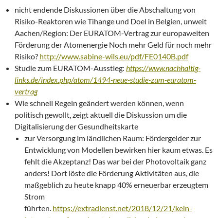
nicht endende Diskussionen über die Abschaltung von
Risiko-Reaktoren wie Tihange und Doel in Belgien, unweit
Aachen/Region: Der EURATOM-Vertrag zur europaweiten
Förderung der Atomenergie Noch mehr Geld für noch mehr
Risiko?
http://www.sabine-wils.eu/pdf/FE0140B.pdf
Studie zum EURATOM-Ausstieg:
https://www.nachhaltig-
links.de/index.php/atom/1494-neue-studie-zum-euratom-
vertrag
Wie schnell Regeln geändert werden können, wenn
politisch gewollt, zeigt aktuell die Diskussion um die
Digitalisierung der Gesundheitskarte
zur Versorgung im ländlichen Raum: Fördergelder zur
Entwicklung von Modellen bewirken hier kaum etwas. Es
fehlt die Akzeptanz! Das war bei der Photovoltaik ganz
anders! Dort löste die Förderung Aktivitäten aus, die
maßgeblich zu heute knapp 40% erneuerbar erzeugtem
Strom
führten.
https://extradienst.net/2018/12/21/kein-