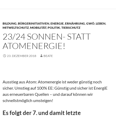
BILDUNG
,
BÜRGERINITIATIVEN
,
ENERGIE
,
ERNÄHRUNG
,
GWÖ
,
LEBEN
,
MITWELTSCHUTZ
,
MOBILITÄT
,
POLITIK
,
TIERSCHUTZ
23/24 SONNEN- STATT
ATOMENERGIE!
23. DEZEMBER 2018
BEATE
Ausstieg aus Atom: Atomenergie ist weder günstig noch
sicher. Umstieg auf 100% EE: Günstig und sicher ist EnergiE
aus erneuerbaren Quellen – und darauf können wir
schnellstmöglich umsteigen!
Es folgt der 7. und damit letzte