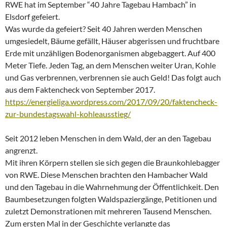
RWE hat im September “40 Jahre Tagebau Hambach” in
Elsdorf gefeiert.
Was wurde da gefeiert? Seit 40 Jahren werden Menschen
umgesiedelt, Bäume gefällt, Häuser abgerissen und fruchtbare
Erde mit unzähligen Bodenorganismen abgebaggert. Auf 400
Meter Tiefe. Jeden Tag, an dem Menschen weiter Uran, Kohle
und Gas verbrennen, verbrennen sie auch Geld! Das folgt auch
aus dem Faktencheck von September 2017.
https://energieliga.wordpress.com/2017/09/20/faktencheck-
zur-bundestagswahl-kohleausstieg/
Seit 2012 leben Menschen in dem Wald, der an den Tagebau
angrenzt.
Mit ihren Körpern stellen sie sich gegen die Braunkohlebagger
von RWE. Diese Menschen brachten den Hambacher Wald
und den Tagebau in die Wahrnehmung der Öffentlichkeit. Den
Baumbesetzungen folgten Waldspaziergänge, Petitionen und
zuletzt Demonstrationen mit mehreren Tausend Menschen.
Zum ersten Mal in der Geschichte verlangte das