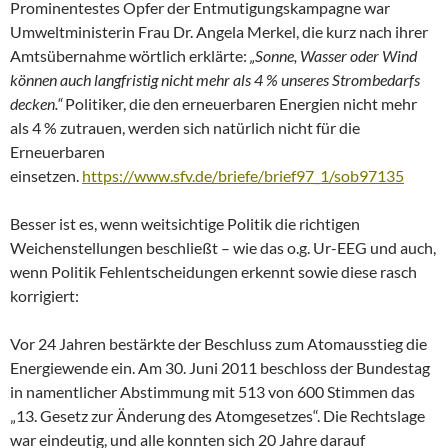
Prominentestes Opfer der Entmutigungskampagne war
Umweltministerin Frau Dr. Angela Merkel, die kurz nach ihrer
Amtsübernahme wörtlich erklärte:
„Sonne, Wasser oder Wind
können auch langfristig nicht mehr als 4 % unseres Strombedarfs
decken.“
Politiker, die den erneuerbaren Energien nicht mehr
als 4 % zutrauen, werden sich natürlich nicht für die
Erneuerbaren
einsetzen.
https://www.sfv.de/briefe/brief97_1/sob97135
Besser ist es, wenn weitsichtige Politik die richtigen
Weichenstellungen beschließt – wie das o.g. Ur-EEG und auch,
wenn Politik Fehlentscheidungen erkennt sowie diese rasch
korrigiert:
Vor 24 Jahren bestärkte der Beschluss zum Atomausstieg die
Energiewende ein. Am 30. Juni 2011 beschloss der Bundestag
in namentlicher Abstimmung mit 513 von 600 Stimmen das
„13. Gesetz zur Änderung des Atomgesetzes“. Die Rechtslage
war eindeutig, und alle konnten sich 20 Jahre darauf