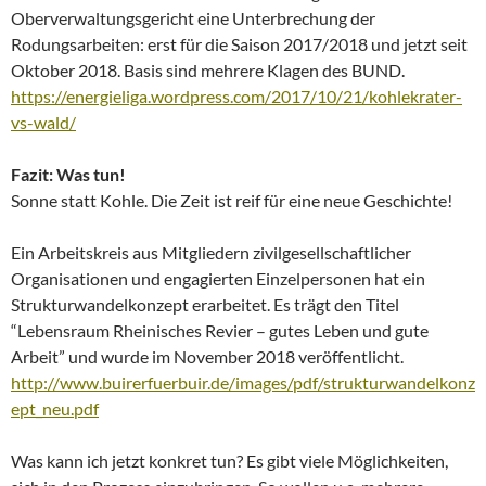
Oberverwaltungsgericht eine Unterbrechung der
Rodungsarbeiten: erst für die Saison 2017/2018 und jetzt seit
Oktober 2018. Basis sind mehrere Klagen des BUND.
https://energieliga.wordpress.com/2017/10/21/kohlekrater-
vs-wald/
Fazit: Was tun!
Sonne statt Kohle. Die Zeit ist reif für eine neue Geschichte!
Ein Arbeitskreis aus Mitgliedern zivilgesellschaftlicher
Organisationen und engagierten Einzelpersonen hat ein
Strukturwandelkonzept erarbeitet. Es trägt den Titel
“Lebensraum Rheinisches Revier – gutes Leben und gute
Arbeit” und wurde im November 2018 veröffentlicht.
http://www.buirerfuerbuir.de/images/pdf/strukturwandelkonz
ept_neu.pdf
Was kann ich jetzt konkret tun? Es gibt viele Möglichkeiten,