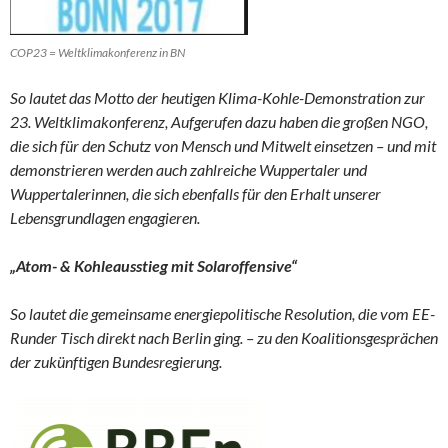
COP23 = Weltklimakonferenz in BN
So lautet das Motto der heutigen Klima-Kohle-Demonstration zur
23. Weltklimakonferenz, Aufgerufen dazu haben die großen NGO,
die sich für den Schutz von Mensch und Mitwelt einsetzen – und mit
demonstrieren werden auch zahlreiche Wuppertaler und
Wuppertalerinnen, die sich ebenfalls für den Erhalt unserer
Lebensgrundlagen engagieren.
„Atom- & Kohleausstieg mit Solaroffensive“
So lautet die gemeinsame energiepolitische Resolution, die vom EE-
Runder Tisch direkt nach Berlin ging. – zu den Koalitionsgesprächen
der zukünftigen Bundesregierung.