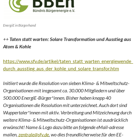
EnergiE in Bürgerhand
++
Taten statt warten: Solare Transformation und Ausstieg aus
Atom & Kohle
https://www.sfv.de/artikel/taten_statt_warten_energiewende_
durch_ausstieg_aus_der_kohle_und_solare_transfor.htm
Initiiert wurde die Resolution von sieben Klima- & Mitweltschutz-
Organisationen mit insgesamt ca. 30.000 Mitgliedern und über
500.000 EnergiE-Bürger*innen. Bisher haben knapp 40
Organisationen die Resolution mit unterzeichnet. Auch dort sind
Wuppertaler*innen mit aktiv.
Verbreitung und Mitzeichnung durch
weitere Klima- & Mitweltschutz-Organisationen ist ausdrücklich
erwünscht! Name & Logo dazu bitte an folgende eMail-adresse
mailen,
zentrale@sfv.de
, wo dies freundlicherweise für den EE-