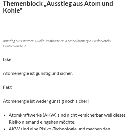
Themenblock „Ausstieg aus Atom und
Kohle“
Ausstieg aus Euratom! Quelle: Postkarte Nr. 4 des Solarenergie-Förderverein
Deutschland e.V.
fake
Atomenergie ist günstig und sicher.
Fakt
Atomenergie ist weder günstig noch sicher!
Atomkraftwerke (AKW) sind nicht versicherbar, weil dieses
Risiko niemand eingehen möchte.
AKW sind eine Risiko-Technologie und machen den