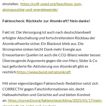
einstellen.
https://cc4f-soest.org/beschluss-zum-
atomausstieg-und-energiewende/
Faktencheck: Rückkehr zur Atomkraft? Nein danke!
Fakt ist: Die Versorgung ist auch nach deutschlandweit
erfolgter Abschaltung und fortschreitendem Rückbau der
Atomkraftwerke sicher, Ein Blackout blieb aus. Die
Strompreise sinken leicht Dank mehr Energie aus
Erneuerbaren Quellen ist auch die CO2-Bilanz wieder besser.
Überzeugende Argumente gegen die von Merz, Söder & Co
laut geforderte Re-Aktivierung von Atomkraft gibt es
reichlich:
https://www.bund.net/atomkraft
Mit einer eigenständigen Faktencheck-Redaktion setzt sich
CORRECTIV gegen Falschinformationen ein, deckt
Halbwahrheiten und Gerüchte auf und bieten Kontext
an.
https://correctiv.org/faktencheck/klima/2025/01/17/nein-
atomkraft-ist-nicht-co2-neutral/