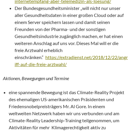
internetempfang-aber-telemedizin-als-loesung/
Der Bundesgesundheitsminister „will nicht nur unser
aller Gesundheitsdaten in einer großen Cloud oder auf
einem Server speichern lassen und damit seinen
Freunden von der Pharma- und der sonstigen
Gesundheitsindustrie zugänglich machen, er hat einen
weiteren Anschlag auf uns vor. Dieses Mal will er die
freie Arztwahl erheblich
einschränken.“
https://extradienst.net/2018/12/22/angr
iff-auf-die-freie-arztwahl/
Aktionen, Bewegungen und Termine
eine spannende Bewegung ist das Climate-Reality Projekt
des ehemaligen US-amerikanischen Präsidenten und
Friedensnobelpreisträgers Mr. Al Gore. In einem
weltweiten Netzwerk haben wir uns verbunden und am
Climate-Reality Leadership-Training teilgenommen, um
Aktivitäten für mehr Klimagerechtigkeit aktiv zu