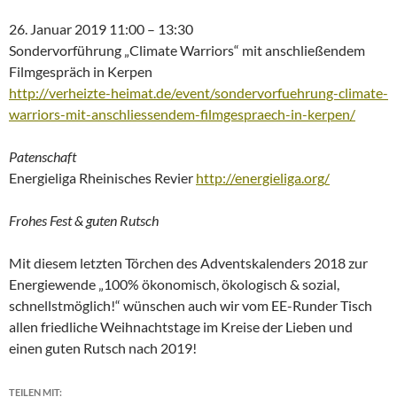
26. Januar 2019 11:00 – 13:30
Sondervorführung „Climate Warriors“ mit anschließendem
Filmgespräch in Kerpen
http://verheizte-heimat.de/event/sondervorfuehrung-climate-
warriors-mit-anschliessendem-filmgespraech-in-kerpen/
Patenschaft
Energieliga Rheinisches Revier
http://energieliga.org/
Frohes Fest & guten Rutsch
Mit diesem letzten Törchen des Adventskalenders 2018 zur
Energiewende „100% ökonomisch, ökologisch & sozial,
schnellstmöglich!“ wünschen auch wir vom EE-Runder Tisch
allen friedliche Weihnachtstage im Kreise der Lieben und
einen guten Rutsch nach 2019!
TEILEN MIT: