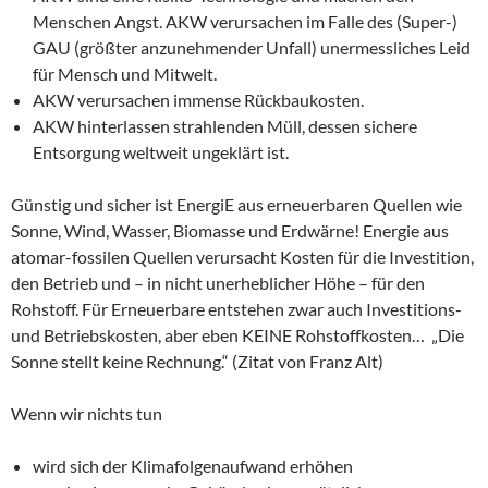
Menschen Angst. AKW verursachen im Falle des (Super-)
GAU (größter anzunehmender Unfall) unermessliches Leid
für Mensch und Mitwelt.
AKW verursachen immense Rückbaukosten.
AKW hinterlassen strahlenden Müll, dessen sichere
Entsorgung weltweit ungeklärt ist.
Günstig und sicher ist EnergiE aus erneuerbaren Quellen wie
Sonne, Wind, Wasser, Biomasse und Erdwärne! Energie aus
atomar-fossilen Quellen verursacht Kosten für die Investition,
den Betrieb und – in nicht unerheblicher Höhe – für den
Rohstoff. Für Erneuerbare entstehen zwar auch Investitions-
und Betriebskosten, aber eben KEINE Rohstoffkosten… „Die
Sonne stellt keine Rechnung.“ (Zitat von Franz Alt)
Wenn wir nichts tun
wird sich der Klimafolgenaufwand erhöhen