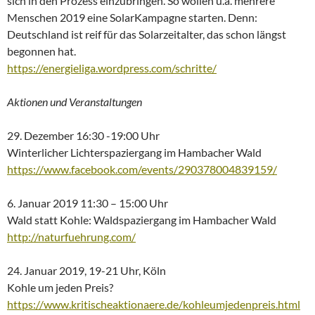
sich in den Prozess einzubringen. So wollen u.a. mehrere
Menschen 2019 eine SolarKampagne starten. Denn:
Deutschland ist reif für das Solarzeitalter, das schon längst
begonnen hat.
https://energieliga.wordpress.com/schritte/
Aktionen und Veranstaltungen
29. Dezember 16:30 -19:00 Uhr
Winterlicher Lichterspaziergang im Hambacher Wald
https://www.facebook.com/events/290378004839159/
6. Januar 2019 11:30 – 15:00 Uhr
Wald statt Kohle: Waldspaziergang im Hambacher Wald
http://naturfuehrung.com/
24. Januar 2019, 19-21 Uhr, Köln
Kohle um jeden Preis?
https://www.kritischeaktionaere.de/kohleumjedenpreis.html