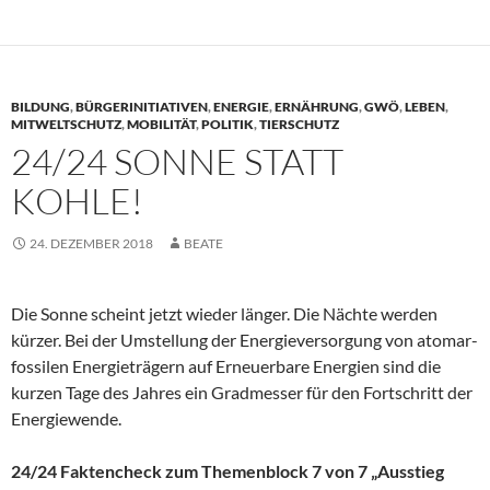
BILDUNG
,
BÜRGERINITIATIVEN
,
ENERGIE
,
ERNÄHRUNG
,
GWÖ
,
LEBEN
,
MITWELTSCHUTZ
,
MOBILITÄT
,
POLITIK
,
TIERSCHUTZ
24/24 SONNE STATT
KOHLE!
24. DEZEMBER 2018
BEATE
Die Sonne scheint jetzt wieder länger. Die Nächte werden
kürzer. Bei der Umstellung der Energieversorgung von atomar-
fossilen Energieträgern auf Erneuerbare Energien sind die
kurzen Tage des Jahres ein Gradmesser für den Fortschritt der
Energiewende.
24/24 Faktencheck zum Themenblock 7 von 7 „Ausstieg