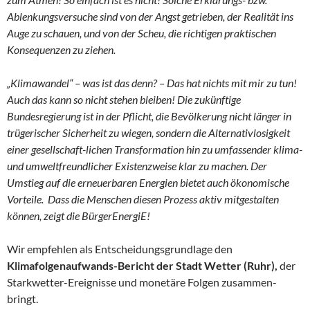
Ablenkungsversuche sind von der Angst getrieben, der Realität ins
Auge zu schauen, und von der Scheu, die richtigen praktischen
Konsequenzen zu ziehen.
„Klimawandel“ – was ist das denn? – Das hat nichts mit mir zu tun!
Auch das kann so nicht stehen bleiben! Die zukünftige
Bundesregierung ist in der Pflicht, die Bevölkerung nicht länger in
trügerischer Sicherheit zu wiegen, sondern die Alternativlosigkeit
einer gesellschaft-lichen Transformation hin zu umfassender klima-
und umweltfreundlicher Existenzweise klar zu machen. Der
Umstieg auf die erneuerbaren Energien bietet auch ökonomische
Vorteile. Dass die Menschen diesen Prozess aktiv mitgestalten
können, zeigt die BürgerEnergiE!
Wir empfehlen als Entscheidungsgrundlage den
Klimafolgenaufwands-Bericht der Stadt Wetter (Ruhr),
der
Starkwetter-Ereignisse und monetäre Folgen zusammen-
bringt.