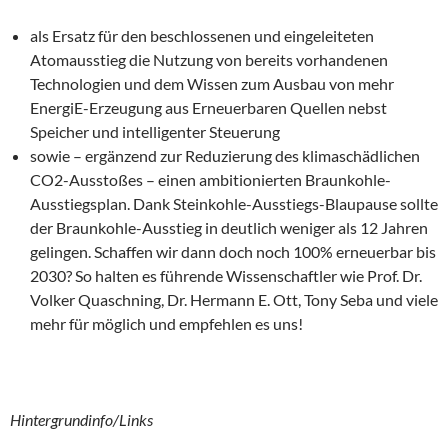
als Ersatz für den beschlossenen und eingeleiteten
Atomausstieg die Nutzung von bereits vorhandenen
Technologien und dem Wissen zum Ausbau von mehr
EnergiE-Erzeugung aus Erneuerbaren Quellen nebst
Speicher und intelligenter Steuerung
sowie – ergänzend zur Reduzierung des klimaschädlichen
CO2-Ausstoßes – einen ambitionierten Braunkohle-
Ausstiegsplan. Dank Steinkohle-Ausstiegs-Blaupause sollte
der Braunkohle-Ausstieg in deutlich weniger als 12 Jahren
gelingen. Schaffen wir dann doch noch 100% erneuerbar bis
2030? So halten es führende Wissenschaftler wie Prof. Dr.
Volker Quaschning, Dr. Hermann E. Ott, Tony Seba und viele
mehr für möglich und empfehlen es uns!
Hintergrundinfo/Links