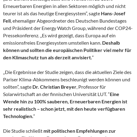
Erneuerbaren Energien in allen Sektoren möglich und nicht
teurer ist als das heutige Energiesystem”, sagte
Hans-Josef
Fell
, ehemaliger Abgeordneter des Deutschen Bundestages
und Präsident der Energy Watch Group, während der COP24-
Pressekonferenz. „Es wird gezeigt, dass Europa auf ein
emissionsfreies Energiesystem umstellen kann.
Deshalb
können und sollten die europäischen Politiker viel mehr für
den Klimaschutz tun als derzeit anvisiert.
“
„Die Ergebnisse der Studie zeigen, dass die aktuellen Ziele des
Pariser Klima-Abkommens beschleunigt werden können und
sollten”, sagte
Dr. Christian Breyer
, Professor für
Solarwirtschaft an der finnischen Universität LUT. “
Eine
Wende hin zu 100% sauberen, Erneuerbaren Energien ist
sehr realistisch – schon jetzt, mit den heute verfügbaren
Technologien.
“
Die Studie schließt
mit politischen Empfehlungen zur