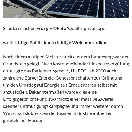
Schulen machen EnergiE ©Foto/Quelle: privat-bpe
weitsichtige Politik kann richtige Weichen stellen
Nach einem mutigen Meisterstück aus dem Bundestag war der
Grundstein gelegt: Nach kostendeckender Einspeisevergütung
ermutigte das Parlamentsgesetz „Ur-EEG“ ab 2000 auch
zahlreiche BürgerEnergie-Genossenschaften zur Gründung,
um den Umstieg auf Energie aus Erneuerbaren selbst mit
anzustoßen. Bekanntermaßen wurde dies eine
Erfolgsgeschichte und zwar trotz einer massive Zweifel
säender Entmutigungskampagne und immer weiterer durch
Wirtschaftslobbyisten der fossilen Industrie initiierter
gesetzlicher Hürden.