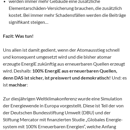
werden immer mehr Gebäude eine zusätzliche
Elementarschäden-Versicherung brauchen, die zusätzlich
kostet. Bei immer mehr Schadensfällen werden die Beiträge
signifikant steigen…
Fazit: Was tun!
Uns allen ist damit gedient, wenn der Atomausstieg schnell
und konsequent umgesetzt wird und die bisher atomar
erzeugte EnergiE zukünftig aus erneuerbaren Quellen erzeugt
wird. Deshalb:
100% EnergiE aus erneuerbaren Quellen,
denn DAS ist sicher, ist preiswert und demokratisch!
Und: es
ist
machbar
:
Zur diesjährigen Weltklimakonferenz wurde eine Simulation
der Energiewende in Europa vorgestellt. Diese ist Teil der von
der Deutschen Bundesstiftung Umwelt (DBU) und der
Stiftung Mercator mit finanzierten Studie „Globales Energie-
system mit 100% Erneuerbaren Energien“, welche Anfang