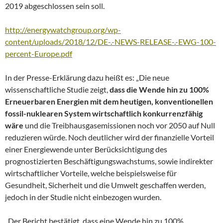
2019 abgeschlossen sein soll.
http://energywatchgroup.org/wp-
content/uploads/2018/12/DE-.-NEWS-RELEASE-.-EWG-100-
percent-Europe.pdf
In der Presse-Erklärung dazu heißt es: „Die neue
wissenschaftliche Studie zeigt,
dass die Wende hin zu 100%
Erneuerbaren Energien mit dem heutigen, konventionellen
fossil-nuklearen System wirtschaftlich konkurrenzfähig
wäre
und die Treibhausgasemissionen noch vor 2050 auf Null
reduzieren würde. Noch deutlicher wird der finanzielle Vorteil
einer Energiewende unter Berücksichtigung des
prognostizierten Beschäftigungswachstums, sowie indirekter
wirtschaftlicher Vorteile, welche beispielsweise für
Gesundheit, Sicherheit und die Umwelt geschaffen werden,
jedoch in der Studie nicht einbezogen wurden.
„Der Bericht bestätigt, dass eine Wende hin zu 100%