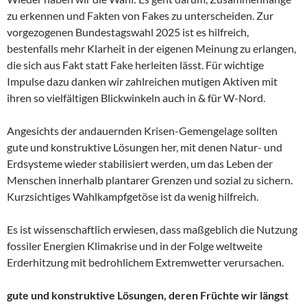
zu erkennen und Fakten von Fakes zu unterscheiden. Zur
vorgezogenen Bundestagswahl 2025 ist es hilfreich,
bestenfalls mehr Klarheit in der eigenen Meinung zu erlangen,
die sich aus Fakt statt Fake herleiten lässt. Für wichtige
Impulse dazu danken wir zahlreichen mutigen Aktiven mit
ihren so vielfältigen Blickwinkeln auch in & für W-Nord.
Angesichts der andauernden Krisen-Gemengelage sollten
gute und konstruktive Lösungen her, mit denen Natur- und
Erdsysteme wieder stabilisiert werden, um das Leben der
Menschen innerhalb plantarer Grenzen und sozial zu sichern.
Kurzsichtiges Wahlkampfgetöse ist da wenig hilfreich.
Es ist wissenschaftlich erwiesen, dass maßgeblich die Nutzung
fossiler Energien Klimakrise und in der Folge weltweite
Erderhitzung mit bedrohlichem Extremwetter verursachen.
gute und konstruktive Lösungen, deren Früchte wir längst