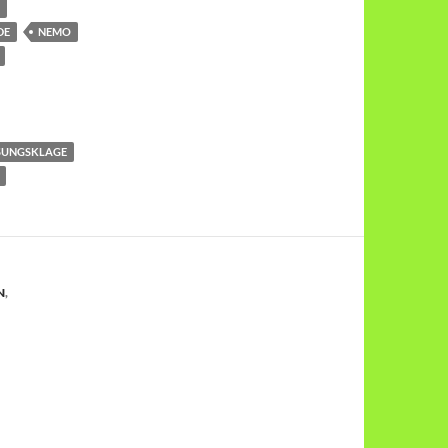
DE
NEMO
SUNGSKLAGE
N
,