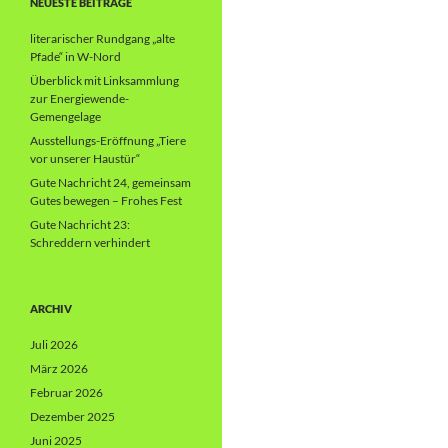
NEUESTE BEITRÄGE
literarischer Rundgang „alte
Pfade“ in W-Nord
Überblick mit Linksammlung
zur Energiewende-
Gemengelage
Ausstellungs-Eröffnung „Tiere
vor unserer Haustür“
Gute Nachricht 24, gemeinsam
Gutes bewegen – Frohes Fest
Gute Nachricht 23:
Schreddern verhindert
ARCHIV
Juli 2026
März 2026
Februar 2026
Dezember 2025
Juni 2025