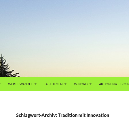
WERTE-WANDEL
TAL-THEMEN
W-NORD
AKTIONEN & TERMI
Schlagwort-Archiv: Tradition mit Innovation