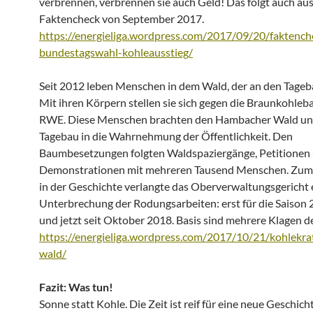
verbrennen, verbrennen sie auch Geld! Das folgt auch au
Faktencheck von September 2017.
https://energieliga.wordpress.com/2017/09/20/faktench
bundestagswahl-kohleausstieg/
Seit 2012 leben Menschen in dem Wald, der an den Tageb
Mit ihren Körpern stellen sie sich gegen die Braunkohleb
RWE. Diese Menschen brachten den Hambacher Wald un
Tagebau in die Wahrnehmung der Öffentlichkeit. Den
Baumbesetzungen folgten Waldspaziergänge, Petitionen 
Demonstrationen mit mehreren Tausend Menschen. Zum
in der Geschichte verlangte das Oberverwaltungsgericht 
Unterbrechung der Rodungsarbeiten: erst für die Saison
und jetzt seit Oktober 2018. Basis sind mehrere Klagen 
https://energieliga.wordpress.com/2017/10/21/kohlekra
wald/
Fazit: Was tun!
Sonne statt Kohle. Die Zeit ist reif für eine neue Geschich