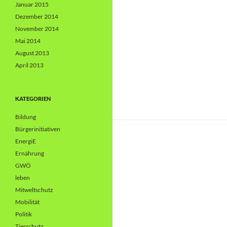
Januar 2015
Dezember 2014
November 2014
Mai 2014
August 2013
April 2013
KATEGORIEN
Bildung
Bürgerinitiativen
EnergiE
Ernährung
GWÖ
leben
Mitweltschutz
Mobilität
Politik
Tierschutz