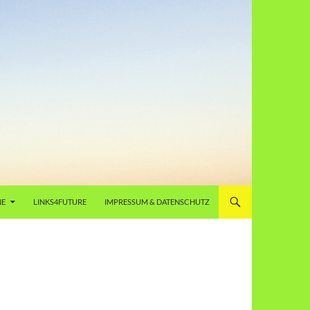
NE
LINKS4FUTURE
IMPRESSUM & DATENSCHUTZ