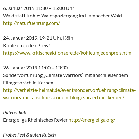
6. Januar 2019 11:30 – 15:00 Uhr
Wald statt Kohle: Waldspaziergang im Hambacher Wald
http://naturfuehrung.com/
24. Januar 2019, 19-21 Uhr, Köln
Kohle um jeden Preis?
https://www.kritischeaktionaere.de/kohleumjedenpreis.html
26. Januar 2019 11:00 – 13:30
Sondervorführung „Climate Warriors“ mit anschließendem
Filmgespräch in Kerpen
http://verheizte-heimat.de/event/sondervorfuehrung-climate-
warriors-mit-anschliessendem-filmgespraech-in-kerpen/
Patenschaft
Energieliga Rheinisches Revier
http://energieliga.org/
Frohes Fest & guten Rutsch