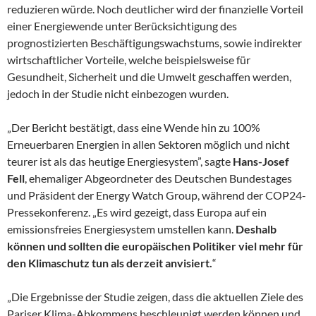
reduzieren würde. Noch deutlicher wird der finanzielle Vorteil
einer Energiewende unter Berücksichtigung des
prognostizierten Beschäftigungswachstums, sowie indirekter
wirtschaftlicher Vorteile, welche beispielsweise für
Gesundheit, Sicherheit und die Umwelt geschaffen werden,
jedoch in der Studie nicht einbezogen wurden.
„Der Bericht bestätigt, dass eine Wende hin zu 100%
Erneuerbaren Energien in allen Sektoren möglich und nicht
teurer ist als das heutige Energiesystem”, sagte
Hans-Josef
Fell
, ehemaliger Abgeordneter des Deutschen Bundestages
und Präsident der Energy Watch Group, während der COP24-
Pressekonferenz. „Es wird gezeigt, dass Europa auf ein
emissionsfreies Energiesystem umstellen kann.
Deshalb
können und sollten die europäischen Politiker viel mehr für
den Klimaschutz tun als derzeit anvisiert.
“
„Die Ergebnisse der Studie zeigen, dass die aktuellen Ziele des
Pariser Klima-Abkommens beschleunigt werden können und