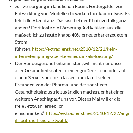
zur Versorgung im ländlichen Raum: Fördergelder zur
Entwicklung von Modellen bewirken hier kaum etwas. Es
fehlt die Akzeptanz! Das war bei der Photovoltaik ganz
anders! Dort löste die Förderung Aktivitäten aus, die
maßgeblich zu heute knapp 40% erneuerbar erzeugtem
Strom
führten.
https://extradienst.net/2018/12/21/kein-
internetempfang-aber-telemedizin-als-loesung/
Der Bundesgesundheitsminister „will nicht nur unser
aller Gesundheitsdaten in einer großen Cloud oder auf
einem Server speichern lassen und damit seinen
Freunden von der Pharma- und der sonstigen
Gesundheitsindustrie zugänglich machen, er hat einen
weiteren Anschlag auf uns vor. Dieses Mal will er die
freie Arztwahl erheblich
einschränken.“
https://extradienst.net/2018/12/22/angr
iff-auf-die-freie-arztwahl/