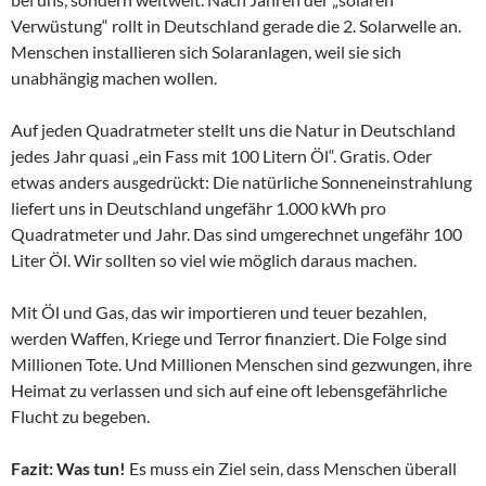
Verwüstung“ rollt in Deutschland gerade die 2. Solarwelle an.
Menschen installieren sich Solaranlagen, weil sie sich
unabhängig machen wollen.
Auf jeden Quadratmeter stellt uns die Natur in Deutschland
jedes Jahr quasi „ein Fass mit 100 Litern Öl“. Gratis. Oder
etwas anders ausgedrückt: Die natürliche Sonneneinstrahlung
liefert uns in Deutschland ungefähr 1.000 kWh pro
Quadratmeter und Jahr. Das sind umgerechnet ungefähr 100
Liter Öl. Wir sollten so viel wie möglich daraus machen.
Mit Öl und Gas, das wir importieren und teuer bezahlen,
werden Waffen, Kriege und Terror finanziert. Die Folge sind
Millionen Tote. Und Millionen Menschen sind gezwungen, ihre
Heimat zu verlassen und sich auf eine oft lebensgefährliche
Flucht zu begeben.
Fazit: Was tun!
Es muss ein Ziel sein, dass Menschen überall