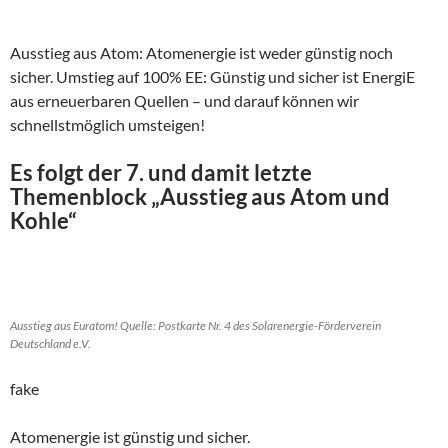
Ausstieg aus Atom: Atomenergie ist weder günstig noch
sicher. Umstieg auf 100% EE: Günstig und sicher ist EnergiE
aus erneuerbaren Quellen – und darauf können wir
schnellstmöglich umsteigen!
Es folgt der 7. und damit letzte
Themenblock „Ausstieg aus Atom und
Kohle“
Ausstieg aus Euratom! Quelle: Postkarte Nr. 4 des Solarenergie-Förderverein
Deutschland e.V.
fake
Atomenergie ist günstig und sicher.