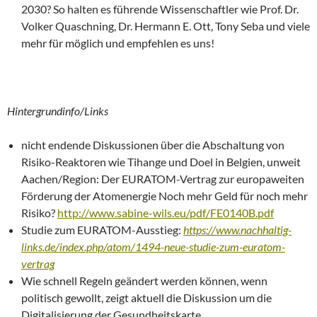
2030? So halten es führende Wissenschaftler wie Prof. Dr.
Volker Quaschning, Dr. Hermann E. Ott, Tony Seba und viele
mehr für möglich und empfehlen es uns!
Hintergrundinfo/Links
nicht endende Diskussionen über die Abschaltung von
Risiko-Reaktoren wie Tihange und Doel in Belgien, unweit
Aachen/Region: Der EURATOM-Vertrag zur europaweiten
Förderung der Atomenergie Noch mehr Geld für noch mehr
Risiko?
http://www.sabine-wils.eu/pdf/FE0140B.pdf
Studie zum EURATOM-Ausstieg:
https://www.nachhaltig-
links.de/index.php/atom/1494-neue-studie-zum-euratom-
vertrag
Wie schnell Regeln geändert werden können, wenn
politisch gewollt, zeigt aktuell die Diskussion um die
Digitalisierung der Gesundheitskarte