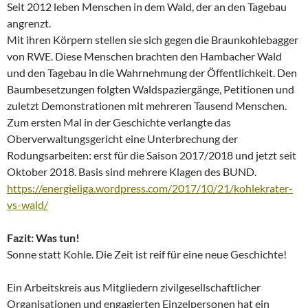
Seit 2012 leben Menschen in dem Wald, der an den Tagebau
angrenzt.
Mit ihren Körpern stellen sie sich gegen die Braunkohlebagger
von RWE. Diese Menschen brachten den Hambacher Wald
und den Tagebau in die Wahrnehmung der Öffentlichkeit. Den
Baumbesetzungen folgten Waldspaziergänge, Petitionen und
zuletzt Demonstrationen mit mehreren Tausend Menschen.
Zum ersten Mal in der Geschichte verlangte das
Oberverwaltungsgericht eine Unterbrechung der
Rodungsarbeiten: erst für die Saison 2017/2018 und jetzt seit
Oktober 2018. Basis sind mehrere Klagen des BUND.
https://energieliga.wordpress.com/2017/10/21/kohlekrater-
vs-wald/
Fazit: Was tun!
Sonne statt Kohle. Die Zeit ist reif für eine neue Geschichte!
Ein Arbeitskreis aus Mitgliedern zivilgesellschaftlicher
Organisationen und engagierten Einzelpersonen hat ein