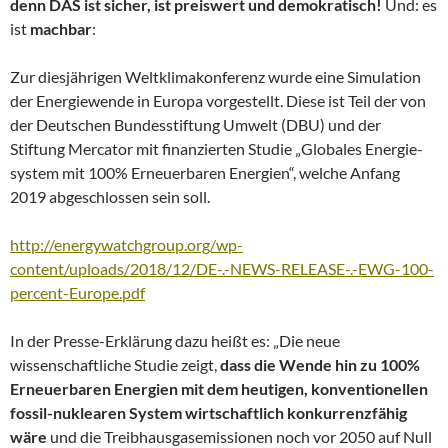
denn DAS ist sicher, ist preiswert und demokratisch!
Und: es
ist
machbar
:
Zur diesjährigen Weltklimakonferenz wurde eine Simulation
der Energiewende in Europa vorgestellt. Diese ist Teil der von
der Deutschen Bundesstiftung Umwelt (DBU) und der
Stiftung Mercator mit finanzierten Studie „Globales Energie-
system mit 100% Erneuerbaren Energien“, welche Anfang
2019 abgeschlossen sein soll.
http://energywatchgroup.org/wp-
content/uploads/2018/12/DE-.-NEWS-RELEASE-.-EWG-100-
percent-Europe.pdf
In der Presse-Erklärung dazu heißt es: „Die neue
wissenschaftliche Studie zeigt,
dass die Wende hin zu 100%
Erneuerbaren Energien mit dem heutigen, konventionellen
fossil-nuklearen System wirtschaftlich konkurrenzfähig
wäre
und die Treibhausgasemissionen noch vor 2050 auf Null