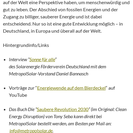
auf der Welt eine Perspektive haben, um menschenwürdig und
gut zu leben. Der Abschied von fossilen Energien und der
Zugang zu billiger, sauberer Energie und ist dabei
entscheidend. Nur so ist eine gute Entwicklung möglich – in
Deutschland, in Europa und überall auf der Welt.
Hintergrundinfo/Links
Interview “
Sonne für alle
“
des Solarenergie Förderverein Deutschland mit dem
MetropolSolar-Vorstand Daniel Bannasch
Vorträge zur “
Energiewende auf dem Bierdeckel
“ auf
YouTube
Das Buch Die “
Saubere Revolution 2030
“
(im Original: Clean
Energy Disruption) von Tony Seba kann direkt bei
MetropolSolar
bestell
t werden, am Besten per Mail an:
info@metropolsolar.de
.