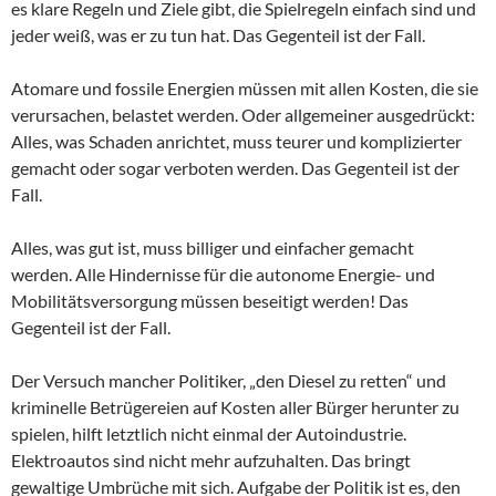
es klare Regeln und Ziele gibt, die Spielregeln einfach sind und
jeder weiß, was er zu tun hat. Das Gegenteil ist der Fall.
Atomare und fossile Energien müssen mit allen Kosten, die sie
verursachen, belastet werden. Oder allgemeiner ausgedrückt:
Alles, was Schaden anrichtet, muss teurer und komplizierter
gemacht oder sogar verboten werden. Das Gegenteil ist der
Fall.
Alles, was gut ist, muss billiger und einfacher gemacht
werden. Alle Hindernisse für die autonome Energie- und
Mobilitätsversorgung müssen beseitigt werden! Das
Gegenteil ist der Fall.
Der Versuch mancher Politiker, „den Diesel zu retten“ und
kriminelle Betrügereien auf Kosten aller Bürger herunter zu
spielen, hilft letztlich nicht einmal der Autoindustrie.
Elektroautos sind nicht mehr aufzuhalten. Das bringt
gewaltige Umbrüche mit sich. Aufgabe der Politik ist es, den