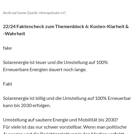
Recht auf Sonne (Quelle: Metropolsolar eV)
22/24 Faktencheck zum Themenblock 6: Kosten-Klarheit &
-Wahrheit
fake
Solarenergie ist teuer und die Umstellung auf 100%
Erneuerbare Energien dauert noch lange.
Fakt
Solarenergie ist billig und die Umstellung auf 100% Erneuerbar
kann bis 2030 erfolgen.
Umstellung auf saubere Energie und Mobilität bis 2030?
Für viele ist das nur schwer vorstellbar. Wenn man politische
Aussagen und die Berichterstattung in den Medien verfolgt,