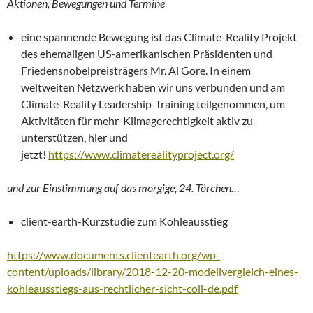
Aktionen, Bewegungen und Termine
eine spannende Bewegung ist das Climate-Reality Projekt
des ehemaligen US-amerikanischen Präsidenten und
Friedensnobelpreisträgers Mr. Al Gore. In einem
weltweiten Netzwerk haben wir uns verbunden und am
Climate-Reality Leadership-Training teilgenommen, um
Aktivitäten für mehr Klimagerechtigkeit aktiv zu
unterstützen, hier und
jetzt!
https://www.climaterealityproject.org/
und zur Einstimmung auf das morgige, 24. Törchen…
client-earth-Kurzstudie zum Kohleausstieg
https://www.documents.clientearth.org/wp-
content/uploads/library/2018-12-20-modellvergleich-eines-
kohleausstiegs-aus-rechtlicher-sicht-coll-de.pdf