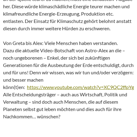
her. Diese würde klimaschädliche Energie teurer machen und
klimafreundliche Energie-Erzeugung, Produktion etc.
entlasten. Der Einsatz für Klimaschutz gehört belohnt anstatt
diesen durch immer weitere Hürden zu erschweren.
Von Greta bis Alex: Viele Menschen haben verstanden.
Dazu die aktuelle Video-Botschaft von Astro-Alex an die –
noch ungeborenen – Enkel, der sich bei zukünftigen
Generationen für die Ausbeutung der Erde entschuldigt, durch
und für uns! Denn wir wissen, was wir tun und/oder verzögern:
und besser machen
könn(t)en:
https://www.youtube.com/watch?v=XC9QC2ffpYg
Alle Entscheidungsträger – auch aus Wirtschaft, Politik und
Verwaltung – sind doch auch Menschen, die auf diesem
Planeten selbst gut leben möchten und dies auch für ihre
Nachkommen… wünschen?