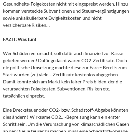
Gesundheits-Folgekosten nicht mit eingepreist werden. Hinzu
kommen versteckte Subventionen und Steuervergünstigungen
sowie unkalkulierbare Ewigkeitskosten und nicht
versicherbare Risiken…
FAZIT: Was tun!
Wer Schäden verursacht, soll dafür auch finanziell zur Kasse
gebeten werden! Dafür gedacht waren CO2-Zertifikate. Doch
die politische Umsetzung machte diese zur Farce: Bereits zum
Start wurden (zu) viele – Zertifikate kostenlos abgegeben.
Damit konnte sich am Markt kein fairer Preis bilden, der die
verursachten Folgekosten, Subventionen, Risiken etc.
tatsächlich einpreist.
Eine Drecksteuer oder CO2- bzw. Schadstoff-Abgabe könnten
dies ändern! Wirksame CO2…-Bepreisung kann ein erster
Schritt sein. Um die Verursachung von klimaschädlichen Gasen
an der Quelle teurer zu machen, muss eine Schadstoff-Abgabe