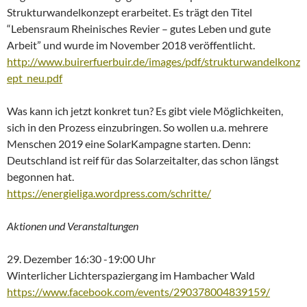
Strukturwandelkonzept erarbeitet. Es trägt den Titel
“Lebensraum Rheinisches Revier – gutes Leben und gute
Arbeit” und wurde im November 2018 veröffentlicht.
http://www.buirerfuerbuir.de/images/pdf/strukturwandelkonz
ept_neu.pdf
Was kann ich jetzt konkret tun? Es gibt viele Möglichkeiten,
sich in den Prozess einzubringen. So wollen u.a. mehrere
Menschen 2019 eine SolarKampagne starten. Denn:
Deutschland ist reif für das Solarzeitalter, das schon längst
begonnen hat.
https://energieliga.wordpress.com/schritte/
Aktionen und Veranstaltungen
29. Dezember 16:30 -19:00 Uhr
Winterlicher Lichterspaziergang im Hambacher Wald
https://www.facebook.com/events/290378004839159/