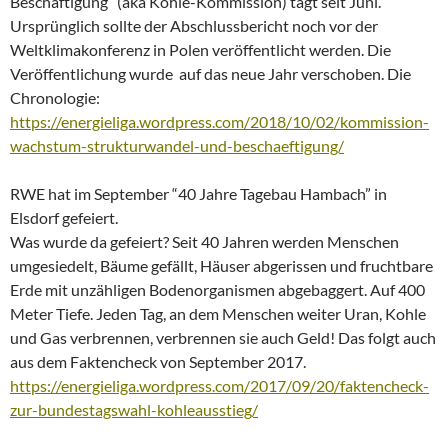
Beschäftigung“ (aka Kohle-Kommission) tagt seit Juni.
Ursprünglich sollte der Abschlussbericht noch vor der
Weltklimakonferenz in Polen veröffentlicht werden. Die
Veröffentlichung wurde auf das neue Jahr verschoben. Die
Chronologie:
https://energieliga.wordpress.com/2018/10/02/kommission-
wachstum-strukturwandel-und-beschaeftigung/
RWE hat im September “40 Jahre Tagebau Hambach” in
Elsdorf gefeiert.
Was wurde da gefeiert? Seit 40 Jahren werden Menschen
umgesiedelt, Bäume gefällt, Häuser abgerissen und fruchtbare
Erde mit unzähligen Bodenorganismen abgebaggert. Auf 400
Meter Tiefe. Jeden Tag, an dem Menschen weiter Uran, Kohle
und Gas verbrennen, verbrennen sie auch Geld! Das folgt auch
aus dem Faktencheck von September 2017.
https://energieliga.wordpress.com/2017/09/20/faktencheck-
zur-bundestagswahl-kohleausstieg/