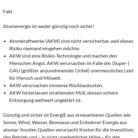
Fakt
Atomenergie ist weder günstig noch sicher!
Atomkraftwerke (AKW) sind nicht versicherbar, weil dieses
Risiko niemand eingehen möchte.
AKW sind eine Risiko-Technologie und machen den
Menschen Angst. AKW verursachen im Falle des (Super-)
GAU (größter anzunehmender Unfall) unermessliches Leid
für Mensch und Mitwelt.
AKW verursachen immense Rückbaukosten.
AKW hinterlassen strahlenden Müll, dessen sichere
Entsorgung weltweit ungeklärt ist.
Günstig und sicher ist EnergiE aus erneuerbaren Quellen wie
Sonne, Wind, Wasser, Biomasse und Erdwärne! Energie aus
atomar-fossilen Quellen verursacht Kosten für die Investition,
den Betrieb und – in nicht unerheblicher Höhe – für den