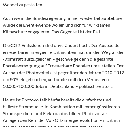
Wandel zu gestalten.
Auch wenn die Bundesregierung immer wieder behauptet, sie
würde die Energiewende wollen und sich für wirksamen
Klimaschutz engagieren: Das Gegenteil ist der Fall.
Die CO2-Emissionen sind unverändert hoch. Der Ausbau der
erneuerbaren Energien reicht nicht einmal, um den Wegfall der
Atomkraft auszugleichen – geschweige denn die gesamte
Energieversorgung auf Erneuerbare Energien umzustellen. Der
Ausbau der Photovoltaik ist gegenüber den Jahren 2010-2012
um 80% eingebrochen, verbunden mit dem Verlust von
50.000-100.000 Jobs in Deutschland – politisch zerstört!
Heute ist Photovoltaik häufig bereits die einfachste und
billigste Stromquelle. In Kombination mit immer günstigeren
Stromspeichern und Elektroautos bilden Photovoltaik-
Anlagen den Kern der Vor-Ort-Energierevolution – nicht nur
bei uns, sondern weltweit. Nach Jahren der „solaren