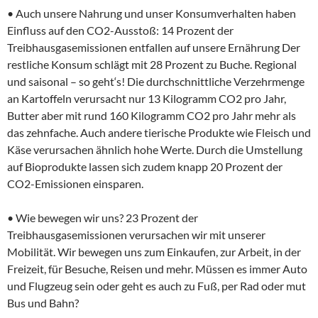
• Auch unsere Nahrung und unser Konsumverhalten haben
Einfluss auf den CO2-Ausstoß: 14 Prozent der
Treibhausgasemissionen entfallen auf unsere Ernährung Der
restliche Konsum schlägt mit 28 Prozent zu Buche. Regional
und saisonal – so geht‘s! Die durchschnittliche Verzehrmenge
an Kartoffeln verursacht nur 13 Kilogramm CO2 pro Jahr,
Butter aber mit rund 160 Kilogramm CO2 pro Jahr mehr als
das zehnfache. Auch andere tierische Produkte wie Fleisch und
Käse verursachen ähnlich hohe Werte. Durch die Umstellung
auf Bioprodukte lassen sich zudem knapp 20 Prozent der
CO2-Emissionen einsparen.
• Wie bewegen wir uns? 23 Prozent der
Treibhausgasemissionen verursachen wir mit unserer
Mobilität. Wir bewegen uns zum Einkaufen, zur Arbeit, in der
Freizeit, für Besuche, Reisen und mehr. Müssen es immer Auto
und Flugzeug sein oder geht es auch zu Fuß, per Rad oder mut
Bus und Bahn?