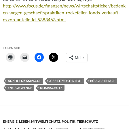
http://www.focus.de/finanzen/news/wirtschaftsticker/bedenk
en-wegen-geschaeftspraktiken-rockefeller-fonds-verkauft-
exxon-anteile_id_5383463.html
TEILEN MIT:
Mehr
ANZEIGENKAMPAGNE
APPELL-MUSTERTEXT
BÜRGERENERGIE
ENERGIEWENDE
KLIMASCHUTZ
ENERGIE
,
LEBEN
,
MITWELTSCHUTZ
,
POLITIK
,
TIERSCHUTZ