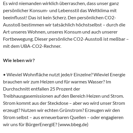
Es wird niemanden wirklich überraschen, dass unser ganz
persönlicher Konsum- und Lebensstil das Weltklima mit
beeinflusst! Das ist kein Scherz. Den persönlichen CO2-
Ausstoß bestimmen wir tatsächlich höchstselbst – durch die
Art unseres Wohnen, unseres Konsum und auch unserer
Fortbewegung. Dieser persönliche CO2-Ausstoß ist meßbar –
mit dem UBA-CO2-Rechner.
Wie leben wir?
• Wieviel Wohnfläche nutzt jede/r Einzelne? Wieviel Energie
brauchen wir zum Heizen und für warmes Wasser? Im
Durchschnitt entfallen 25 Prozent der
Treibhausgasemissionen auf den Bereich Heizen und Strom.
Strom kommt aus der Steckdose – aber wo wird unser Strom
erzeugt? Nutzen wir echten Grünstrom? Erzeugen wir den
Strom selbst – aus erneuerbaren Quellen – oder engagieren
wir uns für BürgerEnergiE? (www.bbeg.de)