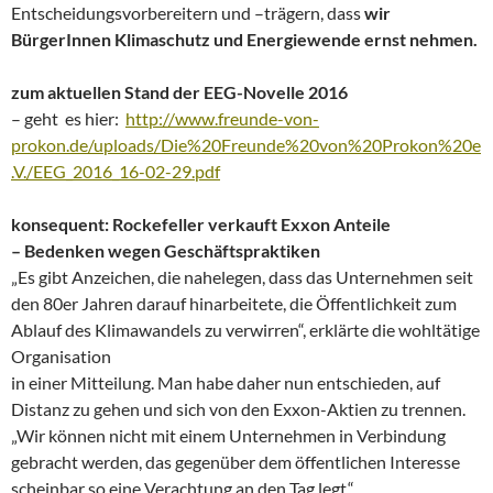
Entscheidungsvorbereitern und –trägern, dass
wir
BürgerInnen Klimaschutz und Energiewende ernst nehmen.
zum aktuellen Stand der EEG-Novelle 2016
– geht es hier:
http://www.freunde-von-
prokon.de/uploads/Die%20Freunde%20von%20Prokon%20e
.V./EEG_2016_16-02-29.pdf
konsequent: Rockefeller verkauft Exxon Anteile
– Bedenken wegen Geschäftspraktiken
„Es gibt Anzeichen, die nahelegen, dass das Unternehmen seit
den 80er Jahren darauf hinarbeitete, die Öffentlichkeit zum
Ablauf des Klimawandels zu verwirren“, erklärte die wohltätige
Organisation
in einer Mitteilung. Man habe daher nun entschieden, auf
Distanz zu gehen und sich von den Exxon-Aktien zu trennen.
„Wir können nicht mit einem Unternehmen in Verbindung
gebracht werden, das gegenüber dem öffentlichen Interesse
scheinbar so eine Verachtung an den Tag legt.“