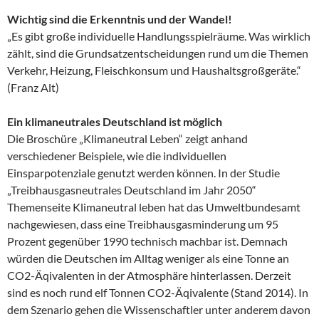
Wichtig sind die Erkenntnis und der Wandel!
„Es gibt große individuelle Handlungsspielräume. Was wirklich
zählt, sind die Grundsatzentscheidungen rund um die Themen
Verkehr, Heizung, Fleischkonsum und Haushaltsgroßgeräte.“
(Franz Alt)
Ein klimaneutrales Deutschland ist möglich
Die Broschüre „Klimaneutral Leben“ zeigt anhand
verschiedener Beispiele, wie die individuellen
Einsparpotenziale genutzt werden können. In der Studie
„Treibhausgasneutrales Deutschland im Jahr 2050“
Themenseite Klimaneutral leben hat das Umweltbundesamt
nachgewiesen, dass eine Treibhausgasminderung um 95
Prozent gegenüber 1990 technisch machbar ist. Demnach
würden die Deutschen im Alltag weniger als eine Tonne an
CO2-Äqivalenten in der Atmosphäre hinterlassen. Derzeit
sind es noch rund elf Tonnen CO2-Äqivalente (Stand 2014). In
dem Szenario gehen die Wissenschaftler unter anderem davon