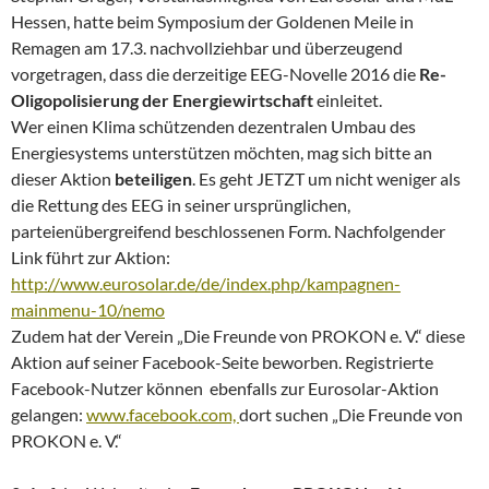
Hessen, hatte beim Symposium der Goldenen Meile in
Remagen am 17.3. nachvollziehbar und überzeugend
vorgetragen, dass die derzeitige EEG-Novelle 2016 die
Re-
Oligopolisierung der Energiewirtschaft
einleitet.
Wer einen Klima schützenden dezentralen Umbau des
Energiesystems unterstützen möchten, mag sich bitte an
dieser Aktion
beteiligen
. Es geht JETZT um nicht weniger als
die Rettung des EEG in seiner ursprünglichen,
parteienübergreifend beschlossenen Form. Nachfolgender
Link führt zur Aktion:
http://www.eurosolar.de/de/index.php/kampagnen-
mainmenu-10/nemo
Zudem hat der Verein „Die Freunde von PROKON e. V.“ diese
Aktion auf seiner Facebook-Seite beworben. Registrierte
Facebook-Nutzer können ebenfalls zur Eurosolar-Aktion
gelangen:
www.facebook.com,
dort suchen „Die Freunde von
PROKON e. V.“