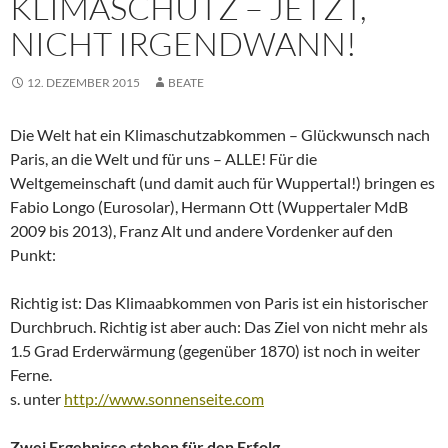
KLIMASCHUTZ – JETZT,
NICHT IRGENDWANN!
12. DEZEMBER 2015
BEATE
Die Welt hat ein Klimaschutzabkommen – Glückwunsch nach
Paris, an die Welt und für uns – ALLE! Für die
Weltgemeinschaft (und damit auch für Wuppertal!) bringen es
Fabio Longo (Eurosolar), Hermann Ott (Wuppertaler MdB
2009 bis 2013), Franz Alt und andere Vordenker auf den
Punkt:
Richtig ist: Das Klimaabkommen von Paris ist ein historischer
Durchbruch. Richtig ist aber auch: Das Ziel von nicht mehr als
1.5 Grad Erderwärmung (gegenüber 1870) ist noch in weiter
Ferne.
s. unter
http://www.sonnenseite.com
Zwei Ergebnisse stehen für den Erfolg