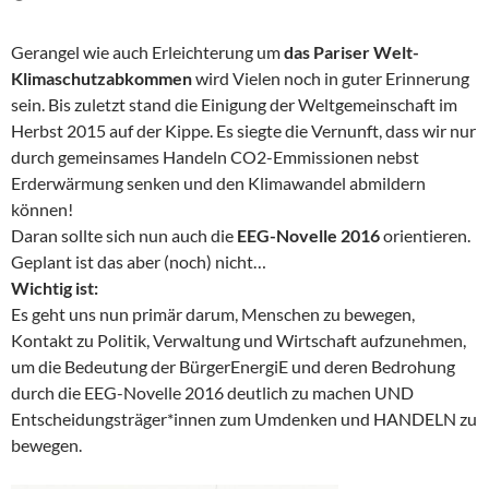
Gerangel wie auch Erleichterung um
das Pariser Welt-
Klimaschutzabkommen
wird Vielen noch in guter Erinnerung
sein. Bis zuletzt stand die Einigung der Weltgemeinschaft im
Herbst 2015 auf der Kippe. Es siegte die Vernunft, dass wir nur
durch gemeinsames Handeln CO2-Emmissionen nebst
Erderwärmung senken und den Klimawandel abmildern
können!
Daran sollte sich nun auch die
EEG-Novelle 2016
orientieren.
Geplant ist das aber (noch) nicht…
Wichtig ist:
Es geht uns nun primär darum, Menschen zu bewegen,
Kontakt zu Politik, Verwaltung und Wirtschaft aufzunehmen,
um die Bedeutung der BürgerEnergiE und deren Bedrohung
durch die EEG-Novelle 2016 deutlich zu machen UND
Entscheidungsträger*innen zum Umdenken und HANDELN zu
bewegen.