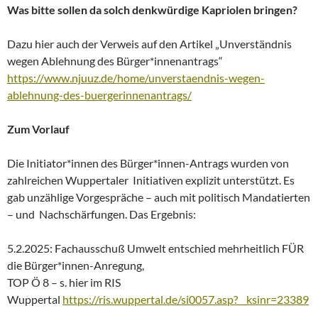
Was bitte sollen da solch denkwürdige Kapriolen bringen?
Dazu hier auch der Verweis auf den Artikel „Unverständnis
wegen Ablehnung des Bürger*innenantrags“
https://www.njuuz.de/home/unverstaendnis-wegen-
ablehnung-des-buergerinnenantrags/
Zum Vorlauf
Die Initiator*innen des Bürger*innen-Antrags wurden von
zahlreichen Wuppertaler Initiativen explizit unterstützt. Es
gab unzählige Vorgespräche – auch mit politisch Mandatierten
– und Nachschärfungen. Das Ergebnis:
5.2.2025: Fachausschuß Umwelt entschied mehrheitlich FÜR
die Bürger*innen-Anregung,
TOP Ö 8 – s. hier im RIS
Wuppertal
https://ris.wuppertal.de/si0057.asp?__ksinr=23389