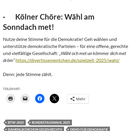
· Kölner Chöre: Wähl am
Sonndach met!
Nutze deine Stimme für die Demokratie! Geh wählen und
unterstütze demokratische Parteien – für eine offene, gerechte
und vielfältige Gesellschaft: „
Wähl och met un kömmer dich met
dröm“
https://divertissementchen.de/spielzeit-2025/wahl/
Denn: jede Stimme zählt.
TEILEN MIT:
Mehr
BTW-2025
BUNDESTAGSWAHL 2025
DAMENLIKÖRCHOR GEGEN RECHTS
DEMO FÜR DEMOKRATIE