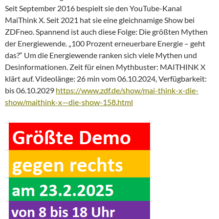
Seit September 2016 bespielt sie den YouTube-Kanal
MaiThink X. Seit 2021 hat sie eine gleichnamige Show bei
ZDFneo. Spannend ist auch diese Folge: Die größten Mythen
der Energiewende. „100 Prozent erneuerbare Energie – geht
das?“ Um die Energiewende ranken sich viele Mythen und
Desinformationen. Zeit für einen Mythbuster: MAITHINK X
klärt auf. Videolänge: 26 min vom 06.10.2024, Verfügbarkeit:
bis 06.10.2029
https://www.zdf.de/show/mai-think-x-die-
show/maithink-x—die-show-158.html