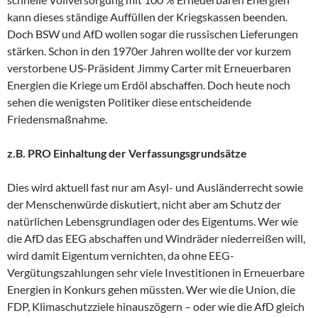
kann dieses ständige Auffüllen der Kriegskassen beenden.
Doch BSW und AfD wollen sogar die russischen Lieferungen
stärken. Schon in den 1970er Jahren wollte der vor kurzem
verstorbene US-Präsident Jimmy Carter mit Erneuerbaren
Energien die Kriege um Erdöl abschaffen. Doch heute noch
sehen die wenigsten Politiker diese entscheidende
Friedensmaßnahme.
z.B. PRO Einhaltung der Verfassungsgrundsätze
Dies wird aktuell fast nur am Asyl- und Ausländerrecht sowie
der Menschenwürde diskutiert, nicht aber am Schutz der
natürlichen Lebensgrundlagen oder des Eigentums. Wer wie
die AfD das EEG abschaffen und Windräder niederreißen will,
wird damit Eigentum vernichten, da ohne EEG-
Vergütungszahlungen sehr viele Investitionen in Erneuerbare
Energien in Konkurs gehen müssten. Wer wie die Union, die
FDP, Klimaschutzziele hinauszögern – oder wie die AfD gleich