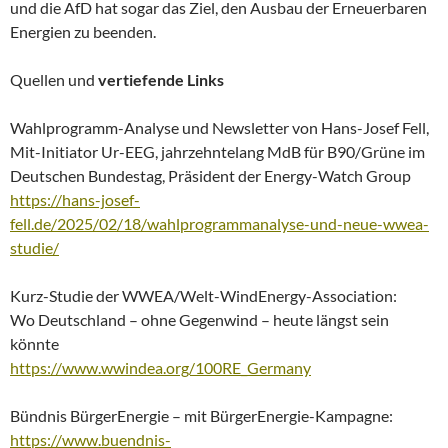
und die AfD hat sogar das Ziel, den Ausbau der Erneuerbaren
Energien zu beenden.
Quellen und
vertiefende Links
Wahlprogramm-Analyse und Newsletter von Hans-Josef Fell,
Mit-Initiator Ur-EEG, jahrzehntelang MdB für B90/Grüne im
Deutschen Bundestag, Präsident der Energy-Watch Group
https://hans-josef-
fell.de/2025/02/18/wahlprogrammanalyse-und-neue-wwea-
studie/
Kurz-Studie der WWEA/Welt-WindEnergy-Association:
Wo Deutschland – ohne Gegenwind – heute längst sein
könnte
https://www.wwindea.org/100RE_Germany
Bündnis BürgerEnergie – mit BürgerEnergie-Kampagne:
https://www.buendnis-