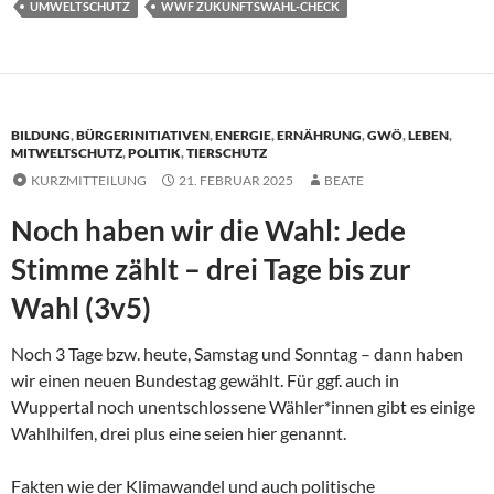
UMWELTSCHUTZ
WWF ZUKUNFTSWAHL-CHECK
BILDUNG
,
BÜRGERINITIATIVEN
,
ENERGIE
,
ERNÄHRUNG
,
GWÖ
,
LEBEN
,
MITWELTSCHUTZ
,
POLITIK
,
TIERSCHUTZ
KURZMITTEILUNG
21. FEBRUAR 2025
BEATE
Noch haben wir die Wahl: Jede
Stimme zählt – drei Tage bis zur
Wahl (3v5)
Noch 3 Tage bzw. heute, Samstag und Sonntag – dann haben
wir einen neuen Bundestag gewählt. Für ggf. auch in
Wuppertal noch unentschlossene Wähler*innen gibt es einige
Wahlhilfen, drei plus eine seien hier genannt.
Fakten wie der Klimawandel und auch politische