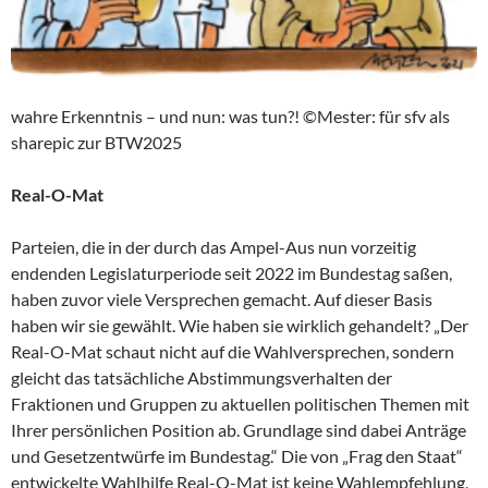
wahre Erkenntnis – und nun: was tun?! ©Mester: für sfv als
sharepic zur BTW2025
Real-O-Mat
Parteien, die in der durch das Ampel-Aus nun vorzeitig
endenden Legislaturperiode seit 2022 im Bundestag saßen,
haben zuvor viele Versprechen gemacht. Auf dieser Basis
haben wir sie gewählt. Wie haben sie wirklich gehandelt? „Der
Real-O-Mat schaut nicht auf die Wahlversprechen, sondern
gleicht das tatsächliche Abstimmungsverhalten der
Fraktionen und Gruppen zu aktuellen politischen Themen mit
Ihrer persönlichen Position ab. Grundlage sind dabei Anträge
und Gesetzentwürfe im Bundestag.“ Die von „Frag den Staat“
entwickelte Wahlhilfe Real-O-Mat ist keine Wahlempfehlung,