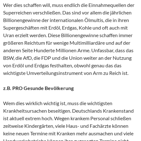
Wer dies schaffen will, muss endlich die Einnahmequellen der
Superreichen verschließen. Das sind vor allem die jährlichen
Billionengewinne der internationalen Ölmultis, die in ihren
Supergeschäften mit Erdöl, Erdgas, Kohle und oft auch mit
Uran erzielt werden. Diese Billionengewinne schaffen immer
größeren Reichtum für wenige Multimilliardäre und auf der
anderen Seite Hunderte Millionen Arme. Unfassbar, dass das
BSW, die AfD, die FDP und die Union weiter an der Nutzung
von Erdöl und Erdgas festhalten, obwohl genau das das
wichtigste Umverteilungsinstrument von Arm zu Reich ist.
z.B. PRO Gesunde Bevölkerung
Wem dies wirklich wichtig ist, muss die wichtigsten
Krankheitsursachen beseitigen. Deutschlands Krankenstand
ist aktuell extrem hoch. Wegen krankem Personal schließen
zeitweise Kindergärten, viele Haus- und Fachärzte können
keine neuen Termine mit Kranken mehr ausmachen und viele
Handwerksbetriebe können ihre zugesagten Termine nicht