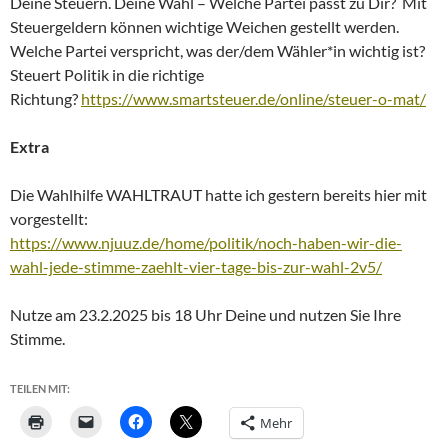
Deine Steuern. Deine Wahl – Welche Partei passt zu Dir? Mit
Steuergeldern können wichtige Weichen gestellt werden.
Welche Partei verspricht, was der/dem Wähler*in wichtig ist?
Steuert Politik in die richtige
Richtung?
https://www.smartsteuer.de/online/steuer-o-mat/
Extra
Die Wahlhilfe WAHLTRAUT hatte ich gestern bereits hier mit
vorgestellt:
https://www.njuuz.de/home/politik/noch-haben-wir-die-
wahl-jede-stimme-zaehlt-vier-tage-bis-zur-wahl-2v5/
Nutze am 23.2.2025 bis 18 Uhr Deine und nutzen Sie Ihre
Stimme.
TEILEN MIT:
Mehr