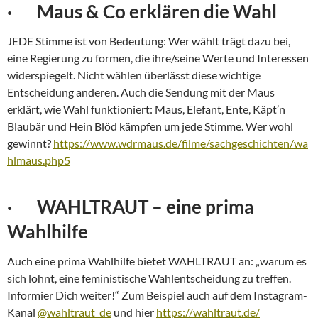
· Maus & Co erklären die Wahl
JEDE Stimme ist von Bedeutung: Wer wählt trägt dazu bei,
eine Regierung zu formen, die ihre/seine Werte und Interessen
widerspiegelt. Nicht wählen überlässt diese wichtige
Entscheidung anderen. Auch die Sendung mit der Maus
erklärt, wie Wahl funktioniert: Maus, Elefant, Ente, Käpt’n
Blaubär und Hein Blöd kämpfen um jede Stimme. Wer wohl
gewinnt?
https://www.wdrmaus.de/filme/sachgeschichten/wa
hlmaus.php5
· WAHLTRAUT – eine prima
Wahlhilfe
Auch eine prima Wahlhilfe bietet WAHLTRAUT an: „warum es
sich lohnt, eine feministische Wahlentscheidung zu treffen.
Informier Dich weiter!“ Zum Beispiel auch auf dem Instagram-
Kanal
@wahltraut_de
und hier
https://wahltraut.de/