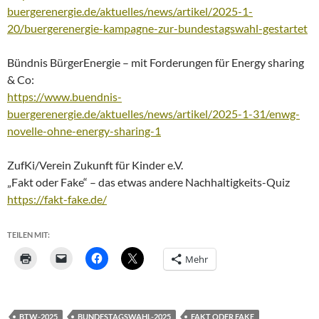
buergerenergie.de/aktuelles/news/artikel/2025-1-
20/buergerenergie-kampagne-zur-bundestagswahl-gestartet
Bündnis BürgerEnergie – mit Forderungen für Energy sharing
& Co:
https://www.buendnis-
buergerenergie.de/aktuelles/news/artikel/2025-1-31/enwg-
novelle-ohne-energy-sharing-1
ZufKi/Verein Zukunft für Kinder e.V.
„Fakt oder Fake“ – das etwas andere Nachhaltigkeits-Quiz
https://fakt-fake.de/
TEILEN MIT:
Mehr
BTW-2025
BUNDESTAGSWAHL-2025
FAKT ODER FAKE