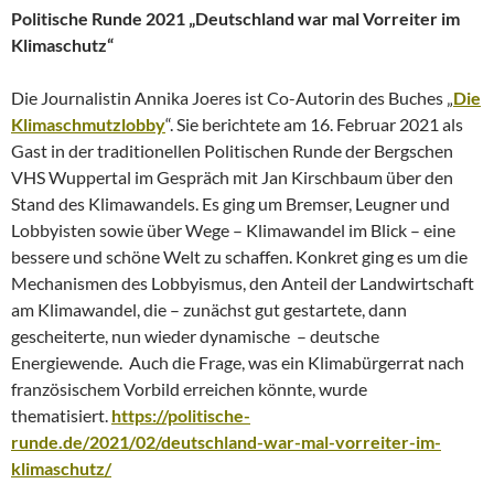
Politische Runde 2021 „Deutschland war mal Vorreiter im
Klimaschutz“
Die Journalistin Annika Joeres ist Co-Autorin des Buches „
Die
Klimaschmutzlobby
“. Sie berichtete am 16. Februar 2021 als
Gast in der traditionellen Politischen Runde der Bergschen
VHS Wuppertal im Gespräch mit Jan Kirschbaum über den
Stand des Klimawandels. Es ging um Bremser, Leugner und
Lobbyisten sowie über Wege – Klimawandel im Blick – eine
bessere und schöne Welt zu schaffen. Konkret ging es um die
Mechanismen des Lobbyismus, den Anteil der Landwirtschaft
am Klimawandel, die – zunächst gut gestartete, dann
gescheiterte, nun wieder dynamische – deutsche
Energiewende. Auch die Frage, was ein Klimabürgerrat nach
französischem Vorbild erreichen könnte, wurde
thematisiert.
https://politische-
runde.de/2021/02/deutschland-war-mal-vorreiter-im-
klimaschutz/