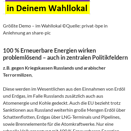
Größte Demo – im Wahllokal ©Quelle: privat-bpe in
Anlehnung an share-pic
100 % Erneuerbare Energien wirken
problemlösend – auch in zentralen Politikfeldern
z.B. gegen Kriegskassen Russlands und arabischer
Terrormilizen
,
Diese werden im Wesentlichen aus den Einnahmen von Erdöl
und Erdgas, im Falle Russlands zusätzlich auch aus
Atomenergie und Kohle gedeckt. Auch die EU bezieht trotz
Sanktionen aus Russland weiterhin große Mengen Erdöl über
Schattenflotten, Erdgas über LNG-Terminals und Pipelines,
sowie Brennelemente für die Atomkraftwerke. Nur eine
schnelle Vollversorgung mit 100 % Erneuerbaren Energien