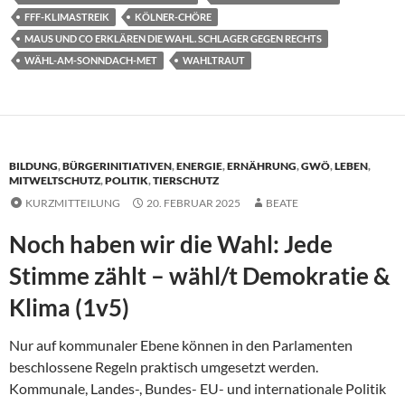
FFF-KLIMASTREIK
KÖLNER-CHÖRE
MAUS UND CO ERKLÄREN DIE WAHL. SCHLAGER GEGEN RECHTS
WÄHL-AM-SONNDACH-MET
WAHLTRAUT
BILDUNG
,
BÜRGERINITIATIVEN
,
ENERGIE
,
ERNÄHRUNG
,
GWÖ
,
LEBEN
,
MITWELTSCHUTZ
,
POLITIK
,
TIERSCHUTZ
KURZMITTEILUNG
20. FEBRUAR 2025
BEATE
Noch haben wir die Wahl: Jede
Stimme zählt – wähl/t Demokratie &
Klima (1v5)
Nur auf kommunaler Ebene können in den Parlamenten
beschlossene Regeln praktisch umgesetzt werden.
Kommunale, Landes-, Bundes- EU- und internationale Politik