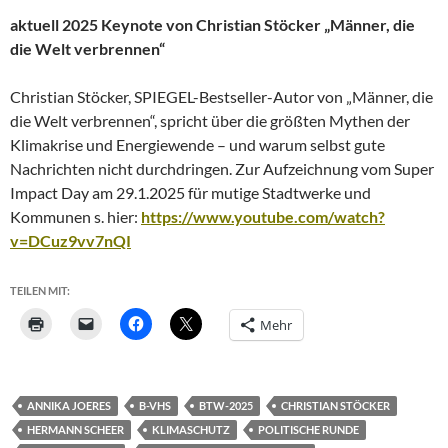
aktuell 2025 Keynote von Christian Stöcker „Männer, die
die Welt verbrennen“
Christian Stöcker, SPIEGEL-Bestseller-Autor von „Männer, die
die Welt verbrennen“, spricht über die größten Mythen der
Klimakrise und Energiewende – und warum selbst gute
Nachrichten nicht durchdringen. Zur Aufzeichnung vom Super
Impact Day am 29.1.2025 für mutige Stadtwerke und
Kommunen s. hier:
https://www.youtube.com/watch?
v=DCuz9vv7nQI
TEILEN MIT:
Mehr
ANNIKA JOERES
B-VHS
BTW-2025
CHRISTIAN STÖCKER
HERMANN SCHEER
KLIMASCHUTZ
POLITISCHE RUNDE