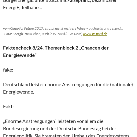
EnergiE, Teilhabe…
vom Camp for Future 2017: es gibt meist mehrere Wege – auch grün und gesund…
Foto: EnergiE zum Leben, auch in W-Nord (E-W-Nord)
www.w-nord.de
Faktencheck 8/24, Themenblock 2 „Chancen der
Energiewende“
fake:
Deutschland leistet enorme Anstrengungen für die (nationale)
Energiewende.
Fakt:
„Enorme Anstrengungen“ leisteten vor allem die
Bundesregierung und der Deutsche Bundestag bei der
Energiepolitik: Sie bremsten den Umbau des Energiesystems