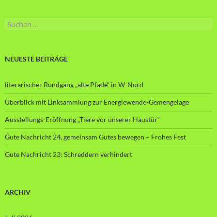
Suche
nach:
NEUESTE BEITRÄGE
literarischer Rundgang „alte Pfade“ in W-Nord
Überblick mit Linksammlung zur Energiewende-Gemengelage
Ausstellungs-Eröffnung „Tiere vor unserer Haustür“
Gute Nachricht 24, gemeinsam Gutes bewegen – Frohes Fest
Gute Nachricht 23: Schreddern verhindert
ARCHIV