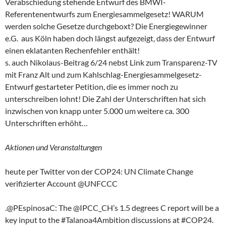
Verabschiedung stehende Entwurf des BMWI-
Referentenentwurfs zum Energiesammelgesetz! WARUM
werden solche Gesetze durchgeboxt? Die Energiegewinner
e.G. aus Köln haben doch längst aufgezeigt, dass der Entwurf
einen eklatanten Rechenfehler enthält!
s. auch Nikolaus-Beitrag 6/24 nebst Link zum Transparenz-TV
mit Franz Alt und zum Kahlschlag-Energiesammelgesetz-
Entwurf gestarteter Petition, die es immer noch zu
unterschreiben lohnt! Die Zahl der Unterschriften hat sich
inzwischen von knapp unter 5.000 um weitere ca. 300
Unterschriften erhöht…
Aktionen und Veranstaltungen
heute per Twitter von der COP24: UN Climate Change
verifizierter Account @UNFCCC
.@PEspinosaC: The @IPCC_CH’s 1.5 degrees C report will be a
key input to the #Talanoa4Ambition discussions at #COP24.