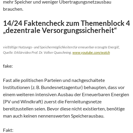
mehr Speicher und weniger Übertragungsnetzausbau
brauchen.
14/24 Faktencheck zum Themenblock 4
„dezentrale Versorgungssicherheit“
vielfältige Nutzungs- und Speichermöglichkeiten für erneuerbar erzeugte EnergiE,
Quelle: Erklärvideo Prof. Dr. Volker Quaschning,
www.youtube.com/watch
fake:
Fast alle politischen Parteien und nachgeschaltete
Institutionen (z. B. Bundesnetzagentur) behaupten, dass vor
einem weiteren intensiven Ausbau der Erneuerbaren Energien
(PV und Windkraft) zuerst die Fernleitungsnetze
bereitzustellen seien. Bevor diese nicht existierten, benötige
man auch keinen nennenswerten Speicherausbau.
Fakt: