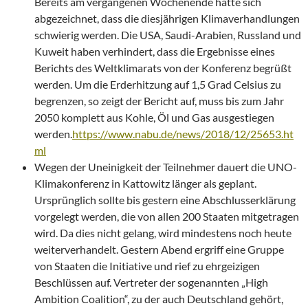
Bereits am vergangenen Wochenende hatte sich
abgezeichnet, dass die diesjährigen Klimaverhandlungen
schwierig werden. Die USA, Saudi-Arabien, Russland und
Kuweit haben verhindert, dass die Ergebnisse eines
Berichts des Weltklimarats von der Konferenz begrüßt
werden. Um die Erderhitzung auf 1,5 Grad Celsius zu
begrenzen, so zeigt der Bericht auf, muss bis zum Jahr
2050 komplett aus Kohle, Öl und Gas ausgestiegen
werden.
https://www.nabu.de/news/2018/12/25653.ht
ml
Wegen der Uneinigkeit der Teilnehmer dauert die UNO-
Klimakonferenz in Kattowitz länger als geplant.
Ursprünglich sollte bis gestern eine Abschlusserklärung
vorgelegt werden, die von allen 200 Staaten mitgetragen
wird. Da dies nicht gelang, wird mindestens noch heute
weiterverhandelt. Gestern Abend ergriff eine Gruppe
von Staaten die Initiative und rief zu ehrgeizigen
Beschlüssen auf. Vertreter der sogenannten „High
Ambition Coalition“, zu der auch Deutschland gehört,