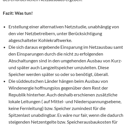
Fazit: Was tun!
Erstellung einer alternativen Netzstudie, unabhängig von
den vier Netzbetreibern, unter Berücksichtigung
abgeschalteter Kohlekraftwerke.
Die sich daraus ergebende Einsparung im Netzausbau samt
den Einsparungen durch die nicht zu erfolgenden
Abschaltungen sind in den umgehenden Ausbau von Kurz-
und später auch Langzeitspeicher umzuleiten. Diese
Speicher werden später so oder so benötigt, überall.
Die süddeutschen Länder hängen beim Ausbau von
Windenergie hoffnungslos gegenüber dem Rest der
Republik hinterher. Auch deshalb erschienen zusätzliche
lokale Leitungen ( auf Mittel- und Niederspannungsebene,
keine Fernleitung) bzw. Speicher zumindest für die
Spitzenlast unabdingbar. Es wäre nur fair, wenn die dadurch
steigenden Netzentgelte bzw. Speicherausbaukosten für