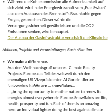
Während die Kohlekommission alle Aufmerksamkeit auf
sich zieht, wird in der Energiewirtschaft vom „Fuel Switch“,
also dem Austausch des Brennstoffs Braunkohle gegen
Erdgas, gesprochen. Dieser würde die
Versorgungssicherheit gewährleisten und die CO2-
Emissionen senken, wird behauptet.
Der Ausbau der Gasinfrastruktur verschärft die Klimakrise
Aktionen, Projekte und Veranstaltungen
,
Buch-/Filmtipp
We make a difference.
Aus dem Weihnachtsgruß unseres -Climate Reality
Projects, Europe, das Teil des weltweit durch den
ehemaligen US-Vizepräsidenten Al Gore initiierten
Netzwerkes ist:
We are … snowflakes…
… „bring the opportunity to mother nature to renew its
energies almost everywhere in Europe. Snowflakes are life,
health, prosperity and fun. Each of them is an amazing
hero, an individual fighter doing the best against climate