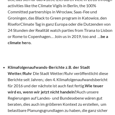
activities like the Climate Vigils in Berlin, the 100%
Committed partnerships in Wroclaw, Saas-Fee und
Groningen, das Black to Green program in Katowice, den
RiseforClimate Tag in ganz Europa oder die Dutzenden von
24 Stunden der Realität watch parties from Tirana to Lisbon
or Rome to Copenhagen… Join us in 2019, too and …
be a
climate hero.
Klimafolgenaufwands-Berichte z.B. der Stadt
Wetter/Ruhr
Die Stadt Wetter/Ruhr veröffentlicht diese
Berichte seit Jahren,: den 4. Klimafolgenaufwandsbericht
für 2016 und der nächste ist auch fast fertig.
Wie teuer
wird es, wenn wir jetzt nicht handeln?
Auch unsere
Regierungen auf Landes- und Bundesebene wären gut
beraten, dies auch im größeren Kontext zu erstellen, um
belastbare Planungsgrundlagen zu haben, die ganz sicher