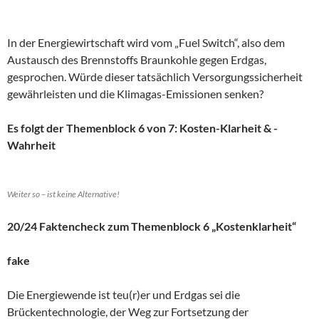
In der Energiewirtschaft wird vom „Fuel Switch“, also dem
Austausch des Brennstoffs Braunkohle gegen Erdgas,
gesprochen. Würde dieser tatsächlich Versorgungssicherheit
gewährleisten und die Klimagas-Emissionen senken?
Es folgt der Themenblock 6 von 7: Kosten-Klarheit & -
Wahrheit
Weiter so – ist keine Alternative!
20/24 Faktencheck zum Themenblock 6 „Kostenklarheit“
fake
Die Energiewende ist teu(r)er und Erdgas sei die
Brückentechnologie, der Weg zur Fortsetzung der