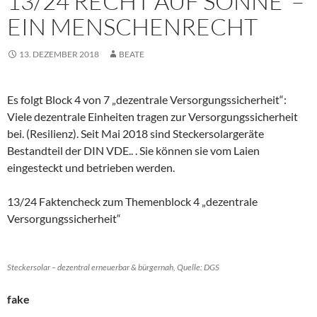
13/24 RECHT AUF SONNE –
EIN MENSCHENRECHT
13. DEZEMBER 2018
BEATE
Es folgt Block 4 von 7 „dezentrale Versorgungssicherheit“:
Viele dezentrale Einheiten tragen zur Versorgungssicherheit
bei. (Resilienz). Seit Mai 2018 sind Steckersolargeräte
Bestandteil der DIN VDE.. . Sie können sie vom Laien
eingesteckt und betrieben werden.
13/24 Faktencheck zum Themenblock 4 „dezentrale
Versorgungssicherheit“
Steckersolar – dezentral erneuerbar & bürgernah, Quelle: DGS
fake