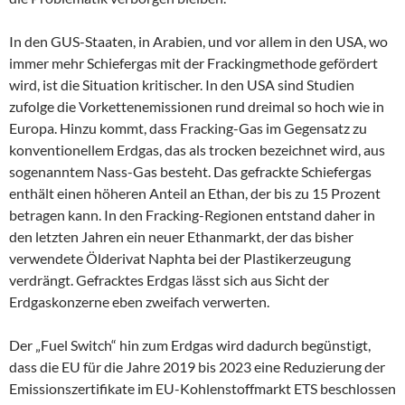
In den GUS-Staaten, in Arabien, und vor allem in den USA, wo
immer mehr Schiefergas mit der Frackingmethode gefördert
wird, ist die Situation kritischer. In den USA sind Studien
zufolge die Vorkettenemissionen rund dreimal so hoch wie in
Europa. Hinzu kommt, dass Fracking-Gas im Gegensatz zu
konventionellem Erdgas, das als trocken bezeichnet wird, aus
sogenanntem Nass-Gas besteht. Das gefrackte Schiefergas
enthält einen höheren Anteil an Ethan, der bis zu 15 Prozent
betragen kann. In den Fracking-Regionen entstand daher in
den letzten Jahren ein neuer Ethanmarkt, der das bisher
verwendete Ölderivat Naphta bei der Plastikerzeugung
verdrängt. Gefracktes Erdgas lässt sich aus Sicht der
Erdgaskonzerne eben zweifach verwerten.
Der „Fuel Switch“ hin zum Erdgas wird dadurch begünstigt,
dass die EU für die Jahre 2019 bis 2023 eine Reduzierung der
Emissionszertifikate im EU-Kohlenstoffmarkt ETS beschlossen