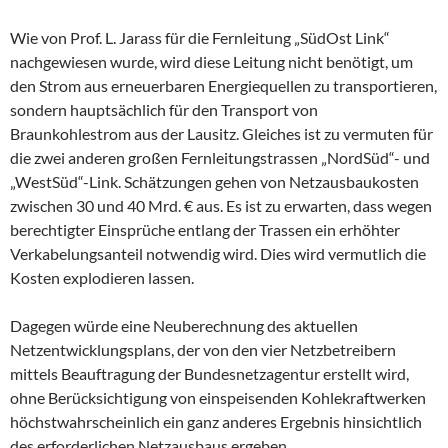
Wie von Prof. L. Jarass für die Fernleitung „SüdOst Link“
nachgewiesen wurde, wird diese Leitung nicht benötigt, um
den Strom aus erneuerbaren Energiequellen zu transportieren,
sondern hauptsächlich für den Transport von
Braunkohlestrom aus der Lausitz. Gleiches ist zu vermuten für
die zwei anderen großen Fernleitungstrassen „NordSüd“- und
„WestSüd“-Link. Schätzungen gehen von Netzausbaukosten
zwischen 30 und 40 Mrd. € aus. Es ist zu erwarten, dass wegen
berechtigter Einsprüche entlang der Trassen ein erhöhter
Verkabelungsanteil notwendig wird. Dies wird vermutlich die
Kosten explodieren lassen.
Dagegen würde eine Neuberechnung des aktuellen
Netzentwicklungsplans, der von den vier Netzbetreibern
mittels Beauftragung der Bundesnetzagentur erstellt wird,
ohne Berücksichtigung von einspeisenden Kohlekraftwerken
höchstwahrscheinlich ein ganz anderes Ergebnis hinsichtlich
des erforderlichen Netzausbaus ergeben.