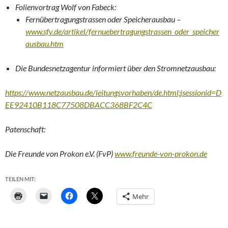
Folienvortrag Wolf von Fabeck:
Fernübertragungstrassen oder Speicherausbau –
www.sfv.de/artikel/fernuebertragungstrassen_oder_speicher
ausbau.htm
Die Bundesnetzagentur informiert über den Stromnetzausbau:
https://www.netzausbau.de/leitungsvorhaben/de.html;jsessionid=D
EE92410B118C77508DBACC368BF2C4C
Patenschaft:
Die Freunde von Prokon e.V. (FvP)
www.freunde-von-prokon.de
TEILEN MIT:
Mehr