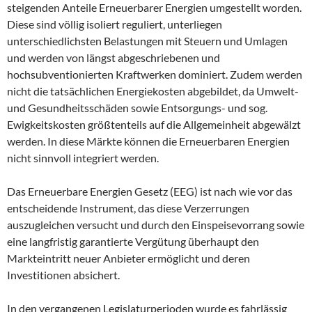
steigenden Anteile Erneuerbarer Energien umgestellt worden.
Diese sind völlig isoliert reguliert, unterliegen
unterschiedlichsten Belastungen mit Steuern und Umlagen
und werden von längst abgeschriebenen und
hochsubventionierten Kraftwerken dominiert. Zudem werden
nicht die tatsächlichen Energiekosten abgebildet, da Umwelt-
und Gesundheitsschäden sowie Entsorgungs- und sog.
Ewigkeitskosten größtenteils auf die Allgemeinheit abgewälzt
werden. In diese Märkte können die Erneuerbaren Energien
nicht sinnvoll integriert werden.
Das Erneuerbare Energien Gesetz (EEG) ist nach wie vor das
entscheidende Instrument, das diese Verzerrungen
auszugleichen versucht und durch den Einspeisevorrang sowie
eine langfristig garantierte Vergütung überhaupt den
Markteintritt neuer Anbieter ermöglicht und deren
Investitionen absichert.
In den vergangenen Legislaturperioden wurde es fahrlässig