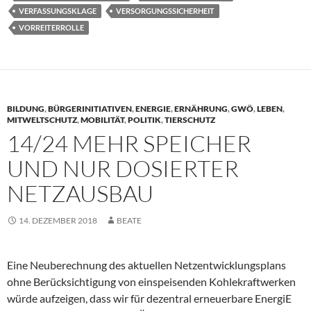
VERFASSUNGSKLAGE
VERSORGUNGSSICHERHEIT
VORREITERROLLE
BILDUNG
,
BÜRGERINITIATIVEN
,
ENERGIE
,
ERNÄHRUNG
,
GWÖ
,
LEBEN
,
MITWELTSCHUTZ
,
MOBILITÄT
,
POLITIK
,
TIERSCHUTZ
14/24 MEHR SPEICHER
UND NUR DOSIERTER
NETZAUSBAU
14. DEZEMBER 2018
BEATE
Eine Neuberechnung des aktuellen Netzentwicklungsplans
ohne Berücksichtigung von einspeisenden Kohlekraftwerken
würde aufzeigen, dass wir für dezentral erneuerbare EnergiE