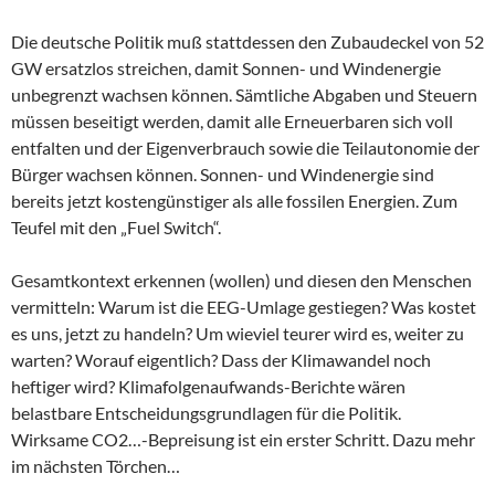
Die deutsche Politik muß stattdessen den Zubaudeckel von 52
GW ersatzlos streichen, damit Sonnen- und Windenergie
unbegrenzt wachsen können. Sämtliche Abgaben und Steuern
müssen beseitigt werden, damit alle Erneuerbaren sich voll
entfalten und der Eigenverbrauch sowie die Teilautonomie der
Bürger wachsen können. Sonnen- und Windenergie sind
bereits jetzt kostengünstiger als alle fossilen Energien. Zum
Teufel mit den „Fuel Switch“.
Gesamtkontext erkennen (wollen) und diesen den Menschen
vermitteln: Warum ist die EEG-Umlage gestiegen? Was kostet
es uns, jetzt zu handeln? Um wieviel teurer wird es, weiter zu
warten? Worauf eigentlich? Dass der Klimawandel noch
heftiger wird? Klimafolgenaufwands-Berichte wären
belastbare Entscheidungsgrundlagen für die Politik.
Wirksame CO2…-Bepreisung ist ein erster Schritt. Dazu mehr
im nächsten Törchen…