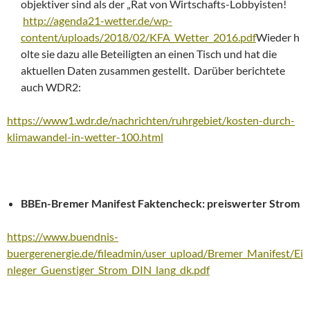
objektiver sind als der „Rat von Wirtschafts-Lobbyisten!
http://agenda21-wetter.de/wp-
content/uploads/2018/02/KFA_Wetter_2016.pdf
Wieder h
olte sie dazu alle Beteiligten an einen Tisch und hat die
aktuellen Daten zusammen gestellt. Darüber berichtete
auch WDR2:
https://www1.wdr.de/nachrichten/ruhrgebiet/kosten-durch-
klimawandel-in-wetter-100.html
BBEn-Bremer Manifest Faktencheck: preiswerter Strom
https://www.buendnis-
buergerenergie.de/fileadmin/user_upload/Bremer_Manifest/Ei
nleger_Guenstiger_Strom_DIN_lang_dk.pdf