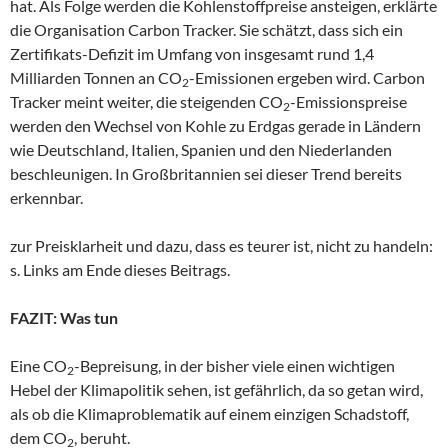
hat. Als Folge werden die Kohlenstoffpreise ansteigen, erklärte
die Organisation Carbon Tracker. Sie schätzt, dass sich ein
Zertifikats-Defizit im Umfang von insgesamt rund 1,4
Milliarden Tonnen an CO
-Emissionen ergeben wird. Carbon
2
Tracker meint weiter, die steigenden CO
-Emissionspreise
2
werden den Wechsel von Kohle zu Erdgas gerade in Ländern
wie Deutschland, Italien, Spanien und den Niederlanden
beschleunigen. In Großbritannien sei dieser Trend bereits
erkennbar.
zur Preisklarheit und dazu, dass es teurer ist, nicht zu handeln:
s. Links am Ende dieses Beitrags.
FAZIT: Was tun
Eine CO
-Bepreisung, in der bisher viele einen wichtigen
2
Hebel der Klimapolitik sehen, ist gefährlich, da so getan wird,
als ob die Klimaproblematik auf einem einzigen Schadstoff,
dem CO
, beruht.
2