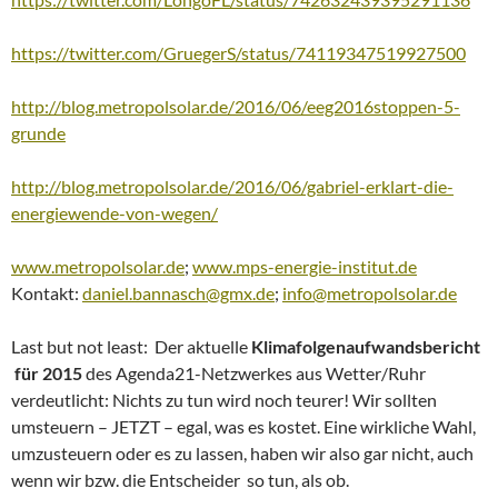
https://twitter.com/GruegerS/status/74119347519927500
http://blog.metropolsolar.de/2016/06/eeg2016stoppen-5-
grunde
http://blog.metropolsolar.de/2016/06/gabriel-erklart-die-
energiewende-von-wegen/
www.metropolsolar.de
;
www.mps-energie-institut.de
Kontakt:
daniel.bannasch@gmx.de
;
info@metropolsolar.de
Last but not least: Der aktuelle
Klimafolgenaufwandsbericht
für 2015
des Agenda21-Netzwerkes aus Wetter/Ruhr
verdeutlicht: Nichts zu tun wird noch teurer! Wir sollten
umsteuern – JETZT – egal, was es kostet. Eine wirkliche Wahl,
umzusteuern oder es zu lassen, haben wir also gar nicht, auch
wenn wir bzw. die Entscheider so tun, als ob.