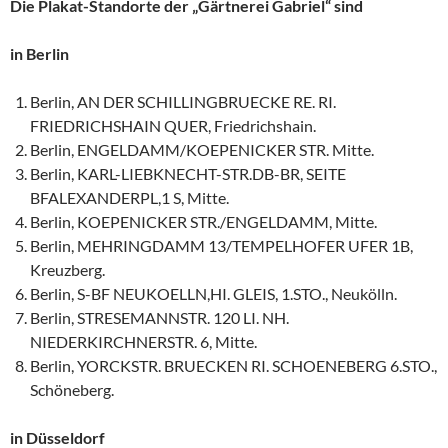
Die Plakat-Standorte der „Gärtnerei Gabriel“ sind
in Berlin
Berlin, AN DER SCHILLINGBRUECKE RE. RI.
FRIEDRICHSHAIN QUER, Friedrichshain.
Berlin, ENGELDAMM/KOEPENICKER STR. Mitte.
Berlin, KARL-LIEBKNECHT-STR.DB-BR, SEITE
BFALEXANDERPL,1 S, Mitte.
Berlin, KOEPENICKER STR./ENGELDAMM, Mitte.
Berlin, MEHRINGDAMM 13/TEMPELHOFER UFER 1B,
Kreuzberg.
Berlin, S-BF NEUKOELLN,HI. GLEIS, 1.STO., Neukölln.
Berlin, STRESEMANNSTR. 120 LI. NH.
NIEDERKIRCHNERSTR. 6, Mitte.
Berlin, YORCKSTR. BRUECKEN RI. SCHOENEBERG 6.STO.,
Schöneberg.
in Düsseldorf