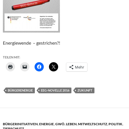
Energiewende – gestrichen?!
TEILEN MIT:
Mehr
BÜRGERENERGIE
EEG-NOVELLE 2016
ZUKUNFT
BÜRGERINITIATIVEN
,
ENERGIE
,
GWÖ
,
LEBEN
,
MITWELTSCHUTZ
,
POLITIK
,
TIERSCHUTZ