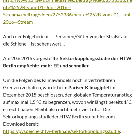
ute%252B-vom-01.-Juni-2016—
Stream#/beitrag/video/2753336/heute%252B-vom-01.-Juni-
2016—Stream
Auch der Folgebericht – Personen/Güter von der Straße auf
die Schiene – ist sehenswert…
Am 20.6.2016 vorgestellte
Sektorkopplungsstudie der HTW
Berlin empfiehlt: mehr EE und schneller
Um die Folgen des Klimawandels noch in vertretbaren
Grenzen zu halten, wurde beim
Pariser Klimagipfel
im
Dezember 2015 beschlossen, den globalen Temperaturanstieg
auf maximal 1,5 °C zu begrenzen, wovon wir längst bereits 1°C
erreicht haben. Bleibt also nicht mehr viel Luft… Die
Sektorkopplungsstudieder HTW Berlin steht hier zum
Download bereit:
https://pvspeicher.htw-berlin.de/sektorkopplungsstudie
.