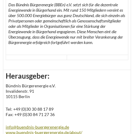
Das Bündnis Bürgerenergie (BBEn) e.V. setzt sich für die dezentrale
Energiewende in Bürgerhand ein. Mit rund 150 Mitgliedern vereint es
über 500.000 Energiebürger aus ganz Deutschland, die sich einzeln als
Privatpersonen oder gemeinschaftlich als Genossenschaftsmitglieder
oder als Mitglieder in Organisationen für eine Stärkung der
Energiewende in Bürgerhand engagieren. Diese Menschen eint die
Überzeugung, dass die Energiewende nur mit breiter Verankerung der
Bürgerenergie erfolgreich fortgeführt werden kann.
Herausgeber:
Bündnis Bürgerenergie e.V.
Invalidenstr. 91
10115 Berlin
Tel: +49 (0)30 30 88 17 89
Fax: +49 (0)30 84 71 27 36
info@buendnis-buergerenergie.de
www.buendnis-buergerenergie.de/about/