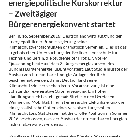
energiepolitische Kurskorrektur
– Zweitägiger
Bürgerenergiekonvent startet
Berlin, 16. September 2016
: Deutschland wird aufgrund der
Energiepolitik der Bundesregierung seine
Klimaschutzverpflichtungen dramatisch verfehlen. Dies ist das
Ergebnis einer Untersuchung der Berliner Hochschule für
Technik und Berlin, die Studienleiter Prof. Dr. Volker
Quaschning heute auf dem 3. Bürgerenergiekonvent des
Bündnis Bürgerenergie (BBEn) vorstellt. Laut Studie müsste der
Ausbau von Erneuerbare-Energie-Anlagen deutlich
beschleunigt werden, damit Deutschland seine
Klimaschutzziele erreichen kann. Voraussetzung ist eine
vollständig regenerative Stromerzeugung. Ein hoher
Handlungsdruck besteht gemäß Studie in den Bereichen
Wärme und Mobilität. Hier ist eine rasche Elektrifizierung die
einzig realistische Option eines verantwortungsvollen
Klimaschutzes. Stattdessen hat die Große Koalition im Sommer
2016 beschlossen, dass der Ausbau der erneuerbaren Energien
radikal abgewürgt werden soll.
Vor diesem Hintergrund richtet das Bündnis Bürgerenergie