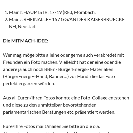
Mainz, HAUPTSTR. 17-19 (RE.), Mombach,
Mainz, RHEINALLEE 157 GG/AN DER KAISERBRUECKE
NH, Neustadt
Die MITMACH-IDEE:
Wer mag, möge bitte alleine oder gerne auch verabredet mit
Freunden ein Foto machen. Vielleicht hat der eine oder die
andere ja auch noch BBEn- BürgerEnergiE-Materialien
(BürgerEnergiE-Hand, Banner…) zur Hand, die das Foto
perfekt ergänzen würden.
Aus all Euren/Ihren Fotos könnte eine Foto-Collage entstehen
und diese zu den unmittelbar bevorstehenden
parlamentarischen Beratungen etc. präsentiert werden.
Eure/Ihre Fotos mailt/mailen Sie bitte an die o.a.