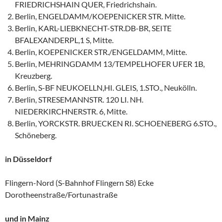
FRIEDRICHSHAIN QUER, Friedrichshain.
Berlin, ENGELDAMM/KOEPENICKER STR. Mitte.
Berlin, KARL-LIEBKNECHT-STR.DB-BR, SEITE
BFALEXANDERPL,1 S, Mitte.
Berlin, KOEPENICKER STR./ENGELDAMM, Mitte.
Berlin, MEHRINGDAMM 13/TEMPELHOFER UFER 1B,
Kreuzberg.
Berlin, S-BF NEUKOELLN,HI. GLEIS, 1.STO., Neukölln.
Berlin, STRESEMANNSTR. 120 LI. NH.
NIEDERKIRCHNERSTR. 6, Mitte.
Berlin, YORCKSTR. BRUECKEN RI. SCHOENEBERG 6.STO.,
Schöneberg.
in Düsseldorf
Flingern-Nord (S-Bahnhof Flingern S8) Ecke
Dorotheenstraße/Fortunastraße
und in Mainz