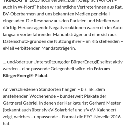
auch in W-Nord“ haben wir sämtliche Vertreterinnen aus Rat,
BV-Oberbarmen und uns bekannten Medien per eMail
eingeladen. Die Resonanz aus den Parteien und Medien war
dürftig. Herausragende Negativreaktionen waren ein im Auto
langsam vorbeifahrender Mandatsträger und eine sich aus
Datenschutz-gründen die Nutzung ihrer – im RIS stehenden –
eMail verbittenden Mandatsträgerin.
… und/oder zur Unterstützung der BürgerEnergiE selbst aktiv
werden – eine passende Gelegenheit wäre ein
Foto am
BürgerEnergiE-Plakat.
An verschiedenen Standorten hängen – bis inkl. dem
anstehenden Wochenende – bundesweit Plakate der
Gärtnerei Gabriel, in denen der Karikaturist Gerhard Mester
(bekannt auch über sfv eV-Solarbrief und sfv eV-Kalender)
zeigt, welches – unpassende – Format die EEG-Novelle 2016
hat.