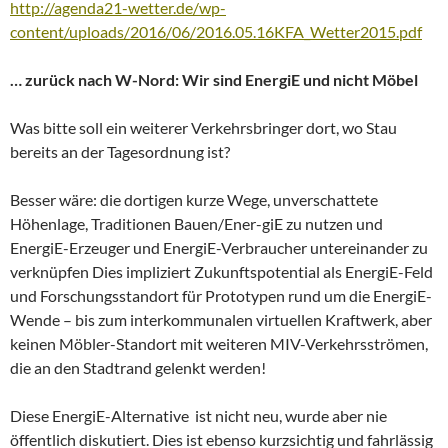
http://agenda21-wetter.de/wp-
content/uploads/2016/06/2016.05.16KFA_Wetter2015.pdf
… zurück nach W-Nord: Wir sind EnergiE und nicht Möbel
Was bitte soll ein weiterer Verkehrsbringer dort, wo Stau
bereits an der Tagesordnung ist?
Besser wäre: die dortigen kurze Wege, unverschattete
Höhenlage, Traditionen Bauen/Ener-giE zu nutzen und
EnergiE-Erzeuger und EnergiE-Verbraucher untereinander zu
verknüpfen Dies impliziert Zukunftspotential als EnergiE-Feld
und Forschungsstandort für Prototypen rund um die EnergiE-
Wende – bis zum interkommunalen virtuellen Kraftwerk, aber
keinen Möbler-Standort mit weiteren MIV-Verkehrsströmen,
die an den Stadtrand gelenkt werden!
Diese EnergiE-Alternative ist nicht neu, wurde aber nie
öffentlich diskutiert. Dies ist ebenso kurzsichtig und fahrlässig