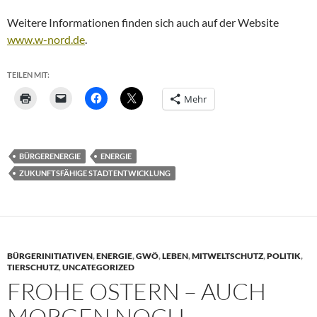
Weitere Informationen finden sich auch auf der Website
www.w-nord.de
.
TEILEN MIT:
Mehr
BÜRGERENERGIE
ENERGIE
ZUKUNFTSFÄHIGE STADTENTWICKLUNG
BÜRGERINITIATIVEN
,
ENERGIE
,
GWÖ
,
LEBEN
,
MITWELTSCHUTZ
,
POLITIK
,
TIERSCHUTZ
,
UNCATEGORIZED
FROHE OSTERN – AUCH
MORGEN NOCH