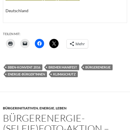
Deutschland
TEILEN MIT:
Mehr
BBEN-KONVENT 2016
BREMER MANIFEST
BÜRGERENERGIE
ENERGIE-BÜRGER*INNEN
KLIMASCHUTZ
BÜRGERINITIATIVEN
,
ENERGIE
,
LEBEN
BÜRGERENERGIE-
(SELFIE)FOTO-AKTION –