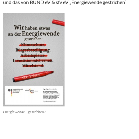
und das von BUND eV & sfv eV „Energiewende gestrichen“
Energiewende – gestrichen?!