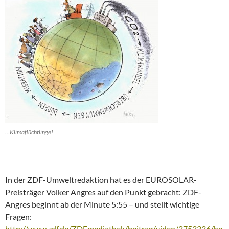
…Klimaflüchtlinge!
In der ZDF-Umweltredaktion hat es der EUROSOLAR-
Preisträger Volker Angres auf den Punkt gebracht: ZDF-
Angres beginnt ab der Minute 5:55 – und stellt wichtige
Fragen:
http://www.zdf.de/ZDFmediathek/beitrag/video/2753336/he