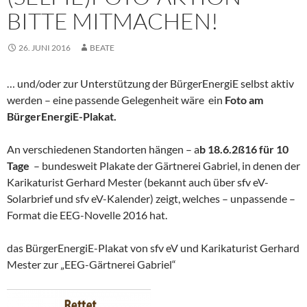
BITTE MITMACHEN!
26. JUNI 2016
BEATE
… und/oder zur Unterstützung der BürgerEnergiE selbst aktiv
werden – eine passende Gelegenheit wäre ein
Foto am
BürgerEnergiE-Plakat.
An verschiedenen Standorten hängen – a
b 18.6.2ß16 für 10
Tage
– bundesweit Plakate der Gärtnerei Gabriel, in denen der
Karikaturist Gerhard Mester (bekannt auch über sfv eV-
Solarbrief und sfv eV-Kalender) zeigt, welches – unpassende –
Format die EEG-Novelle 2016 hat.
das BürgerEnergiE-Plakat von sfv eV und Karikaturist Gerhard
Mester zur „EEG-Gärtnerei Gabriel“