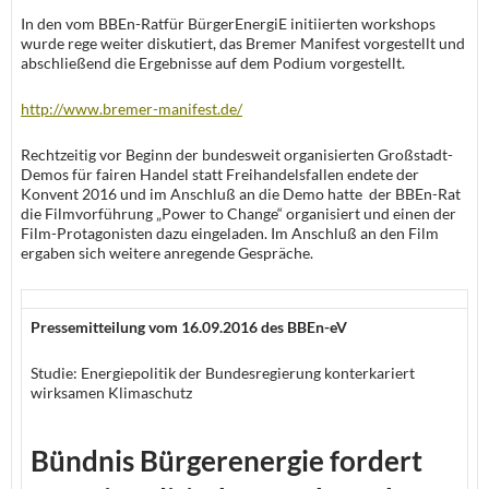
In den vom BBEn-Ratfür BürgerEnergiE initiierten workshops
wurde rege weiter diskutiert, das Bremer Manifest vorgestellt und
abschließend die Ergebnisse auf dem Podium vorgestellt.
http://www.bremer-manifest.de/
Rechtzeitig vor Beginn der bundesweit organisierten Großstadt-
Demos für fairen Handel statt Freihandelsfallen endete der
Konvent 2016 und im Anschluß an die Demo hatte der BBEn-Rat
die Filmvorführung „Power to Change“ organisiert und einen der
Film-Protagonisten dazu eingeladen. Im Anschluß an den Film
ergaben sich weitere anregende Gespräche.
Pressemitteilung vom 16.09.2016 des BBEn-eV
Studie: Energiepolitik der Bundesregierung konterkariert
wirksamen Klimaschutz
Bündnis Bürgerenergie fordert