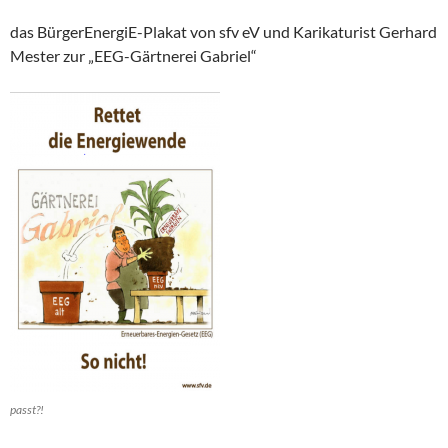
das BürgerEnergiE-Plakat von sfv eV und Karikaturist Gerhard
Mester zur „EEG-Gärtnerei Gabriel“
passt?!