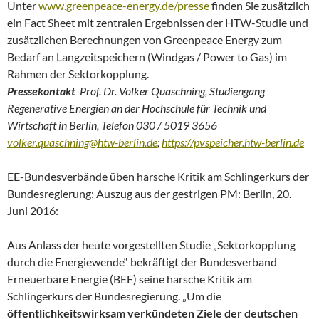
Unter
www.greenpeace-energy.de/presse
finden Sie zusätzlich
ein Fact Sheet mit zentralen Ergebnissen der HTW-Studie und
zusätzlichen Berechnungen von Greenpeace Energy zum
Bedarf an Langzeitspeichern (Windgas / Power to Gas) im
Rahmen der Sektorkopplung.
Pressekontakt
Prof. Dr. Volker Quaschning, Studiengang
Regenerative Energien an der Hochschule für Technik und
Wirtschaft in Berlin, Telefon 030 / 5019 3656
volker.quaschning@htw-berlin.de
;
https://pvspeicher.htw-berlin.de
EE-Bundesverbände üben harsche Kritik am Schlingerkurs der
Bundesregierung: Auszug aus der gestrigen PM: Berlin, 20.
Juni 2016:
Aus Anlass der heute vorgestellten Studie „Sektorkopplung
durch die Energiewende“ bekräftigt der Bundesverband
Erneuerbare Energie (BEE) seine harsche Kritik am
Schlingerkurs der Bundesregierung. „Um die
öffentlichkeitswirksam verkündeten Ziele der deutschen