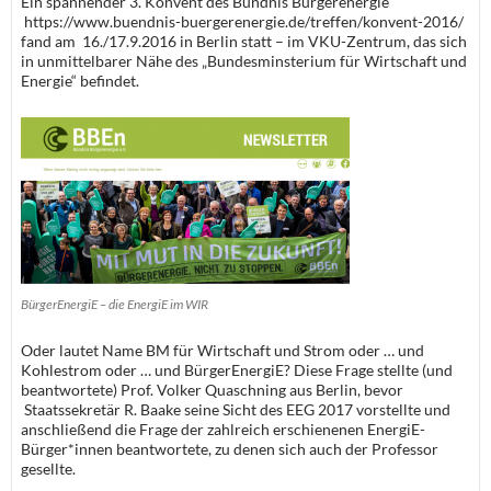
Ein spannender 3. Konvent des Bündnis Bürgerenergie
https://www.buendnis-buergerenergie.de/treffen/konvent-2016/
fand am 16./17.9.2016 in Berlin statt – im VKU-Zentrum, das sich
in unmittelbarer Nähe des „Bundesminsterium für Wirtschaft und
Energie“ befindet.
BürgerEnergiE – die EnergiE im WIR
Oder lautet Name BM für Wirtschaft und Strom oder … und
Kohlestrom oder … und BürgerEnergiE? Diese Frage stellte (und
beantwortete) Prof. Volker Quaschning aus Berlin, bevor
Staatssekretär R. Baake seine Sicht des EEG 2017 vorstellte und
anschließend die Frage der zahlreich erschienenen EnergiE-
Bürger*innen beantwortete, zu denen sich auch der Professor
gesellte.