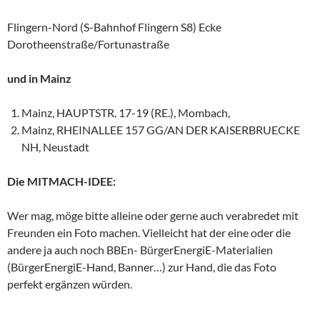
Flingern-Nord (S-Bahnhof Flingern S8) Ecke
Dorotheenstraße/Fortunastraße
und in Mainz
Mainz, HAUPTSTR. 17-19 (RE.), Mombach,
Mainz, RHEINALLEE 157 GG/AN DER KAISERBRUECKE
NH, Neustadt
Die MITMACH-IDEE:
Wer mag, möge bitte alleine oder gerne auch verabredet mit
Freunden ein Foto machen. Vielleicht hat der eine oder die
andere ja auch noch BBEn- BürgerEnergiE-Materialien
(BürgerEnergiE-Hand, Banner…) zur Hand, die das Foto
perfekt ergänzen würden.