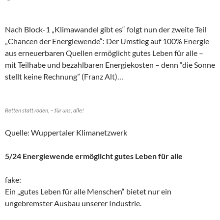
Nach Block-1 „Klimawandel gibt es“ folgt nun der zweite Teil
„Chancen der Energiewende“: Der Umstieg auf 100% Energie
aus erneuerbaren Quellen ermöglicht gutes Leben für alle –
mit Teilhabe und bezahlbaren Energiekosten – denn “die Sonne
stellt keine Rechnung” (Franz Alt)…
Retten statt roden, – für uns, alle!
Quelle: Wuppertaler Klimanetzwerk
5/24 Energiewende ermöglicht gutes Leben für alle
fake:
Ein „gutes Leben für alle Menschen“ bietet nur ein
ungebremster Ausbau unserer Industrie.