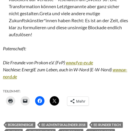
Transformation können Letztgenannte aber ganz sicher
nicht gestalten.Greta und viele andere mutige
Zukunftskünstler*innen haben Recht: Es ist an der Zeit, dies
klar zu formulieren und diese unsinnige Blockade endlich
aufzulösen!
Patenschaft:
Die Freunde von Prokon e.V. (FvP)
www.fvp-ev.de
Nachlese: EnergiE zum Leben, auch in W-Nord (E-W-Nord)
www.w-
nord.de
TEILEN MIT:
Mehr
BÜRGERENERGIE
EE-ADVENTSKALENDER 2018
EE-RUNDER TISCH