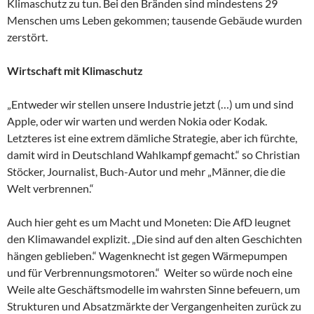
Klimaschutz zu tun. Bei den Bränden sind mindestens 29
Menschen ums Leben gekommen; tausende Gebäude wurden
zerstört.
Wirtschaft mit Klimaschutz
„Entweder wir stellen unsere Industrie jetzt (…) um und sind
Apple, oder wir warten und werden Nokia oder Kodak.
Letzteres ist eine extrem dämliche Strategie, aber ich fürchte,
damit wird in Deutschland Wahlkampf gemacht.“ so Christian
Stöcker, Journalist, Buch-Autor und mehr „Männer, die die
Welt verbrennen.“
Auch hier geht es um Macht und Moneten: Die AfD leugnet
den Klimawandel explizit. „Die sind auf den alten Geschichten
hängen geblieben.“ Wagenknecht ist gegen Wärmepumpen
und für Verbrennungsmotoren.“ Weiter so würde noch eine
Weile alte Geschäftsmodelle im wahrsten Sinne befeuern, um
Strukturen und Absatzmärkte der Vergangenheiten zurück zu