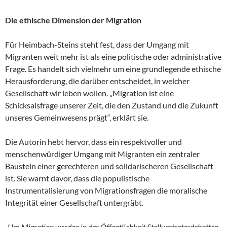
Die ethische Dimension der Migration
Für Heimbach-Steins steht fest, dass der Umgang mit
Migranten weit mehr ist als eine politische oder administrative
Frage. Es handelt sich vielmehr um eine grundlegende ethische
Herausforderung, die darüber entscheidet, in welcher
Gesellschaft wir leben wollen. „Migration ist eine
Schicksalsfrage unserer Zeit, die den Zustand und die Zukunft
unseres Gemeinwesens prägt“, erklärt sie.
Die Autorin hebt hervor, dass ein respektvoller und
menschenwürdiger Umgang mit Migranten ein zentraler
Baustein einer gerechteren und solidarischeren Gesellschaft
ist. Sie warnt davor, dass die populistische
Instrumentalisierung von Migrationsfragen die moralische
Integrität einer Gesellschaft untergräbt.
„Um Migration werden in der Öffentlichkeit Stellvertreterdebatten