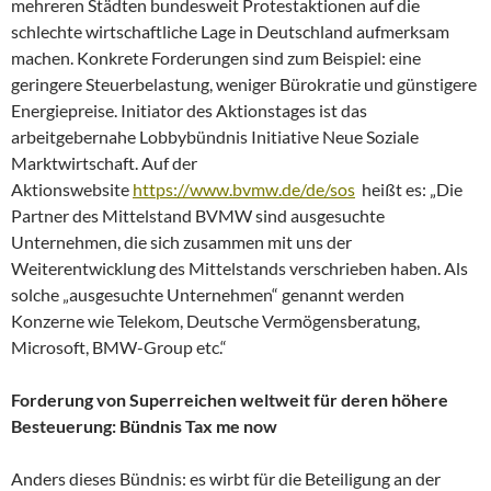
mehreren Städten bundesweit Protestaktionen auf die
schlechte wirtschaftliche Lage in Deutschland aufmerksam
machen. Konkrete Forderungen sind zum Beispiel: eine
geringere Steuerbelastung, weniger Bürokratie und günstigere
Energiepreise. Initiator des Aktionstages ist das
arbeitgebernahe Lobbybündnis Initiative Neue Soziale
Marktwirtschaft. Auf der
Aktionswebsite
https://www.bvmw.de/de/sos
heißt es: „Die
Partner des Mittelstand BVMW sind ausgesuchte
Unternehmen, die sich zusammen mit uns der
Weiterentwicklung des Mittelstands verschrieben haben. Als
solche „ausgesuchte Unternehmen“ genannt werden
Konzerne wie Telekom, Deutsche Vermögensberatung,
Microsoft, BMW-Group etc.“
Forderung von Superreichen weltweit für deren höhere
Besteuerung:
Bündnis Tax me now
Anders dieses Bündnis: es wirbt für die Beteiligung an der