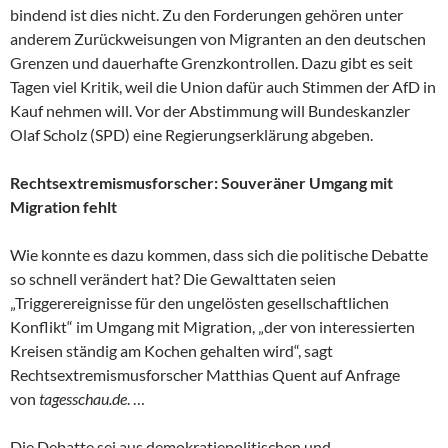
bindend ist dies nicht. Zu den Forderungen gehören unter
anderem Zurückweisungen von Migranten an den deutschen
Grenzen und dauerhafte Grenzkontrollen. Dazu gibt es seit
Tagen viel Kritik, weil die Union dafür auch Stimmen der AfD in
Kauf nehmen will. Vor der Abstimmung will Bundeskanzler
Olaf Scholz (SPD) eine Regierungserklärung abgeben.
Rechtsextremismusforscher: Souveräner Umgang mit
Migration fehlt
Wie konnte es dazu kommen, dass sich die politische Debatte
so schnell verändert hat? Die Gewalttaten seien
„Triggerereignisse für den ungelösten gesellschaftlichen
Konflikt“ im Umgang mit Migration, „der von interessierten
Kreisen ständig am Kochen gehalten wird“, sagt
Rechtsextremismusforscher Matthias Quent auf Anfrage
von
tagesschau.de
. …
Die Debatte sei aus demokratiepolitischen und