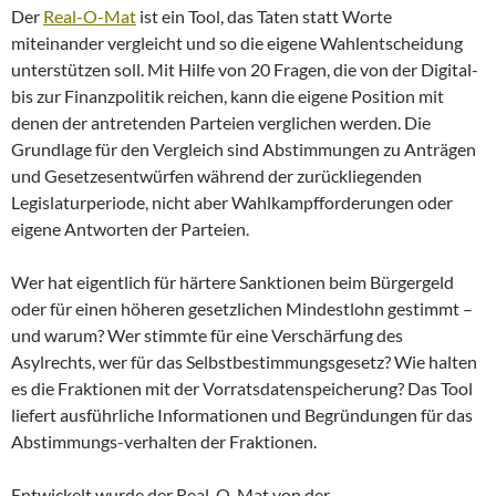
Der
Real-O-Mat
ist ein Tool, das Taten statt Worte
miteinander vergleicht und so die eigene Wahlentscheidung
unterstützen soll. Mit Hilfe von 20 Fragen, die von der Digital-
bis zur Finanzpolitik reichen, kann die eigene Position mit
denen der antretenden Parteien verglichen werden. Die
Grundlage für den Vergleich sind Abstimmungen zu Anträgen
und Gesetzesentwürfen während der zurückliegenden
Legislaturperiode, nicht aber Wahlkampfforderungen oder
eigene Antworten der Parteien.
Wer hat eigentlich für härtere Sanktionen beim Bürgergeld
oder für einen höheren gesetzlichen Mindestlohn gestimmt –
und warum? Wer stimmte für eine Verschärfung des
Asylrechts, wer für das Selbstbestimmungsgesetz? Wie halten
es die Fraktionen mit der Vorratsdatenspeicherung? Das Tool
liefert ausführliche Informationen und Begründungen für das
Abstimmungs-verhalten der Fraktionen.
Entwickelt wurde der Real-O-Mat von der