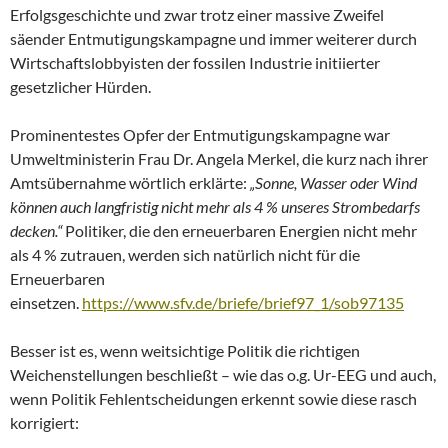
Erfolgsgeschichte und zwar trotz einer massive Zweifel
säender Entmutigungskampagne und immer weiterer durch
Wirtschaftslobbyisten der fossilen Industrie initiierter
gesetzlicher Hürden.
Prominentestes Opfer der Entmutigungskampagne war
Umweltministerin Frau Dr. Angela Merkel, die kurz nach ihrer
Amtsübernahme wörtlich erklärte:
„Sonne, Wasser oder Wind
können auch langfristig nicht mehr als 4 % unseres Strombedarfs
decken.“
Politiker, die den erneuerbaren Energien nicht mehr
als 4 % zutrauen, werden sich natürlich nicht für die
Erneuerbaren
einsetzen.
https://www.sfv.de/briefe/brief97_1/sob97135
Besser ist es, wenn weitsichtige Politik die richtigen
Weichenstellungen beschließt – wie das o.g. Ur-EEG und auch,
wenn Politik Fehlentscheidungen erkennt sowie diese rasch
korrigiert: