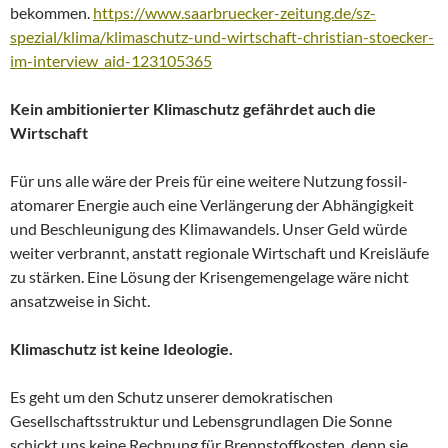
bekommen.
https://www.saarbruecker-zeitung.de/sz-
spezial/klima/klimaschutz-und-wirtschaft-christian-stoecker-
im-interview_aid-123105365
Kein ambitionierter Klimaschutz gefährdet auch die
Wirtschaft
Für uns alle wäre der Preis für eine weitere Nutzung fossil-
atomarer Energie auch eine Verlängerung der Abhängigkeit
und Beschleunigung des Klimawandels. Unser Geld würde
weiter verbrannt, anstatt regionale Wirtschaft und Kreisläufe
zu stärken. Eine Lösung der Krisengemengelage wäre nicht
ansatzweise in Sicht.
Klimaschutz ist keine Ideologie.
Es geht um den Schutz unserer demokratischen
Gesellschaftsstruktur und Lebensgrundlagen Die Sonne
schickt uns keine Rechnung für Brennstoffkosten, denn sie