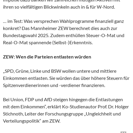
ihren so vielfältigen Blickwinkeln auch in & für W-Nord.
… im Test: Was versprechen Wahlprogramme finanziell ganz
konkret? Das Mannheimer ZEW berechnet dies auch zur
Bundestagswahl 2025. Zudem enthüllen Steuer-O-Mat und
Real-O-Mat spannende (Selbst-)Erkenntnis.
ZEW: Wen die Parteien entlasten würden
„SPD, Grüne, Linke und BSW wollen untere und mittlere
Einkommen entlasten. Sie würden das über höhere Steuern für
Spitzenverdienerinnen und -verdiener finanzieren.
Bei Union, FDP und AfD steigen hingegen die Entlastungen
mit dem Einkommen“, erklärt Ko-Studienautor Prof. Dr. Holger
Stichnoth, Leiter der Forschungsgruppe „Ungleichheit und
Verteilungspolitik“ am ZEW.