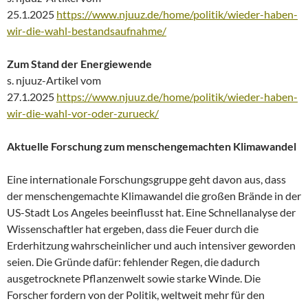
25.1.2025
https://www.njuuz.de/home/politik/wieder-haben-
wir-die-wahl-bestandsaufnahme/
Zum Stand der Energiewende
s. njuuz-Artikel vom
27.1.2025
https://www.njuuz.de/home/politik/wieder-haben-
wir-die-wahl-vor-oder-zurueck/
Aktuelle Forschung zum menschengemachten Klimawandel
Eine internationale Forschungsgruppe geht davon aus, dass
der menschengemachte Klimawandel die großen Brände in der
US-Stadt Los Angeles beeinflusst hat. Eine Schnellanalyse der
Wissenschaftler hat ergeben, dass die Feuer durch die
Erderhitzung wahrscheinlicher und auch intensiver geworden
seien. Die Gründe dafür: fehlender Regen, die dadurch
ausgetrocknete Pflanzenwelt sowie starke Winde. Die
Forscher fordern von der Politik, weltweit mehr für den