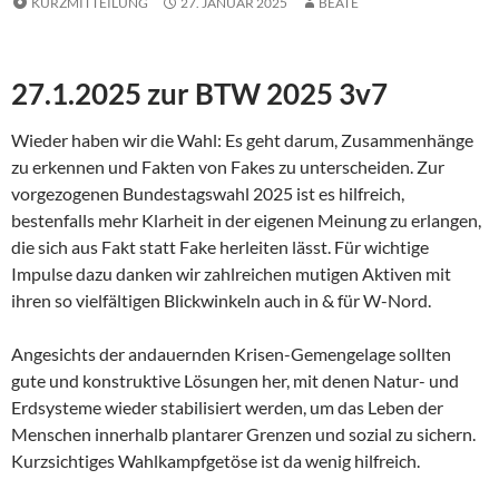
KURZMITTEILUNG
27. JANUAR 2025
BEATE
27.1.2025 zur BTW 2025 3v7
Wieder haben wir die Wahl: Es geht darum, Zusammenhänge
zu erkennen und Fakten von Fakes zu unterscheiden. Zur
vorgezogenen Bundestagswahl 2025 ist es hilfreich,
bestenfalls mehr Klarheit in der eigenen Meinung zu erlangen,
die sich aus Fakt statt Fake herleiten lässt. Für wichtige
Impulse dazu danken wir zahlreichen mutigen Aktiven mit
ihren so vielfältigen Blickwinkeln auch in & für W-Nord.
Angesichts der andauernden Krisen-Gemengelage sollten
gute und konstruktive Lösungen her, mit denen Natur- und
Erdsysteme wieder stabilisiert werden, um das Leben der
Menschen innerhalb plantarer Grenzen und sozial zu sichern.
Kurzsichtiges Wahlkampfgetöse ist da wenig hilfreich.