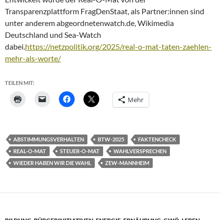
Transparenzplattform FragDenStaat, als Partner:innen sind
unter anderem abgeordnetenwatch.de, Wikimedia
Deutschland und Sea-Watch
dabei.
https://netzpolitik.org/2025/real-o-mat-taten-zaehlen-
mehr-als-worte/
TEILEN MIT:
Mehr
ABSTIMMUNGSVERHALTEN
BTW-2025
FAKTENCHECK
REAL-O-MAT
STEUER-O-MAT
WAHLVERSPRECHEN
WIEDER HABEN WIR DIE WAHL
ZEW-MANNHEIM