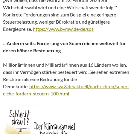
„
Wir wollen, dass die Wahl am 23. Februar 2025 zur
Wirtschaftswahl wird und eine Wirtschaftswende folgt.“
Konkrete Forderungen sind zum Beispiel eine geringere
Steuerbelastung, weniger Bürokratie und günstigere
Energiepreise.
https://www.bvmw.de/de/sos
…Andererseits: Forderung von Superreichen weltweit für
deren höhere Besteuerung
Millionär*innen und Milliardär*innen aus 16 Ländern wollen,
dass ihr Vermögen stärker besteuert wird. Sie sehen extremen
Reichtum als eine Bedrohung für die
Demokratie.
https://www.swr3.de/aktuell/nachrichten/superr
eiche-fordern-steuern-100.html