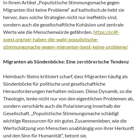
In ihrem Artikel „Populistische Stimmungsmache gegen
Migranten löst keine Probleme“ auf katholisch.de hebt sie
hervor, dass solche Strategien nicht nur ineffektiv sind,
sondern auch die gesellschaftliche Kohäsion und zentrale
Werte wie die Menschenwürde gefährden.
https://cc4f-
soest.org/wir-haben-die-wahl-populistische-
stimmungsmache-gegen-migranten-loest-keine-probleme/
Migranten als Sündenböcke: Eine zerstörerische Tendenz
Heimbach-Steins kritisiert scharf, dass Migranten häufig als
Sündenböcke für politische und gesellschaftliche
Herausforderungen herhalten müssen. Diese Dynamik, so die
Theologin, lenke nicht nur von den eigentlichen Problemen ab,
sondern verschärfe auch die Polarisierung innerhalb der
Gesellschaft. „Populistische Stimmungsmache schädigt
wichtige Ressourcen für ein gutes Zusammenleben, wie die
Wertschätzung von Menschen unabhängig von ihrer Herkunft
und den Sinn für Humanität“, betont sie.