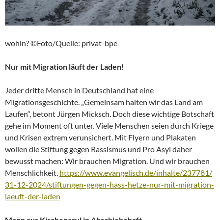
wohin? ©Foto/Quelle: privat-bpe
Nur mit Migration läuft der Laden!
Jeder dritte Mensch in Deutschland hat eine
Migrationsgeschichte. „Gemeinsam halten wir das Land am
Laufen“, betont Jürgen Micksch. Doch diese wichtige Botschaft
gehe im Moment oft unter. Viele Menschen seien durch Kriege
und Krisen extrem verunsichert. Mit Flyern und Plakaten
wollen die Stiftung gegen Rassismus und Pro Asyl daher
bewusst machen: Wir brauchen Migration. Und wir brauchen
Menschlichkeit.
https://www.evangelisch.de/inhalte/237781/
31-12-2024/stiftungen-gegen-hass-hetze-nur-mit-migration-
laeuft-der-laden
Mann aus Kirchenasyl in Abschiebehaft