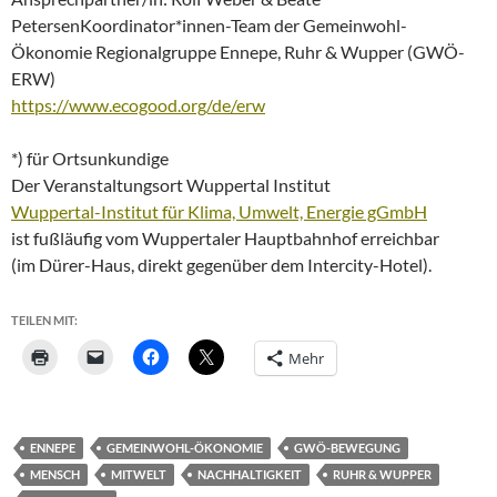
PetersenKoordinator*innen-Team der Gemeinwohl-
Ökonomie Regionalgruppe Ennepe, Ruhr & Wupper (GWÖ-
ERW)
https://www.ecogood.org/de/erw
*) für Ortsunkundige
Der Veranstaltungsort Wuppertal Institut
Wuppertal-Institut für Klima, Umwelt, Energie gGmbH
ist fußläufig vom Wuppertaler Hauptbahnhof erreichbar
(im Dürer-Haus, direkt gegenüber dem Intercity-Hotel).
TEILEN MIT:
Mehr
ENNEPE
GEMEINWOHL-ÖKONOMIE
GWÖ-BEWEGUNG
MENSCH
MITWELT
NACHHALTIGKEIT
RUHR & WUPPER