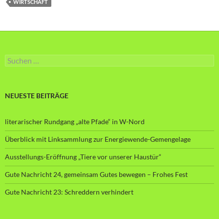
WIRTSCHAFT
Suche
nach:
NEUESTE BEITRÄGE
literarischer Rundgang „alte Pfade“ in W-Nord
Überblick mit Linksammlung zur Energiewende-Gemengelage
Ausstellungs-Eröffnung „Tiere vor unserer Haustür“
Gute Nachricht 24, gemeinsam Gutes bewegen – Frohes Fest
Gute Nachricht 23: Schreddern verhindert