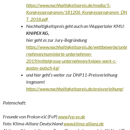
https://www.nachhaltigkeitspreis.de/media/5-
Kongressprogramm/181206_Kongressprogramm_DN
T_2018.pdf
Nachhaltigkeitspreis geht auch an Wuppertaler KMU:
KNIPEX KG,
hier geht es zur Jury-Begründung
https://www.nachhaltigkeitspreis.de/wettbewerbe/unte
rnehmen/nominierte-unternehmen-
2019/mittelgrosse-unternehmen/knipex-werk-c-
gustav-putsch-kg/
und hier geht’s weiter zur DNP11-Preisverleihung
insgesamt
https://www.nachhaltigkeitspreis.de/preisverleihung/
Patenschaft:
Freunde von Prokon e.V. (FvP)
www.fvp-ev.de
Foto: Klima-Allianz Deutschland
www.klima-allianz.de