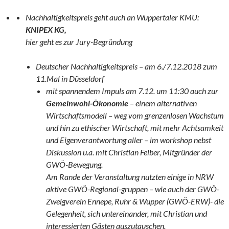
Nachhaltigkeitspreis geht auch an Wuppertaler KMU:
KNIPEX KG,
hier geht es zur Jury-Begründung
Deutscher Nachhaltigkeitspreis – am 6./7.12.2018 zum
11.Mal in Düsseldorf
mit spannendem Impuls am 7.12. um 11:30 auch zur
Gemeinwohl-Ökonomie
– einem alternativen
Wirtschaftsmodell – weg vom grenzenlosen Wachstum
und hin zu ethischer Wirtschaft, mit mehr Achtsamkeit
und Eigenverantwortung aller – im workshop nebst
Diskussion u.a. mit Christian Felber, Mitgründer der
GWÖ-Bewegung.
Am Rande der Veranstaltung nutzten einige in NRW
aktive GWÖ-Regional-gruppen – wie auch der GWÖ-
Zweigverein Ennepe, Ruhr & Wupper (GWÖ-ERW)- die
Gelegenheit, sich untereinander, mit Christian und
interessierten Gästen auszutauschen.