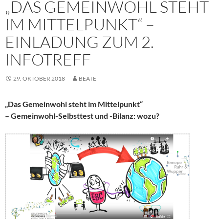
„DAS GEMEINWOHL STEHT
IM MITTELPUNKT“ –
EINLADUNG ZUM 2.
INFOTREFF
29. OKTOBER 2018
BEATE
„Das Gemeinwohl steht im Mittelpunkt“
– Gemeinwohl-Selbsttest und -Bilanz: wozu?