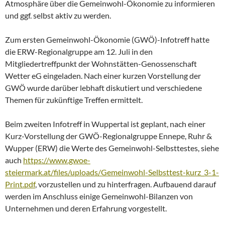
Atmosphäre über die Gemeinwohl-Ökonomie zu informieren
und ggf. selbst aktiv zu werden.
Zum ersten Gemeinwohl-Ökonomie (GWÖ)-Infotreff hatte
die ERW-Regionalgruppe am 12. Juli in den
Mitgliedertreffpunkt der Wohnstätten-Genossenschaft
Wetter eG eingeladen. Nach einer kurzen Vorstellung der
GWÖ wurde darüber lebhaft diskutiert und verschiedene
Themen für zukünftige Treffen ermittelt.
Beim zweiten Infotreff in Wuppertal ist geplant, nach einer
Kurz-Vorstellung der GWÖ-Regionalgruppe Ennepe, Ruhr &
Wupper (ERW) die Werte des Gemeinwohl-Selbsttestes, siehe
auch
https://www.gwoe-
steiermark.at/files/uploads/Gemeinwohl-Selbsttest-kurz_3-1-
Print.pdf
, vorzustellen und zu hinterfragen. Aufbauend darauf
werden im Anschluss einige Gemeinwohl-Bilanzen von
Unternehmen und deren Erfahrung vorgestellt.