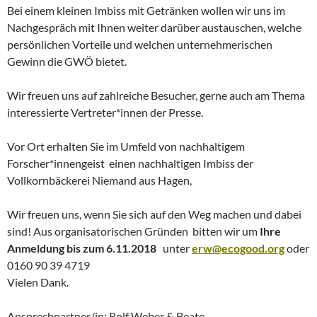
Bei einem kleinen Imbiss mit Getränken wollen wir uns im
Nachgespräch mit Ihnen weiter darüber austauschen, welche
persönlichen Vorteile und welchen unternehmerischen
Gewinn die GWÖ bietet.
Wir freuen uns auf zahlreiche Besucher, gerne auch am Thema
interessierte Vertreter*innen der Presse.
Vor Ort erhalten Sie im Umfeld von nachhaltigem
Forscher*innengeist einen nachhaltigen Imbiss der
Vollkornbäckerei Niemand aus Hagen,
Wir freuen uns, wenn Sie sich auf den Weg machen und dabei
sind! Aus organisatorischen Gründen bitten wir um
Ihre
Anmeldung bis zum 6.11.2018
unter
erw@ecogood.org
oder
0160 90 39 4719
Vielen Dank.
Ansprechpartner/in: Rolf Weber & Beate