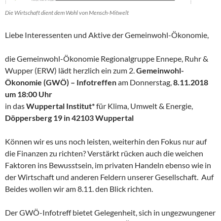
Die Wirtschaft dient dem Wohl von Mensch-Mitwelt
Liebe Interessenten und Aktive der Gemeinwohl-Ökonomie,
die Gemeinwohl-Ökonomie Regionalgruppe Ennepe, Ruhr &
Wupper (ERW) lädt herzlich ein zum 2.
Gemeinwohl-
Ökonomie (GWÖ) – Infotreffen
am Donnerstag,
8.11.2018
um 18:00 Uhr
in das
Wuppertal Institut*
für Klima, Umwelt & Energie,
Döppersberg 19 in 42103 Wuppertal
Können wir es uns noch leisten, weiterhin den Fokus nur auf
die Finanzen zu richten? Verstärkt rücken auch die weichen
Faktoren ins Bewusstsein, im privaten Handeln ebenso wie in
der Wirtschaft und anderen Feldern unserer Gesellschaft. Auf
Beides wollen wir am 8.11. den Blick richten.
Der GWÖ-Infotreff bietet Gelegenheit, sich in ungezwungener