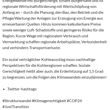
Energiewende mit BürgerEnergiE schafft Bürgernähe und ist
regionale Wirtschaftsförderung mit Wertschöpfung von
Anfang an – durch die Planung, den Bau, den Betrieb und die
Pflege/Wartung der Anlagen zur Erzeugung von Energie aus
erneuerbaren Quellen. Hinzu kommen kalkulierbare Preise
sowie weniger Luft-Schadstoffe und geringeres Risiko für die
Region. Kurze Wege mit regionalem Verbrauch und
Vermarktung schaffen regionale Arbeitsplätze, Verbundenheit
und verhindern Transportverluste.
Ein sozial verträglicher Kohleausstieg muss nachhaltige
Perspektiven für die Kohleregionen schaffen. Soziale
Gerechtigkeit heißt aber auch, die Erderhitzung auf 1,5 Grad
zu begrenzen, um die Folgen des Klimawandels einzudämmen!
Twitter-hashtags:
#Strukturwandel #Klimagerechtigkeit #COP24
#JustTransition