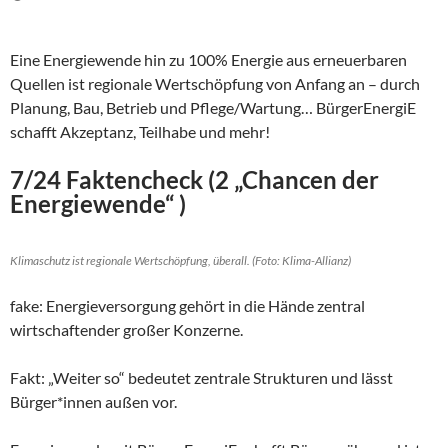
Eine Energiewende hin zu 100% Energie aus erneuerbaren
Quellen ist regionale Wertschöpfung von Anfang an – durch
Planung, Bau, Betrieb und Pflege/Wartung… BürgerEnergiE
schafft Akzeptanz, Teilhabe und mehr!
7/24 Faktencheck (2 „Chancen der
Energiewende“ )
Klimaschutz ist regionale Wertschöpfung, überall. (Foto: Klima-Allianz)
fake: Energieversorgung gehört in die Hände zentral
wirtschaftender großer Konzerne.
Fakt: „Weiter so“ bedeutet zentrale Strukturen und lässt
Bürger*innen außen vor.