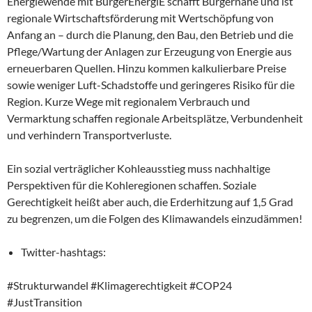
Energiewende mit BürgerEnergiE schafft Bürgernähe und ist
regionale Wirtschaftsförderung mit Wertschöpfung von
Anfang an – durch die Planung, den Bau, den Betrieb und die
Pflege/Wartung der Anlagen zur Erzeugung von Energie aus
erneuerbaren Quellen. Hinzu kommen kalkulierbare Preise
sowie weniger Luft-Schadstoffe und geringeres Risiko für die
Region. Kurze Wege mit regionalem Verbrauch und
Vermarktung schaffen regionale Arbeitsplätze, Verbundenheit
und verhindern Transportverluste.
Ein sozial verträglicher Kohleausstieg muss nachhaltige
Perspektiven für die Kohleregionen schaffen. Soziale
Gerechtigkeit heißt aber auch, die Erderhitzung auf 1,5 Grad
zu begrenzen, um die Folgen des Klimawandels einzudämmen!
Twitter-hashtags:
#Strukturwandel #Klimagerechtigkeit #COP24
#JustTransition