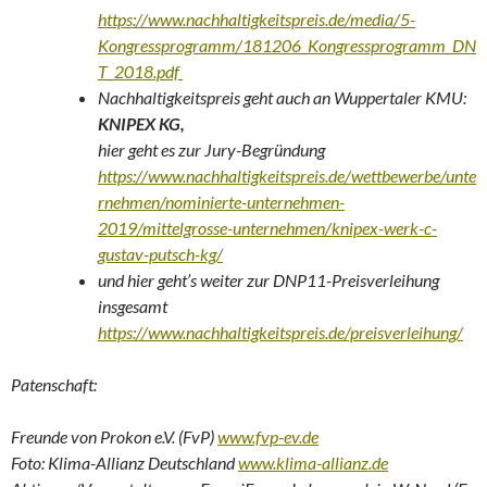
https://www.nachhaltigkeitspreis.de/media/5-
Kongressprogramm/181206_Kongressprogramm_DN
T_2018.pdf
Nachhaltigkeitspreis geht auch an Wuppertaler KMU:
KNIPEX KG,
hier geht es zur Jury-Begründung
https://www.nachhaltigkeitspreis.de/wettbewerbe/unte
rnehmen/nominierte-unternehmen-
2019/mittelgrosse-unternehmen/knipex-werk-c-
gustav-putsch-kg/
und hier geht’s weiter zur DNP11-Preisverleihung
insgesamt
https://www.nachhaltigkeitspreis.de/preisverleihung/
Patenschaft:
Freunde von Prokon e.V. (FvP)
www.fvp-ev.de
Foto: Klima-Allianz Deutschland
www.klima-allianz.de