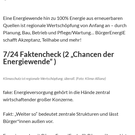
Eine Energiewende hin zu 100% Energie aus erneuerbaren
Quellen ist regionale Wertschöpfung von Anfang an – durch
Planung, Bau, Betrieb und Pflege/Wartung… BürgerEnergiE
schafft Akzeptanz, Teilhabe und mehr!
7/24 Faktencheck (2 „Chancen der
Energiewende“ )
Klimaschutz ist regionale Wertschöpfung, überall. (Foto: Klima-Allianz)
fake: Energieversorgung gehört in die Hände zentral
wirtschaftender großer Konzerne.
Fakt: „Weiter so“ bedeutet zentrale Strukturen und lässt
Bürger*innen außen vor.