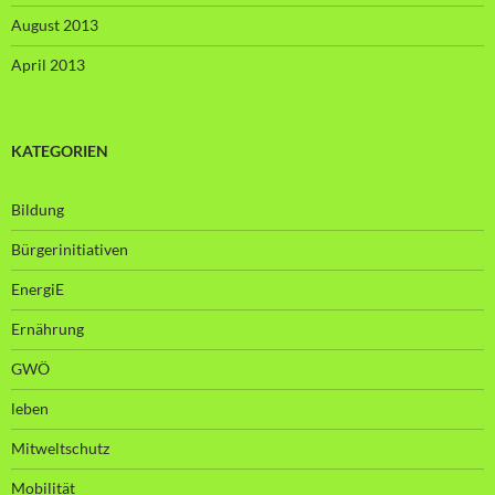
August 2013
April 2013
KATEGORIEN
Bildung
Bürgerinitiativen
EnergiE
Ernährung
GWÖ
leben
Mitweltschutz
Mobilität