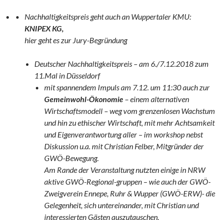
Nachhaltigkeitspreis geht auch an Wuppertaler KMU:
KNIPEX KG,
hier geht es zur Jury-Begründung
Deutscher Nachhaltigkeitspreis – am 6./7.12.2018 zum
11.Mal in Düsseldorf
mit spannendem Impuls am 7.12. um 11:30 auch zur
Gemeinwohl-Ökonomie
– einem alternativen
Wirtschaftsmodell – weg vom grenzenlosen Wachstum
und hin zu ethischer Wirtschaft, mit mehr Achtsamkeit
und Eigenverantwortung aller – im workshop nebst
Diskussion u.a. mit Christian Felber, Mitgründer der
GWÖ-Bewegung.
Am Rande der Veranstaltung nutzten einige in NRW
aktive GWÖ-Regional-gruppen – wie auch der GWÖ-
Zweigverein Ennepe, Ruhr & Wupper (GWÖ-ERW)- die
Gelegenheit, sich untereinander, mit Christian und
interessierten Gästen auszutauschen.