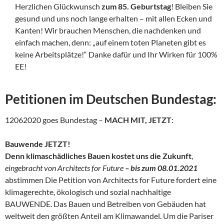
Herzlichen Glückwunsch
zum 85. Geburtstag
! Bleiben Sie
gesund und uns noch lange erhalten – mit allen Ecken und
Kanten! Wir brauchen Menschen, die nachdenken und
einfach machen, denn: „auf einem toten Planeten gibt es
keine Arbeitsplätze!“ Danke dafür und Ihr Wirken für 100%
EE!
Petitionen im Deutschen Bundestag:
12062020 goes Bundestag –
MACH MIT, JETZT
:
Bauwende JETZT!
Denn klimaschädliches Bauen kostet uns die Zukunft
,
eingebracht von Architects for Future
– bis zum 08.01.2021
abstimmen Die Petition von Architects for Future fordert eine
klimagerechte, ökologisch und sozial nachhaltige
BAUWENDE. Das Bauen und Betreiben von Gebäuden hat
weltweit den größten Anteil am Klimawandel. Um die Pariser