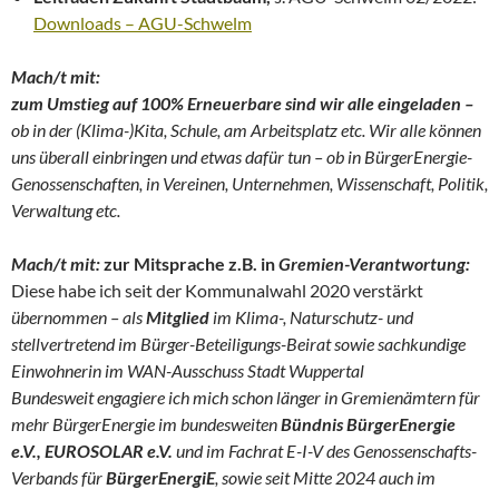
Downloads – AGU-Schwelm
Mach/t mit:
zum Umstieg auf 100% Erneuerbare sind wir alle eingeladen –
ob in der (Klima-)Kita, Schule, am Arbeitsplatz etc. Wir alle können
uns überall einbringen und etwas dafür tun – ob in
BürgerEnergie-
Genossenschaften, in Vereinen, Unternehmen, Wissenschaft, Politik,
Verwaltung
etc.
Mach/t mit:
zur Mitsprache z.B. in
Gremien-Verantwortung:
Diese habe ich seit der Kommunalwahl 2020 verstärkt
übernommen – als
Mitglied
im Klima-, Naturschutz- und
stellvertretend im Bürger-Beteiligungs-Beirat sowie sachkundige
Einwohnerin im WAN-Ausschuss Stadt Wuppertal
Bundesweit engagiere ich mich schon länger in Gremienämtern für
mehr BürgerEnergie im bundesweiten
Bündnis BürgerEnergie
e.V., EUROSOLAR e.V.
und im Fachrat E-I-V des Genossenschafts-
Verbands für
BürgerEnergiE
, sowie seit Mitte 2024 auch im