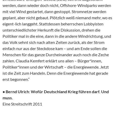
werden, dann wieder doch nicht, Offshore-Windparks werden
mit viel Wind gestartet, dann gestoppt. Stromnetze werden
geplant, aber nicht gebaut. Plötzlich weiß niemand mehr, wo es
eigent-lich langgeht. Stattdessen beherrschen Lobbyisten
unterschiedlichster Herkunft die Diskussion, drehen die
Politiker mal in die eine, dann in die andere Windrichtung, und
das Volk sehnt sich nach alten Zeiten zurück, als der Strom
einfach nur aus der Steckdose kam – und am Ende sollen die
Menschen für das ganze Durcheinander auch noch die Zeche
zahlen. Claudia Kemfert erklärt uns allen – Bürger*innen,
Politiker*innen und der Wirtschaft – die Energiewende. Jetzt
ist die Zeit zum Handeln. Denn die Energiewende hat gerade
erst begonnen.“
•
Bernd Ulrich
:
Wofür Deutschland Krieg führen darf. Und
muss.
Eine Streitschrift 2011