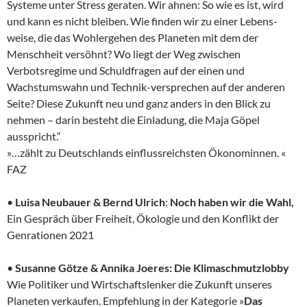
Systeme unter Stress geraten. Wir ahnen: So wie es ist, wird
und kann es nicht bleiben. Wie finden wir zu einer Lebens-
weise, die das Wohlergehen des Planeten mit dem der
Menschheit versöhnt? Wo liegt der Weg zwischen
Verbotsregime und Schuldfragen auf der einen und
Wachstumswahn und Technik-versprechen auf der anderen
Seite? Diese Zukunft neu und ganz anders in den Blick zu
nehmen – darin besteht die Einladung, die Maja Göpel
ausspricht.“
»…zählt zu Deutschlands einflussreichsten Ökonominnen. «
FAZ
•
Luisa Neubauer & Bernd Ulrich
:
Noch haben wir die Wahl,
Ein Gespräch über Freiheit, Ökologie und den Konflikt der
Genrationen 2021
•
Susanne Götze & Annika Joeres:
Die Klimaschmutzlobby
Wie Politiker und Wirtschaftslenker die Zukunft unseres
Planeten verkaufen. Empfehlung in der Kategorie »
Das