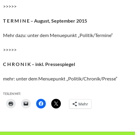
>>>>>
T E R M I N E – August, September 2015
Mehr dazu: unter dem Menuepunkt „Politik/Termine“
>>>>>
C H R O N I K – inkl. Pressespiegel
mehr: unter dem Menuepunkt „Politik/Chronik/Presse“
TEILEN MIT:
Mehr