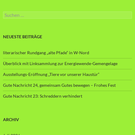
Suche
nach:
NEUESTE BEITRÄGE
literarischer Rundgang „alte Pfade“ in W-Nord
Überblick mit Linksammlung zur Energiewende-Gemengelage
Ausstellungs-Eröffnung „Tiere vor unserer Haustür“
Gute Nachricht 24, gemeinsam Gutes bewegen – Frohes Fest
Gute Nachricht 23: Schreddern verhindert
ARCHIV