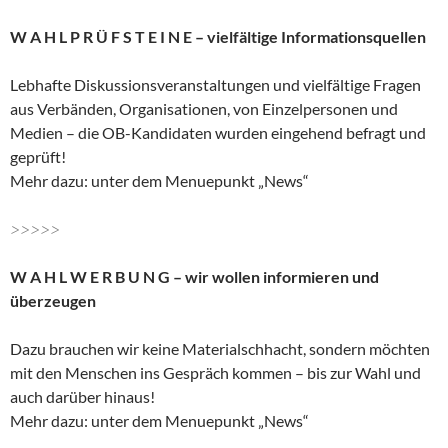
W A H L P R Ü F S T E I N E – vielfältige Informationsquellen
Lebhafte Diskussionsveranstaltungen und vielfältige Fragen
aus Verbänden, Organisationen, von Einzelpersonen und
Medien – die OB-Kandidaten wurden eingehend befragt und
geprüft!
Mehr dazu: unter dem Menuepunkt „News“
>>>>>
W A H L W E R B U N G – wir wollen informieren und
überzeugen
Dazu brauchen wir keine Materialschhacht, sondern möchten
mit den Menschen ins Gespräch kommen – bis zur Wahl und
auch darüber hinaus!
Mehr dazu: unter dem Menuepunkt „News“