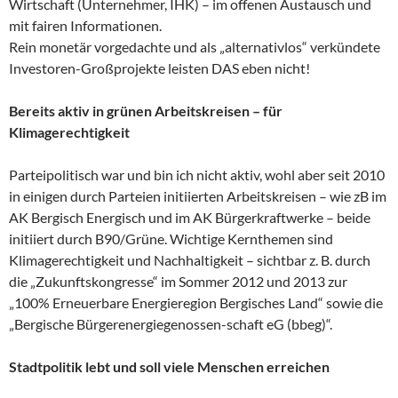
Wirtschaft (Unternehmer, IHK) – im offenen Austausch und
mit fairen Informationen.
Rein monetär vorgedachte und als „alternativlos“ verkündete
Investoren-Großprojekte leisten DAS eben nicht!
Bereits aktiv in grünen Arbeitskreisen – für
Klimagerechtigkeit
Parteipolitisch war und bin ich nicht aktiv, wohl aber seit 2010
in einigen durch Parteien initiierten Arbeitskreisen – wie zB im
AK Bergisch Energisch und im AK Bürgerkraftwerke – beide
initiiert durch B90/Grüne. Wichtige Kernthemen sind
Klimagerechtigkeit und Nachhaltigkeit – sichtbar z. B. durch
die „Zukunftskongresse“ im Sommer 2012 und 2013 zur
„100% Erneuerbare Energieregion Bergisches Land“ sowie die
„Bergische Bürgerenergiegenossen-schaft eG (bbeg)“.
Stadtpolitik lebt und soll viele Menschen erreichen