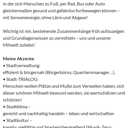
in der sich Menschen zu Fuß, per Rad, Bus oder Auto
gleichermaßen gesund und gefahrlos fortbewegen können –
mit Sonnenenergie, ohne Lärm und Abgase!
Wichtig ist mir, bestehende Zusammenhänge früh aufzuzeigen
und Grundlagenwissen zu vermitteln – uns und unserer
Mitwelt zuliebe!
Meine Akzente
• Stadtverwaltung:
effizient & bürgernah (Bürgerbüros, Quartiersmanager…),
• Stadt-TRIALOG:
Menschen wollen Plätze und Muße zum Verweilen haben, sich
dieser schönen Mitwelt bewusst werden, sie wertschätzen und
schützen!
• Stadtklima –
gerecht und nachhaltig handeln – leben und wirtschaften
• Stadtkultur –
kreativ, vielfältig und Spartenübergreifend (Musik-,Tanz-,