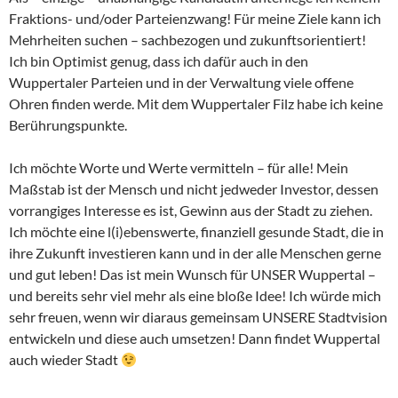
Fraktions- und/oder Parteienzwang! Für meine Ziele kann ich
Mehrheiten suchen – sachbezogen und zukunftsorientiert!
Ich bin Optimist genug, dass ich dafür auch in den
Wuppertaler Parteien und in der Verwaltung viele offene
Ohren finden werde. Mit dem Wuppertaler Filz habe ich keine
Berührungspunkte.
Ich möchte Worte und Werte vermitteln – für alle! Mein
Maßstab ist der Mensch und nicht jedweder Investor, dessen
vorrangiges Interesse es ist, Gewinn aus der Stadt zu ziehen.
Ich möchte eine l(i)ebenswerte, finanziell gesunde Stadt, die in
ihre Zukunft investieren kann und in der alle Menschen gerne
und gut leben! Das ist mein Wunsch für UNSER Wuppertal –
und bereits sehr viel mehr als eine bloße Idee! Ich würde mich
sehr freuen, wenn wir diaraus gemeinsam UNSERE Stadtvision
entwickeln und diese auch umsetzen! Dann findet Wuppertal
auch wieder Stadt