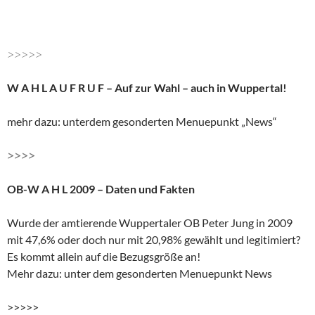
>>>>>
W A H L A U F R U F – Auf zur Wahl – auch in Wuppertal!
mehr dazu: unterdem gesonderten Menuepunkt „News“
>>>>
OB-W A H L 2009 – Daten und Fakten
Wurde der amtierende Wuppertaler OB Peter Jung in 2009
mit 47,6% oder doch nur mit 20,98% gewählt und legitimiert?
Es kommt allein auf die Bezugsgröße an!
Mehr dazu: unter dem gesonderten Menuepunkt News
>>>>>