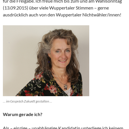
für die Freigabe. Ich freue mich bis zum und am Wahlsonntag
(13.09.2015) über viele Wuppertaler Stimmen – gerne
ausdrücklich auch von den Wuppertaler Nichtwähler/innen!
… im Gespräch Zukunft gestalten …
Warum gerade ich?
Als – einzige – unabhängige Kandidatin unterliege ich keinem