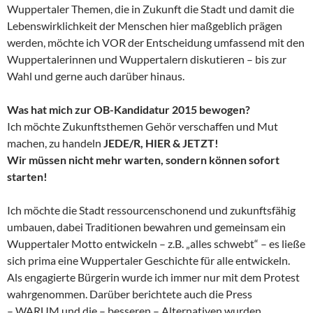
Wuppertaler Themen, die in Zukunft die Stadt und damit die
Lebenswirklichkeit der Menschen hier maßgeblich prägen
werden, möchte ich VOR der Entscheidung umfassend mit den
Wuppertalerinnen und Wuppertalern diskutieren – bis zur
Wahl und gerne auch darüber hinaus.
Was hat mich zur OB-Kandidatur 2015 bewogen?
Ich möchte Zukunftsthemen Gehör verschaffen und Mut
machen, zu handeln
JEDE/R, HIER & JETZT!
Wir müssen nicht mehr warten, sondern können sofort
starten!
Ich möchte die Stadt ressourcenschonend und zukunftsfähig
umbauen, dabei Traditionen bewahren und gemeinsam ein
Wuppertaler Motto entwickeln – z.B. „alles schwebt“ – es ließe
sich prima eine Wuppertaler Geschichte für alle entwickeln.
Als engagierte Bürgerin wurde ich immer nur mit dem Protest
wahrgenommen. Darüber berichtete auch die Press
– WARUM und die – besseren – Alternativen wurden