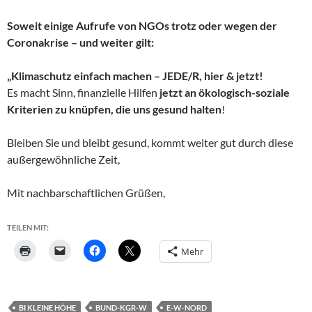
Soweit einige Aufrufe von NGOs trotz oder wegen der
Coronakrise – und weiter gilt:
„Klimaschutz einfach machen – JEDE/R, hier & jetzt!
Es macht Sinn, finanzielle Hilfen
jetzt an ökologisch-soziale
Kriterien zu knüpfen, die uns gesund halten
!
Bleiben Sie und bleibt gesund, kommt weiter gut durch diese
außergewöhnliche Zeit,
Mit nachbarschaftlichen Grüßen,
TEILEN MIT:
Mehr
BI KLEINE HÖHE
BUND-KGR-W
E-W-NORD