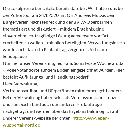
Die Lokalpresse berichtete bereits darüber. Wir hatten das bei
der Zuhörtour am 24.1.2020 mit OB Andreas Mucke, dem
Bürgerverein Nächstebreck und der BV W-Oberbarmen
thematisiert und diskutiert – mit dem Ergebnis, eine
einvernehmlich-tragfähige Lösung gemeinsam vor Ort
erarbeiten zu wollen – mit allen Beteiligten. Verwaltungsintern
wurde auch dazu ein Prüfauftrag vergeben. Und dann:
Sendepause.
Nun rief unser Vereinsmitglied Fam. Sonis letzte Woche an, da
4 Poller-Standorte auf dem Boden eingezeichnet wurden. Hier
besteht Aufklärungs- und Handlungsbedarf!
Liebe Verwaltung,
Vertrauensaufbau und Bürger*innen mitnehmen geht anders.
Bei der Verwaltung haben wir – als Vereinsvorstand – dazu
und zum Sachstand auch der anderen Prüfaufträge
nachgefragt und werden über das Ergebnis baldmöglich auf
unserer Vereins-website berichten:
http://www.leben-
wuppertal-nord.de