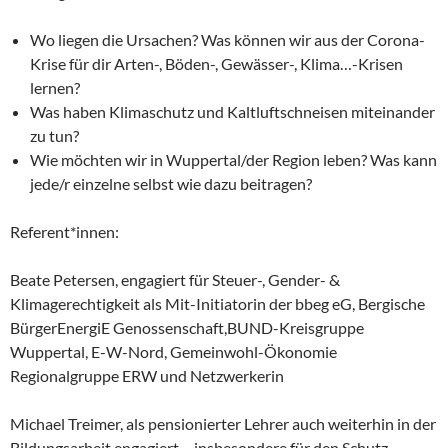
Wo liegen die Ursachen? Was können wir aus der Corona-
Krise für dir Arten-, Böden-, Gewässer-, Klima…-Krisen
lernen?
Was haben Klimaschutz und Kaltluftschneisen miteinander
zu tun?
Wie möchten wir in Wuppertal/der Region leben? Was kann
jede/r einzelne selbst wie dazu beitragen?
Referent*innen:
Beate Petersen, engagiert für Steuer-, Gender- &
Klimagerechtigkeit als Mit-Initiatorin der bbeg eG, Bergische
BürgerEnergiE Genossenschaft,BUND-Kreisgruppe
Wuppertal, E-W-Nord, Gemeinwohl-Ökonomie
Regionalgruppe ERW und Netzwerkerin
Michael Treimer, als pensionierter Lehrer auch weiterhin in der
Bildungsarbeit engagiert – insbesondere für den Schutz