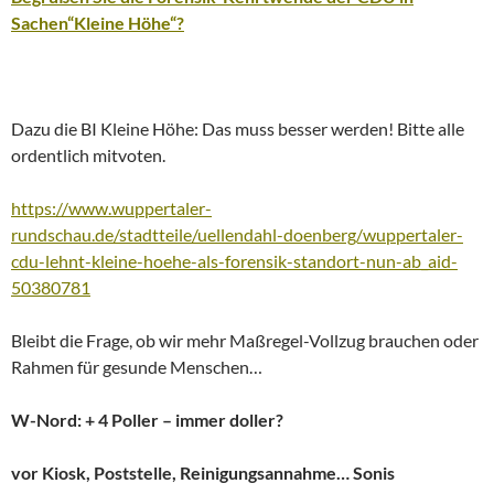
Sachen“Kleine Höhe“?
Dazu die BI Kleine Höhe: Das muss besser werden! Bitte alle
ordentlich mitvoten.
https://www.wuppertaler-
rundschau.de/stadtteile/uellendahl-doenberg/wuppertaler-
cdu-lehnt-kleine-hoehe-als-forensik-standort-nun-ab_aid-
50380781
Bleibt die Frage, ob wir mehr Maßregel-Vollzug brauchen oder
Rahmen für gesunde Menschen…
W-Nord: + 4 Poller – immer doller?
vor Kiosk, Poststelle, Reinigungsannahme… Sonis