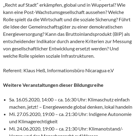
„Recht auf Stadt“ erkämpfen, global und in Wuppertal? Wie
kann eine Post-Wachstumsgesellschaft aussehen? Welche
Rolle spielt da die Wirtschaft und die soziale Sicherung? Führt
die Idee der Gemeinschaftsgüter zu einer demokratischen
Energieversorgung? Kann das Bruttoinlandsprodukt (BIP) als
entscheidender Indikator durch andere Kriterien zur Messung
von gesellschaftlicher Entwicklung ersetzt werden? Und
welche Rolle spielen soziale Infrastrukturen.
Referent: Klaus Heß, Informationsbüro Nicaragua e.V
Weitere Veranstaltungen dieser Bildungsreihe
Sa. 16.05.2020, 14:00 – ca. 16:30 Uhr: Klimaschutz einfach
machen, jetzt! – Energiewende global denken, lokal handeln
Mi. 27.05.2020, 19:00 – ca. 21:30 Uhr: Indigene Autonomie
und Klimagerechtigkeit
Mi. 24.06.2020, 19:00 – ca. 21:30 Uhr: Klimanotstand/-
klagen und das Menschenrecht auf Wasser