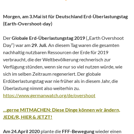
Morgen, am 3.Mai ist für Deutschland Erd-Überlastungstag
(Earth-Overshoot-day)
Der
Globale
Erd-Überlastungstag 2019
(„Earth Overshoot
Day“) war am
29. Juli.
An diesem Tag waren die gesamten
nachhaltig nutzbaren Ressourcen der Erde für 2019
verbraucht, die der Weltbevölkerung rechnerisch zur
Verfügung stünden, wenn sie nur so viel nutzen würde, wie
sich im selben Zeitraum regeneriert. Der globale
Erdüberlastungstag war nie früher als in diesem Jahr, die
Überlastung nimmt also weiterhin zu.
https://www.germanwatch.org/de/overshoot
…gerne MITMACHEN: Diese Dinge können wir ändern,
JEDE/R, HIER & JETZT!
Am 24.April 2020
plante die
FFF-Bewegung
wieder einen