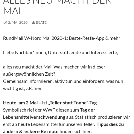
MAI
2. MAI 2020
BEATE
RundMail W-Nord Mai 2020-1: Beste-Reste-App & mehr
Liebe Nachbar*innen, Unterstützende und Interessierte,
alles neu macht der Mai: Was machen wir in dieser
außergewöhnlichen Zeit?
Gemeinsam informieren, aktiv tun und einfordern, was nun
wichtig ist, z.B. hier
Heute, am 2.Mai – ist „Teller statt Tonne“-Tag.
Symbolisch rief der WWF diesen zum
Tag der
Lebensmittelverschwendung
aus. Statistisch produzieren wir
erst ab heute Lebensmittel für unseren Teller.
Tipps dies zu
ändern & leckere Rezepte
finden sich hier: