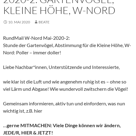
KLEINE HÖHE, W-NORD
10. MAI 2020
BEATE
RundMail W-Nord Mai-2020-2:
Stunde der Gartenvögel, Abstimmung für die Kleine Höhe, W-
Nord: Poller – immer doller!
Liebe Nachbar*innen, Unterstützende und Interessierte,
wie klar ist die Luft und wie angenehm ruhig ist es – ohne so
viel Lärm und Abgase! Wie wundervoll zwitschern die Vögel!
Gemeinsam informieren, aktiv tun und einfordern, was nun
wichtig ist, z.B. hier
…gerne MITMACHEN: Viele Dinge können wir ändern,
JEDE/R, HIER & JETZT!