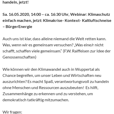
handeln, jetzt!
Sa. 16.05.2020, 14:00 – ca. 16:30 Uhr, Webinar: Klimaschutz
einfach machen, jetzt: Klimakrise- Kontext- Kaltluftschneise
– BürgerEnergie
Auch uns ist klar, dass alleine niemand die Welt retten kann.
Was, wenn wir es gemeinsam versuchen? „Was eine/r nicht
schafft, schaffen viele gemeinsam.“ (F.W. Raiffeisen zur Idee der
Genossenschaften)
Wie können wir den Klimawandel auch in Wuppertal als
Chance begreifen, um unser Leben und Wirtschaften neu
auszurichten? Es macht Spaß, verantwortungsvoll zu handeln
ohne Menschen und Ressourcen auszubeuten! Es hilft,
Zusammenhänge zu erkennen und zu verstehen, um
demokratisch tatkräftig mitzumachen.
Wir fragen: