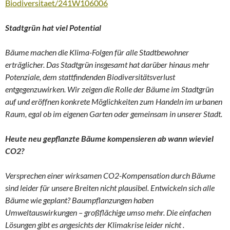
Biodiversitaet/241W106006
Stadtgrün hat viel Potential
Bäume machen die Klima-Folgen für alle Stadtbewohner
erträglicher. Das Stadtgrün insgesamt hat darüber hinaus mehr
Potenziale, dem stattfindenden Biodiversitätsverlust
entgegenzuwirken. Wir zeigen die Rolle der Bäume im Stadtgrün
auf und eröffnen konkrete Möglichkeiten zum Handeln im urbanen
Raum, egal ob im eigenen Garten oder gemeinsam in unserer Stadt.
Heute neu gepflanzte Bäume kompensieren ab wann wieviel
CO2?
Versprechen einer wirksamen CO2-Kompensation durch Bäume
sind leider für unsere Breiten nicht plausibel. Entwickeln sich alle
Bäume wie geplant? Baumpflanzungen haben
Umweltauswirkungen – großflächige umso mehr. Die einfachen
Lösungen gibt es angesichts der Klimakrise leider nicht .