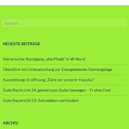
Suche
nach:
NEUESTE BEITRÄGE
literarischer Rundgang „alte Pfade“ in W-Nord
Überblick mit Linksammlung zur Energiewende-Gemengelage
Ausstellungs-Eröffnung „Tiere vor unserer Haustür“
Gute Nachricht 24, gemeinsam Gutes bewegen – Frohes Fest
Gute Nachricht 23: Schreddern verhindert
ARCHIV