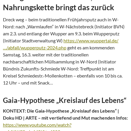
Nahrungskette bringt das zurück
Dreck weg – beim traditionellen Frühjahrsputz auch in W-
Nord: nach „Warmlaufen“ in W-Nächstebreck (Initiator BVN)
am 2.3. und entlang der Wupper am 9.3. beim Wupperputz
(Initiator Stadtverwaltung W)
https://www.wuppertal.de/
…/abfall/wupperputz-2024.php
geht es am kommenden
Samstag, 16.3. weiter mit der traditionellen
nachbarschaftlichen Müllsammlung in W-Nord (Initiator
Bündnis Zukunfts-Schmiede W-Nord: Treffpunkt ist am
Kreisel Schmiedestr.-Mollenkotten – ebenfalls von 10 bis ca.
12 Uhr – und mit Snack…
Gaia-Hypothese „Kreislauf des Lebens“
KONTEXT: Die Gaia-Hypothese „Kreislauf des Lebens“ |
Doku HD | ARTE – mit
vertiefend und Mut machenden Infos:
https://www.youtube.com/watch?