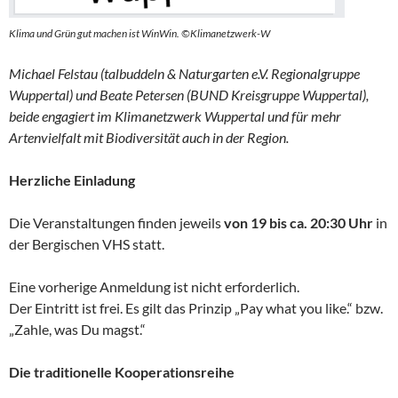
Klima und Grün gut machen ist WinWin. ©Klimanetzwerk-W
Michael Felstau (talbuddeln & Naturgarten e.V. Regionalgruppe
Wuppertal) und Beate Petersen (BUND Kreisgruppe Wuppertal),
beide engagiert im Klimanetzwerk Wuppertal und für mehr
Artenvielfalt mit Biodiversität auch in der Region.
Herzliche Einladung
Die Veranstaltungen finden jeweils
von 19 bis ca. 20:30 Uhr
in
der Bergischen VHS statt.
Eine vorherige Anmeldung ist nicht erforderlich.
Der Eintritt ist frei. Es gilt das Prinzip „Pay what you like.“ bzw.
„Zahle, was Du magst.“
Die traditionelle Kooperationsreihe