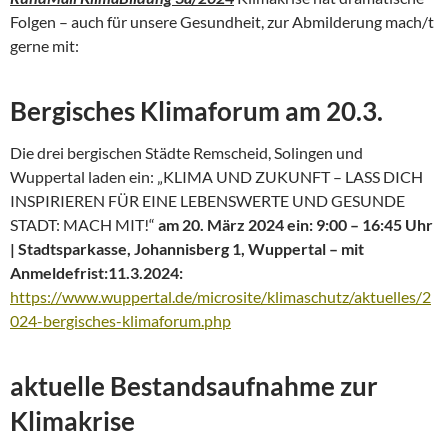
Folgen – auch für unsere Gesundheit, zur Abmilderung mach/t
gerne mit:
Bergisches Klimaforum am 20.3.
Die drei bergischen Städte Remscheid, Solingen und
Wuppertal laden ein: „KLIMA UND ZUKUNFT – LASS DICH
INSPIRIEREN FÜR EINE LEBENSWERTE UND GESUNDE
STADT: MACH MIT!“
am 20. März 2024 ein:
9:00 – 16:45 Uhr
| Stadtsparkasse, Johannisberg 1, Wuppertal – mit
Anmeldefrist:11.3.2024:
https://www.wuppertal.de/microsite/klimaschutz/aktuelles/2
024-bergisches-klimaforum.php
aktuelle Bestandsaufnahme zur
Klimakrise