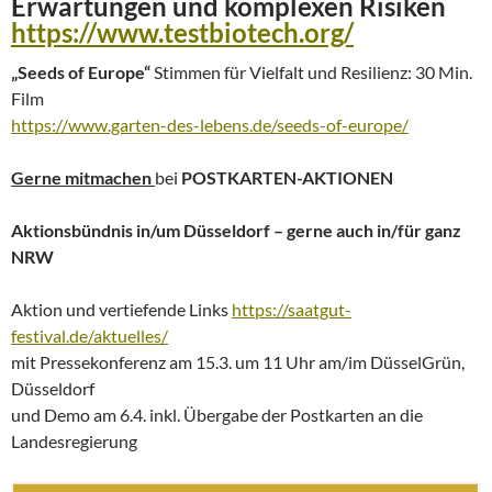
Erwartungen und komplexen Risiken
https://www.testbiotech.org/
„Seeds of Europe“
Stimmen für Vielfalt und Resilienz: 30 Min.
Film
https://www.garten-des-lebens.de/seeds-of-europe/
Gerne mitmachen
bei
POSTKARTEN-AKTIONEN
Aktionsbündnis in/um Düsseldorf – gerne auch in/für ganz
NRW
Aktion und vertiefende Links
https://saatgut-
festival.de/aktuelles/
mit Pressekonferenz am 15.3. um 11 Uhr am/im DüsselGrün,
Düsseldorf
und Demo am 6.4. inkl. Übergabe der Postkarten an die
Landesregierung