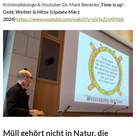
Kriminalbiologe & Youtuber Dr. Mark Benecke
‚Time is up‘:
Geld, Wetter & Hitze (Update März
2024)
https://www.youtube.com/watch?v=qVIeZcyXMdA
Müll
gehört nicht in Natur, die