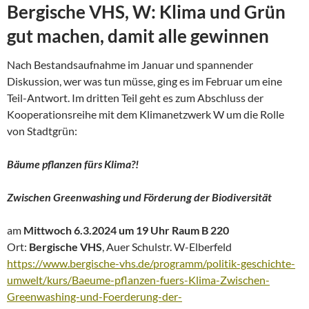
Bergische VHS, W: Klima und Grün
gut machen, damit alle gewinnen
Nach Bestandsaufnahme im Januar und spannender
Diskussion, wer was tun müsse, ging es im Februar um eine
Teil-Antwort. Im dritten Teil geht es zum Abschluss der
Kooperationsreihe mit dem Klimanetzwerk W um die Rolle
von Stadtgrün:
Bäume pflanzen fürs Klima?!
Zwischen Greenwashing und Förderung der Biodiversität
am
Mittwoch 6.3.2024 um 19 Uhr Raum B 220
Ort:
Bergische VHS
, Auer Schulstr. W-Elberfeld
https://www.bergische-vhs.de/programm/politik-geschichte-
umwelt/kurs/Baeume-pflanzen-fuers-Klima-Zwischen-
Greenwashing-und-Foerderung-der-