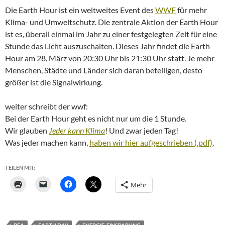
Die Earth Hour ist ein weltweites Event des
WWF
für mehr
Klima- und Umweltschutz. Die zentrale Aktion der Earth Hour
ist es, überall einmal im Jahr zu einer festgelegten Zeit für eine
Stunde das Licht auszuschalten. Dieses Jahr findet die Earth
Hour am 28. März von 20:30 Uhr bis 21:30 Uhr statt. Je mehr
Menschen, Städte und Länder sich daran beteiligen, desto
größer ist die Signalwirkung.
weiter schreibt der wwf:
Bei der Earth Hour geht es nicht nur um die 1 Stunde.
Wir glauben
Jeder kann Klima
! Und zwar jeden Tag!
Was jeder machen kann,
haben wir hier aufgeschrieben (.pdf)
.
TEILEN MIT:
Mehr