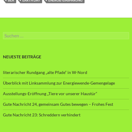
BEA
EARTH DAY
ENERGIE-EINSPARUNG
Suche
nach:
NEUESTE BEITRÄGE
literarischer Rundgang „alte Pfade“ in W-Nord
Überblick mit Linksammlung zur Energiewende-Gemengelage
Ausstellungs-Eröffnung „Tiere vor unserer Haustür“
Gute Nachricht 24, gemeinsam Gutes bewegen – Frohes Fest
Gute Nachricht 23: Schreddern verhindert