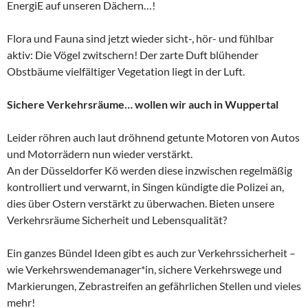
EnergiE auf unseren Dächern…!
Flora und Fauna sind jetzt wieder sicht-, hör- und fühlbar
aktiv: Die Vögel zwitschern! Der zarte Duft blühender
Obstbäume vielfältiger Vegetation liegt in der Luft.
Sichere Verkehrsräume… wollen wir auch in Wuppertal
Leider röhren auch laut dröhnend getunte Motoren von Autos
und Motorrädern nun wieder verstärkt.
An der Düsseldorfer Kö werden diese inzwischen regelmäßig
kontrolliert und verwarnt, in Singen kündigte die Polizei an,
dies über Ostern verstärkt zu überwachen. Bieten unsere
Verkehrsräume Sicherheit und Lebensqualität?
Ein ganzes Bündel Ideen gibt es auch zur Verkehrssicherheit –
wie Verkehrswendemanager*in, sichere Verkehrswege und
Markierungen, Zebrastreifen an gefährlichen Stellen und vieles
mehr!