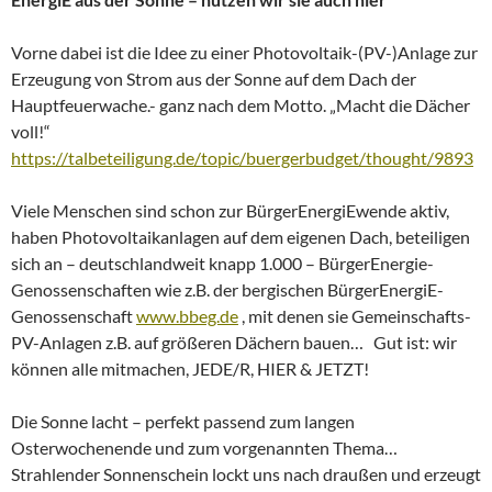
Vorne dabei ist die Idee zu einer Photovoltaik-(PV-)Anlage zur
Erzeugung von Strom aus der Sonne auf dem Dach der
Hauptfeuerwache.- ganz nach dem Motto. „Macht die Dächer
voll!“
https://talbeteiligung.de/topic/buergerbudget/thought/9893
Viele Menschen sind schon zur BürgerEnergiEwende aktiv,
haben Photovoltaikanlagen auf dem eigenen Dach, beteiligen
sich an – deutschlandweit knapp 1.000 – BürgerEnergie-
Genossenschaften wie z.B. der bergischen BürgerEnergiE-
Genossenschaft
www.bbeg.de
, mit denen sie Gemeinschafts-
PV-Anlagen z.B. auf größeren Dächern bauen… Gut ist: wir
können alle mitmachen, JEDE/R, HIER & JETZT!
Die Sonne lacht – perfekt passend zum langen
Osterwochenende und zum vorgenannten Thema…
Strahlender Sonnenschein lockt uns nach draußen und erzeugt