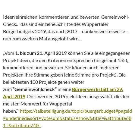
Ideen einreichen, kommentieren und bewerten, Gemeinwohl-
Check… das sind einzelne Schritte des Wuppertaler
Bürgerbudgets 2019, das nach 2017 – dankenswerterweise –
nun zum zweiten Mal ausgelobt wird…
„Vom
1. bis zum 21. April 2019
können Sie alle eingegangenen
Projektideen, die den Kriterien entsprechen (insgesamt 155),
kommentieren und bewerten. Sie können auch mehreren
Projekten Ihre Stimme geben (eine Stimme pro Projekt). Die
beliebtesten 100 Projekte gehen weiter
zum
“Gemeinwohlcheck”
in eine
Bürgerwerkstatt am 29.
April 2019
. Dort werden 30 Projektideen ausgewählt, die den
meisten Mehrwert für Wuppertal
haben.“
https://talbeteiligung.de/topic/buergerbudget#pageid
=undefined&sort=votesum&status=show&title=&attribute68
1=&attribute740=