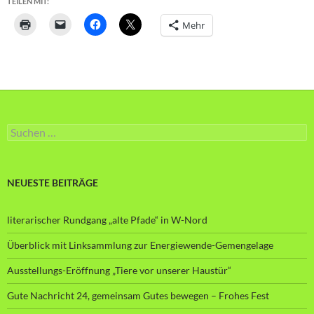
TEILEN MIT:
Mehr
Suche
nach:
NEUESTE BEITRÄGE
literarischer Rundgang „alte Pfade“ in W-Nord
Überblick mit Linksammlung zur Energiewende-Gemengelage
Ausstellungs-Eröffnung „Tiere vor unserer Haustür“
Gute Nachricht 24, gemeinsam Gutes bewegen – Frohes Fest