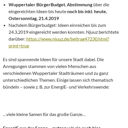
Wuppertaler BürgerBudget
,
Abstimmung
über die
eingereichten Ideen bis heute
noch bis inkl. heute,
Ostersonntag, 21.4.2019
Nachdem Bürgerbudget: Ideen einreichen bis zum
24.3.2019 eingereicht werden konnten. Njuuz berichtete
darüber:
https://www.njuuz.de/beitrag47230.html?
print=true
Es sind spannende Ideen für unsere Stadt dabei. Die
Anregungen stammen von vielen Menschen aus
verschiedenen Wuppertaler Stadträumen und zu ganz
unterschiedlichen Themen. Einige lassen sich thematisch
bündeln – sowie z. B. zur EnergiE- und Verkehrswende:
…viele kleine Samen für das große Ganze…
EnergiE aus der Sonne – nutzen wir sie auch hier