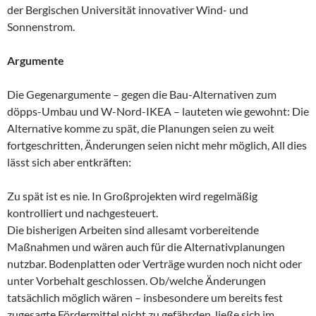
der Bergischen Universität innovativer Wind- und
Sonnenstrom.
Argumente
Die Gegenargumente – gegen die Bau-Alternativen zum
döpps-Umbau und W-Nord-IKEA – lauteten wie gewohnt: Die
Alternative komme zu spät, die Planungen seien zu weit
fortgeschritten, Änderungen seien nicht mehr möglich, All dies
lässt sich aber entkräften:
Zu spät ist es nie. In Großprojekten wird regelmäßig
kontrolliert und nachgesteuert.
Die bisherigen Arbeiten sind allesamt vorbereitende
Maßnahmen und wären auch für die Alternativplanungen
nutzbar. Bodenplatten oder Verträge wurden noch nicht oder
unter Vorbehalt geschlossen. Ob/welche Änderungen
tatsächlich möglich wären – insbesondere um bereits fest
zugesagte Fördermittel nicht zu gefährden, ließe sich im