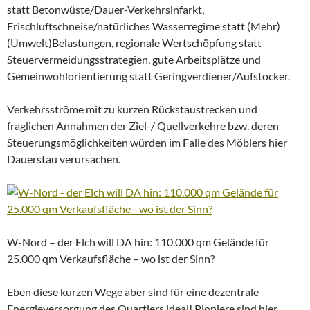
statt Betonwüste/Dauer-Verkehrsinfarkt,
Frischluftschneise/natürliches Wasserregime statt (Mehr)
(Umwelt)Belastungen, regionale Wertschöpfung statt
Steuervermeidungsstrategien, gute Arbeitsplätze und
Gemeinwohlorientierung statt Geringverdiener/Aufstocker.
Verkehrsströme mit zu kurzen Rückstaustrecken und
fraglichen Annahmen der Ziel-/ Quellverkehre bzw. deren
Steuerungsmöglichkeiten würden im Falle des Möblers hier
Dauerstau verursachen.
W-Nord – der Elch will DA hin: 110.000 qm Gelände für
25.000 qm Verkaufsfläche – wo ist der Sinn?
Eben diese kurzen Wege aber sind für eine dezentrale
Energieversorgung des Quartiers ideal! Pioniere sind hier