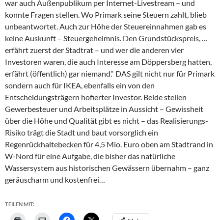
war auch Außenpublikum per Internet-Livestream – und
konnte Fragen stellen. Wo Primark seine Steuern zahlt, blieb
unbeantwortet. Auch zur Höhe der Steuereinnahmen gab es
keine Auskunft – Steuergeheimnis. Den Grundstückspreis, …
erfährt zuerst der Stadtrat – und wer die anderen vier
Investoren waren, die auch Interesse am Döppersberg hatten,
erfährt (öffentlich) gar niemand.“ DAS gilt nicht nur für Primark
sondern auch für IKEA, ebenfalls ein von den
Entscheidungsträgern hofierter Investor. Beide stellen
Gewerbesteuer und Arbeitsplätze in Aussicht – Gewissheit
über die Höhe und Qualität gibt es nicht – das Realisierungs-
Risiko trägt die Stadt und baut vorsorglich ein
Regenrückhaltebecken für 4,5 Mio. Euro oben am Stadtrand in
W-Nord für eine Aufgabe, die bisher das natürliche
Wassersystem aus historischen Gewässern übernahm – ganz
geräuscharm und kostenfrei…
TEILEN MIT: