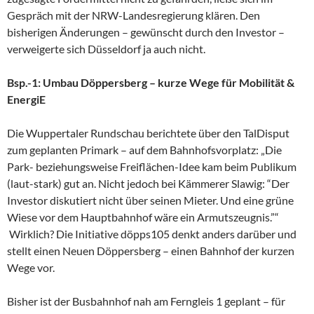
Gespräch mit der NRW-Landesregierung klären. Den
bisherigen Änderungen – gewünscht durch den Investor –
verweigerte sich Düsseldorf ja auch nicht.
Bsp.-1: Umbau Döppersberg – kurze Wege für Mobilität &
EnergiE
Die Wuppertaler Rundschau berichtete über den TalDisput
zum geplanten Primark – auf dem Bahnhofsvorplatz: „Die
Park- beziehungsweise Freiflächen-Idee kam beim Publikum
(laut-stark) gut an. Nicht jedoch bei Kämmerer Slawig: “Der
Investor diskutiert nicht über seinen Mieter. Und eine grüne
Wiese vor dem Hauptbahnhof wäre ein Armutszeugnis.”“
Wirklich? Die Initiative döpps105 denkt anders darüber und
stellt einen Neuen Döppersberg – einen Bahnhof der kurzen
Wege vor.
Bisher ist der Busbahnhof nah am Ferngleis 1 geplant – für