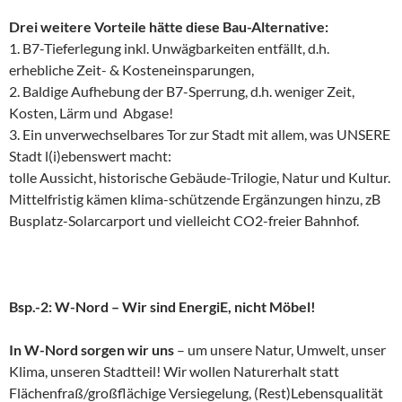
Drei weitere Vorteile hätte diese Bau-Alternative:
1. B7-Tieferlegung inkl. Unwägbarkeiten entfällt, d.h.
erhebliche Zeit- & Kosteneinsparungen,
2. Baldige Aufhebung der B7-Sperrung, d.h. weniger Zeit,
Kosten, Lärm und Abgase!
3. Ein unverwechselbares Tor zur Stadt mit allem, was UNSERE
Stadt l(i)ebenswert macht:
tolle Aussicht, historische Gebäude-Trilogie, Natur und Kultur.
Mittelfristig kämen klima-schützende Ergänzungen hinzu, zB
Busplatz-Solarcarport und vielleicht CO2-freier Bahnhof.
Bsp.-2: W-Nord – Wir sind EnergiE, nicht Möbel!
In W-Nord sorgen wir uns
– um unsere Natur, Umwelt, unser
Klima, unseren Stadtteil! Wir wollen Naturerhalt statt
Flächenfraß/großflächige Versiegelung, (Rest)Lebensqualität