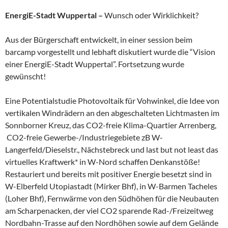
EnergiE-Stadt Wuppertal –
Wunsch oder Wirklichkeit?
Aus der Bürgerschaft entwickelt, in einer session beim
barcamp vorgestellt und lebhaft diskutiert wurde die “Vision
einer EnergiE-Stadt Wuppertal”. Fortsetzung wurde
gewünscht!
Eine Potentialstudie Photovoltaik für Vohwinkel, die Idee von
vertikalen Windrädern an den abgeschalteten Lichtmasten im
Sonnborner Kreuz, das CO2-freie Klima-Quartier Arrenberg,
CO2-freie Gewerbe-/Industriegebiete zB W-
Langerfeld/Dieselstr., Nächstebreck und last but not least das
virtuelles Kraftwerk* in W-Nord schaffen Denkanstöße!
Restauriert und bereits mit positiver Energie besetzt sind in
W-Elberfeld Utopiastadt (Mirker Bhf), in W-Barmen Tacheles
(Loher Bhf), Fernwärme von den Südhöhen für die Neubauten
am Scharpenacken, der viel CO2 sparende Rad-/Freizeitweg
Nordbahn-Trasse auf den Nordhöhen sowie auf dem Gelände