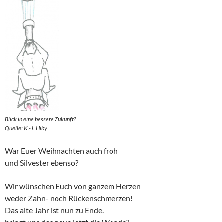
Blick in eine bessere Zukunft?
Quelle: K.-J. Hiby
War Euer Weihnachten auch froh
und Silvester ebenso?
Wir wünschen Euch von ganzem Herzen
weder Zahn- noch Rückenschmerzen!
Das alte Jahr ist nun zu Ende.
bringt uns das neue jetzt die Wende?