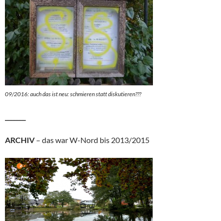
09/2016: auch das ist neu: schmieren statt diskutieren???
_______
ARCHIV
– das war W-Nord bis 2013/2015