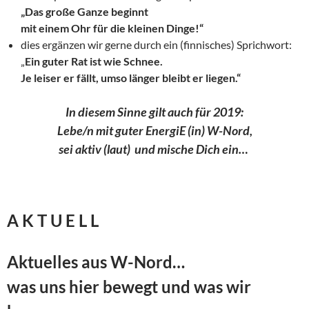
„Das große Ganze beginnt
mit
einem Ohr für die kleinen Dinge
!“
dies ergänzen wir gerne durch ein (finnisches) Sprichwort:
„
Ein guter Rat ist wie Schnee.
Je leiser er fällt, umso länger bleibt er liegen.“
In diesem Sinne gilt auch für 2019:
Lebe/n mit guter EnergiE (in) W-Nord,
sei aktiv (laut) und mische Dich ein…
A K T U E L L
Aktuelles aus W-Nord…
was uns hier bewegt und was wir