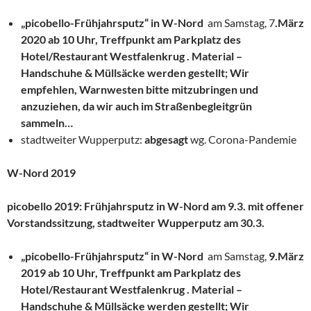
„
picobello-Frühjahrsputz“ in W-Nord
am Samstag, 7
.März
2020 ab 10 Uhr, Treffpunkt am Parkplatz des
Hotel/Restaurant Westfalenkrug . Material –
Handschuhe & Müllsäcke werden
gestellt; Wir
empfehlen, Warnwesten bitte mitzubringen und
anzuziehen, da wir auch im Straßenbegleitgrün
sammeln…
stadtweiter Wupperputz:
abgesagt
wg. Corona-Pandemie
W-Nord 2019
picobello 2019: Frühjahrsputz in W-Nord am 9.3. mit offener
Vorstandssitzung, stadtweiter Wupperputz am 30.3.
„
picobello-Frühjahrsputz“ in W-Nord
am Samstag,
9.März
2019 ab 10 Uhr, Treffpunkt am Parkplatz des
Hotel/Restaurant Westfalenkrug . Material –
Handschuhe & Müllsäcke werden gestellt; Wir