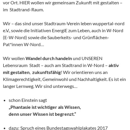
vor Ort. HIER wollen wir gemeinsam Zukunft mit gestalten –
im Stadtrand-Raum.
Wir – das sind unser Stadtraum-Verein leben wuppertal-nord
e.V., sowie die Initiativen EnergiE zum Leben, auch in W-Nord
(E-W-Nord) sowie die Sauberkeits- und Grünflächen-
Pat*innen W-Nord…
Wir wollen
Wandel durch handeln
und UNSEREN
Lebensraum Stadt – auch am Stadtrand in W-Nord –
aktiv
mit gestalten
,
zukunftsfähig
! Wir orientieren uns an
Klimagerechtigkeit, Gemeinwohl und Nachhaltigkeit. Es ist ein
langer Lernweg. Wir sind unterwegs…
schon Einstein sagt
„Phantasie ist wichtiger als Wissen,
denn unser Wissen ist begrenzt.“
dazu: Spruch eines Bundestagswahlplakates 2017