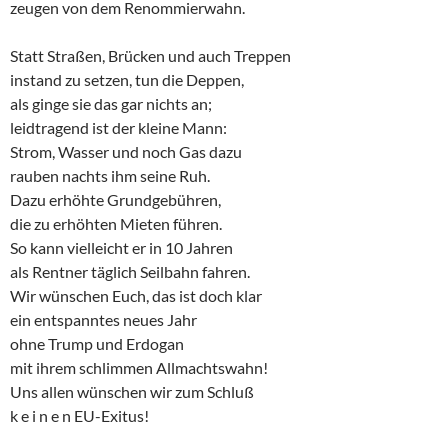
zeugen von dem Renommierwahn.
Statt Straßen, Brücken und auch Treppen
instand zu setzen, tun die Deppen,
als ginge sie das gar nichts an;
leidtragend ist der kleine Mann:
Strom, Wasser und noch Gas dazu
rauben nachts ihm seine Ruh.
Dazu erhöhte Grundgebühren,
die zu erhöhten Mieten führen.
So kann vielleicht er in 10 Jahren
als Rentner täglich Seilbahn fahren.
Wir wünschen Euch, das ist doch klar
ein entspanntes neues Jahr
ohne Trump und Erdogan
mit ihrem schlimmen Allmachtswahn!
Uns allen wünschen wir zum Schluß
k e i n e n EU-Exitus!