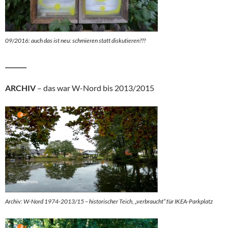
09/2016: auch das ist neu: schmieren statt diskutieren???
_______
ARCHIV
– das war W-Nord bis 2013/2015
Archiv: W-Nord 1974-2013/15 – historischer Teich, „verbraucht“ für IKEA-Parkplatz