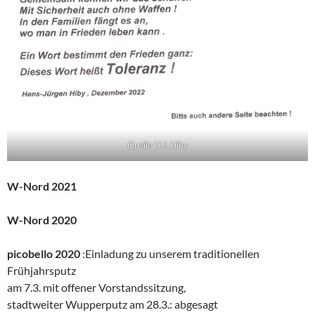
Quelle H.J. Hiby
W-Nord 2021
W-Nord 2020
picobello 2020
:Einladung zu unserem traditionellen
Frühjahrsputz
am 7.3. mit offener Vorstandssitzung,
stadtweiter Wupperputz am 28.3.: abgesagt