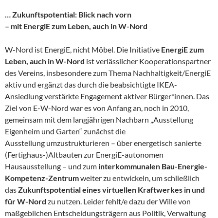
… Zukunftspotential: Blick nach vorn
– mit EnergiE zum Leben, auch in W-Nord
W-Nord ist EnergiE, nicht Möbel. Die Initiative
EnergiE zum
Leben, auch in W-Nord
ist verlässlicher Kooperationspartner
des Vereins, insbesondere zum Thema Nachhaltigkeit/EnergiE
aktiv und ergänzt das durch die beabsichtigte IKEA-
Ansiedlung verstärkte Engagement aktiver Bürger*innen. Das
Ziel von E-W-Nord war es von Anfang an, noch in 2010,
gemeinsam mit dem langjährigen Nachbarn „Ausstellung
Eigenheim und Garten“ zunächst die
Ausstellung umzustrukturieren – über energetisch sanierte
(Fertighaus-)Altbauten zur EnergiE-autonomen
Hausausstellung – und zum
interkommunalen Bau-Energie-
Kompetenz-Zentrum
weiter zu entwickeln, um schließlich
das
Zukunftspotential eines virtuellen Kraftwerkes in und
für W-Nord
zu nutzen. Leider fehlt/e dazu der Wille von
maßgeblichen Entscheidungsträgern aus Politik, Verwaltung