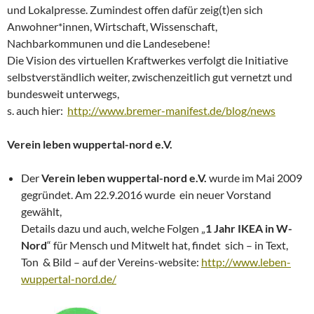
und Lokalpresse. Zumindest offen dafür zeig(t)en sich
Anwohner*innen, Wirtschaft, Wissenschaft,
Nachbarkommunen und die Landesebene!
Die Vision des virtuellen Kraftwerkes verfolgt die Initiative
selbstverständlich weiter, zwischenzeitlich gut vernetzt und
bundesweit unterwegs,
s. auch hier:
http://www.bremer-manifest.de/blog/news
Verein leben wuppertal-nord e.V.
Der
Verein leben wuppertal-nord e.V.
wurde im Mai 2009
gegründet. Am 22.9.2016 wurde ein neuer Vorstand
gewählt,
Details dazu und auch, welche Folgen „
1 Jahr IKEA in W-
Nord
“ für Mensch und Mitwelt hat, findet sich – in Text,
Ton & Bild – auf der Vereins-website:
http://www.leben-
wuppertal-nord.de/