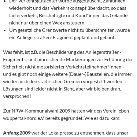
Der Verkehrsgutachter wurde ausgetauscht, Zählungen
wiederholt und das Verkehrskonzept überdacht, so dass
Lieferverkehr, Beschäftigte und Kund*innen das Gelände
nicht nur über einen Weg ansteuern.
Um gesetzliche Grenzwerte nicht zu überschreiten, wurde
ein Anliegerstraßen-Fragment geplant und gebaut.
Was fehlt, ist z.B. die Beschilderung des Anliegerstraßen-
Fragments, sind hinreichende Markierungen zur Erhöhung der
Sicherheit nicht motorisierter Verkehrsteilnehmer*innen –
und es gibt noch einige weitere (Dauer-)Baustellen, die immer
wieder auch den städtischen Gremien vorgestellt werden…
Lösungen sind leider nicht in Sicht, aber wir bleiben dran,
versprochen!
Zur NRW-Kommunalwahl 2009 hatten wir den Verein leben
wuppertal-nord e.V. bereits gegründet. Wie es dazu kam:
Anfang 2009
war der Lokalpresse zu entnehmen, dass unser