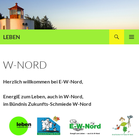
Zum
Inhalt
springen
Suchen
LEBEN
PRIMÄR
MENÜ
W-NORD
Herzlich willkommen bei E-W-Nord,
EnergiE zum Leben, auch in W-Nord,
im Bündnis Zukunfts-Schmiede W-Nord