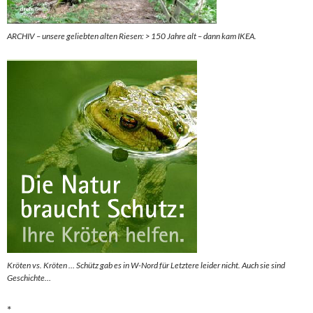
ARCHIV – unsere geliebten alten Riesen: > 150 Jahre alt – dann kam IKEA.
Kröten vs. Kröten … Schütz gab es in W-Nord für Letztere leider nicht. Auch sie sind
Geschichte…
*