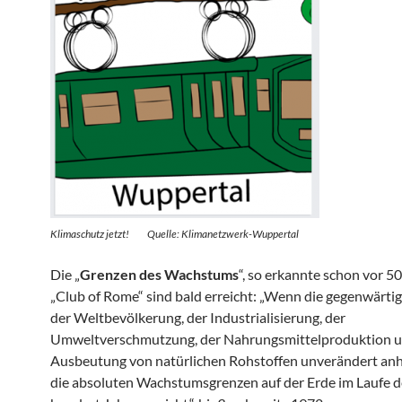
Klimaschutz jetzt! Quelle: Klimanetzwerk-Wuppertal
Die „
Grenzen des Wachstums
“, so erkannte schon vor 5
„Club of Rome“ sind bald erreicht: „Wenn die gegenwärt
der Weltbevölkerung, der Industrialisierung, der
Umweltverschmutzung, der Nahrungsmittelproduktion u
Ausbeutung von natürlichen Rohstoffen unverändert anh
die absoluten Wachstumsgrenzen auf der Erde im Laufe d