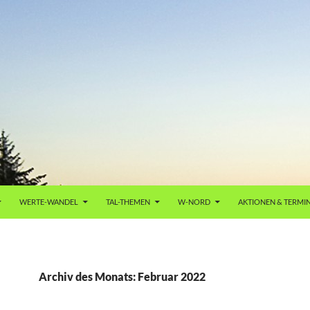
WERTE-WANDEL
TAL-THEMEN
W-NORD
AKTIONEN & TERMI
Archiv des Monats: Februar 2022