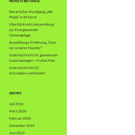
NEUESTE BEITRÄGE
literarischer Rundgang „alte
Pfade“ in W-Nord
Überblick mit Linksammlung
zur Energiewende-
Gemengelage
Ausstellungs-Eröffnung „Tiere
vor unserer Haustür“
Gute Nachricht 24, gemeinsam
Gutes bewegen – Frohes Fest
Gute Nachricht 23:
Schreddern verhindert
ARCHIV
Juli 2026
März 2026
Februar 2026
Dezember 2025
Juni 2025