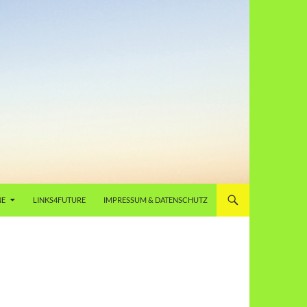
NE
LINKS4FUTURE
IMPRESSUM & DATENSCHUTZ