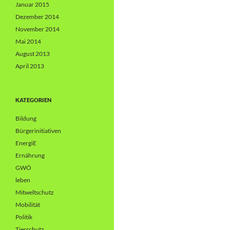
Januar 2015
Dezember 2014
November 2014
Mai 2014
August 2013
April 2013
KATEGORIEN
Bildung
Bürgerinitiativen
EnergiE
Ernährung
GWÖ
leben
Mitweltschutz
Mobilität
Politik
Tierschutz