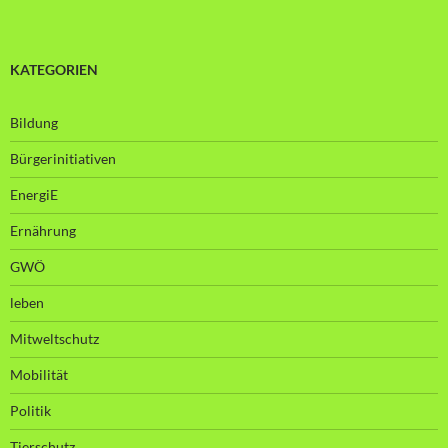
KATEGORIEN
Bildung
Bürgerinitiativen
EnergiE
Ernährung
GWÖ
leben
Mitweltschutz
Mobilität
Politik
Tierschutz