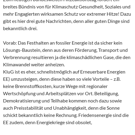
breites Bündnis von für Klimaschutz Gesundheit, Soziales und
mehr Engagierten wirksamen Schutz vor extremer Hitze! Dazu
gibt es hier drei gute Nachrichten, denn aller guten Dinge sind
bekanntlich drei.
Vorab: Das Festhalten an fossiler Energie ist da sicher kein
Lösungs-Baustein, denn aus deren Förderung, Transport und
Verbrennung resultieren ja die klimaschädlichen Gase, die den
Klimawandel weiter anheizen.
KluG ist es eher, schnellstmöglich auf Erneuerbare Energien
EE) umzusteigen, denn diese haben so viele Vorteile – z.B.
keine Brennstoffkosten, kurze Wege mit regionaler
Wertschöpfung und Arbeitsplätzen vor Ort. Beteiligung,
Demokratisierung und Teilhabe kommen noch dazu sowie
auch Preisstabilität und Unabhängigkeit, denn die Sonne
schickt bekanntlich keine Rechnung. Friedensenergie sind die
EE zudem, denn Energiekriege sind obsolet,