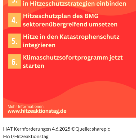
HAT Kernforderungen 4.6.2025 ©Quelle: sharepic
HAT/Hitzeaktionstag