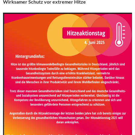
Wirksamer Schutz vor extremer Hitze