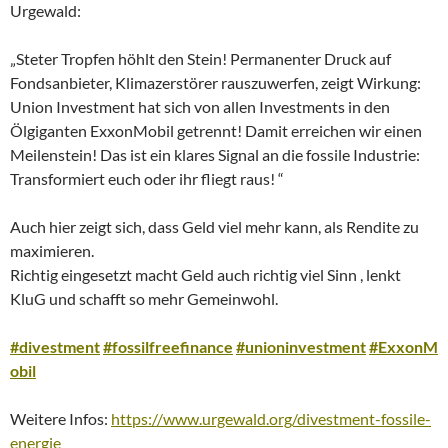
Urgewald:
„Steter Tropfen höhlt den Stein! Permanenter Druck auf
Fondsanbieter, Klimazerstörer rauszuwerfen, zeigt Wirkung:
Union Investment hat sich von allen Investments in den
Ölgiganten ExxonMobil getrennt! Damit erreichen wir einen
Meilenstein! Das ist ein klares Signal an die fossile Industrie:
Transformiert euch oder ihr fliegt raus! “
Auch hier zeigt sich, dass Geld viel mehr kann, als Rendite zu
maximieren.
Richtig eingesetzt macht Geld auch richtig viel Sinn , lenkt
KluG und schafft so mehr Gemeinwohl.
#divestment
#fossilfreefinance
#unioninvestment
#ExxonM
obil
Weitere Infos:
https://www.urgewald.org/divestment-fossile-
energie