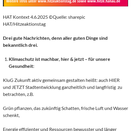
HAT Kontext 4.6.2025 ©Quelle: sharepic
HAT/Hitzeaktionstag
Drei gute Nachrichten, denn aller guten Dinge sind
bekanntlich drei.
Klimaschutz ist machbar, hier & jetzt – für unsere
Gesundheit:
KluG Zukunft aktiv gemeinsam gestalten heißt: auch HIER
und JETZT Stadtentwicklung ganzheitlich und langfristig zu
betrachten, z.B.
Grün pflanzen, das zukünftig Schatten, frische Luft und Wasser
schenkt,
Energie effizienter und Ressourcen bewusster und länger