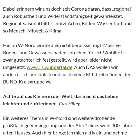
Dabei erinnern wir uns doch seit Corona daran, dass „regional“
auch Robustheit und Widerstandsfähigkeit gewährleistet.
Regional-saisonal hilft, schützt Arten, Böden, Wasser, Luft und
so Mensch, Mitwelt & Klima.
Hier in W-Nord wurde dies nicht berücksichtigt. Massive
Böden- und Gewässerschäden sprechen für sich! Abhilfe ist
zwar gutachterlich festgestellt, wird aber leider nicht
umgesetzt.
www.ris.wuppertal.de
Auch DAS wollen wir
ändern – ich persönlich und auch meine Mitstreiter*innen der
BUND-Kreisgruppe W.
Achte auf das Kleine in der Welt; das macht das Leben
leichter und zufriedener.
Carl Hiltey
Ein weiteres Thema in W-Nord sind weitere drohende
großflächige Versiegelung und der Abriß eines wohl 300 Jahre
alten Hauses. Auch hier bringe ich mich aktiv ein und nehme