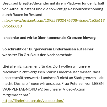
Bezug auf Brigitte Alexander mit ihrem Plädoyer für den Erhalt
von Altbausubstanz und die so wichtige Ressourcenschonung
durch Bauen im Bestand
https://www.facebook.com/109553930496808/videos/1635613
876588010
Ich denke und wirke über kommunale Grenzen hinweg:
So schreibt der Bürgerverein Linderhausen auf seiner
website: Ein Gruß aus der Nachbarschaft
„Bei allem Engagement für das Dorf wollen wir unsere
Nachbarn nicht vergessen. Wir in Linderhausen wissen, dass
unsere schützenswerte Landschaft nicht an Stadtgrenzen Halt
macht. Deshalb freuen wir uns, dass Frau Petersen von LEBEN
WUPPERTAL-NORD e.V. bei unserer Video-Aktion
mitgemacht hat.“
https://linderhausen.de/videoaktion/