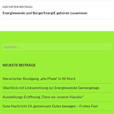
NÄCHSTER BEITRAG
Energiewende und BürgerEnergiE gehören zusammen
Suche
nach:
NEUESTE BEITRÄGE
literarischer Rundgang „alte Pfade“ in W-Nord
Überblick mit Linksammlung zur Energiewende-Gemengelage
Ausstellungs-Eröffnung „Tiere vor unserer Haustür“
Gute Nachricht 24, gemeinsam Gutes bewegen – Frohes Fest