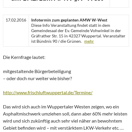
17.02.2016
Infotermin zum geplanten AMW W-West
Diese Info Veranstaltung findet statt in dem
Gemeindesaal der Ev. Gemeinde Vohwinkel in der
Gräfrather Str. 15 in 42327 Wuppertal. Veranstalter
ist Bündnis 90 / die Grünen.
mehr
Die Kernfrage lautet:
mitgestaltende Bürgerbeteiligung
– oder doch nur weiter wie bisher?
http://www.frischluftwuppertal.de/Termine/
Das wird sich auch im Wuppertaler Westen zeigen, wo ein
Asphaltmischwerk umziehen soll, dann aber 60% mehr leisten
wird und sich zukünftig auch sehr viel näher an bewohntem
Gebiet befinden wird – mit verstärktem LKW-Verkehr etc. …