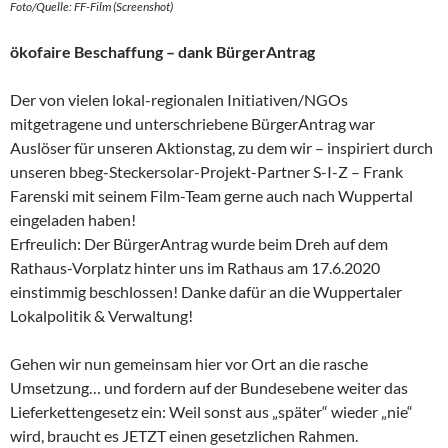
Foto/Quelle: FF-Film (Screenshot)
ökofaire Beschaffung – dank BürgerAntrag
Der von vielen lokal-regionalen Initiativen/NGOs
mitgetragene und unterschriebene BürgerAntrag war
Auslöser für unseren Aktionstag, zu dem wir – inspiriert durch
unseren bbeg-Steckersolar-Projekt-Partner S-I-Z – Frank
Farenski mit seinem Film-Team gerne auch nach Wuppertal
eingeladen haben!
Erfreulich: Der BürgerAntrag wurde beim Dreh auf dem
Rathaus-Vorplatz hinter uns im Rathaus am 17.6.2020
einstimmig beschlossen! Danke dafür an die Wuppertaler
Lokalpolitik & Verwaltung!
Gehen wir nun gemeinsam hier vor Ort an die rasche
Umsetzung… und fordern auf der Bundesebene weiter das
Lieferkettengesetz ein: Weil sonst aus „später“ wieder „nie“
wird, braucht es JETZT einen gesetzlichen Rahmen.