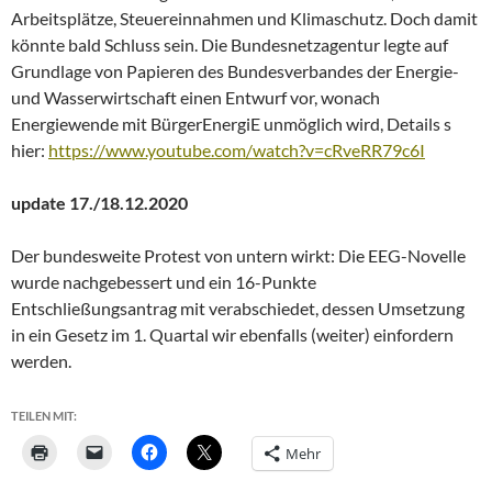
Arbeitsplätze, Steuereinnahmen und Klimaschutz. Doch damit
könnte bald Schluss sein. Die Bundesnetzagentur legte auf
Grundlage von Papieren des Bundesverbandes der Energie-
und Wasserwirtschaft einen Entwurf vor, wonach
Energiewende mit BürgerEnergiE unmöglich wird, Details s
hier:
https://www.youtube.com/watch?v=cRveRR79c6I
update 17./18.12.2020
Der bundesweite Protest von untern wirkt: Die EEG-Novelle
wurde nachgebessert und ein 16-Punkte
Entschließungsantrag mit verabschiedet, dessen Umsetzung
in ein Gesetz im 1. Quartal wir ebenfalls (weiter) einfordern
werden.
TEILEN MIT:
Mehr