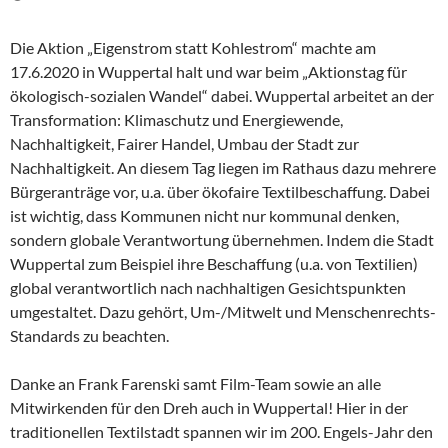
Die Aktion „Eigenstrom statt Kohlestrom“ machte am
17.6.2020 in Wuppertal halt und war beim „Aktionstag für
ökologisch-sozialen Wandel“ dabei. Wuppertal arbeitet an der
Transformation: Klimaschutz und Energiewende,
Nachhaltigkeit, Fairer Handel, Umbau der Stadt zur
Nachhaltigkeit. An diesem Tag liegen im Rathaus dazu mehrere
Bürgeranträge vor, u.a. über ökofaire Textilbeschaffung. Dabei
ist wichtig, dass Kommunen nicht nur kommunal denken,
sondern globale Verantwortung übernehmen. Indem die Stadt
Wuppertal zum Beispiel ihre Beschaffung (u.a. von Textilien)
global verantwortlich nach nachhaltigen Gesichtspunkten
umgestaltet. Dazu gehört, Um-/Mitwelt und Menschenrechts-
Standards zu beachten.
Danke an Frank Farenski samt Film-Team sowie an alle
Mitwirkenden für den Dreh auch in Wuppertal! Hier in der
traditionellen Textilstadt spannen wir im 200. Engels-Jahr den