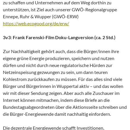
zu schaffen und Unternehmen auf dem Weg dorthin zu
unterstützen, ist Ziel auch unserer GWÖ-Regionalgruppe
Ennepe, Ruhr & Wupper (GWÖ-ERW)
https://web.ecogood.org/de/erw/
3v3
:
Frank Farenski-Film Doku-Langversion (ca. 2 Std.)
Zur Nachhaltigkeit gehört auch, dass die Bürger/innen ihre
eigene grüne Energie produzieren, speichern und nutzen
dürfen und nicht durch neue regulatorische Hürden zur
Netzeinspeisung gezwungen zu sein, um dann teuren
Kohlestrom zurückkaufen zu müssen. Für das alles sind viele
Bürger und Bürgerinnen in Wuppertal aktiv – und das wollen
wir mit dieser Sendung zeigen. Aber auch alle Zuschauer im
Internet können mitmachen, indem diese Briefe an die
Bundestagsabgeordneten über die Aktionsseite schreiben und
die Bürger-Energiewende damit nachhaltig einfordern.
Die dezentrale Energiewende schafft Investitionen,