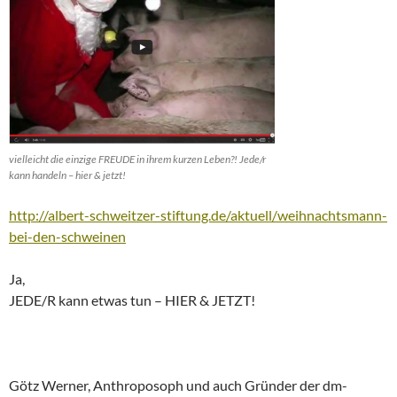
vielleicht die einzige FREUDE in ihrem kurzen Leben?! Jede/r
kann handeln – hier & jetzt!
http://albert-schweitzer-stiftung.de/aktuell/weihnachtsmann-
bei-den-schweinen
Ja,
JEDE/R kann etwas tun – HIER & JETZT!
Götz Werner, Anthroposoph und auch Gründer der dm-