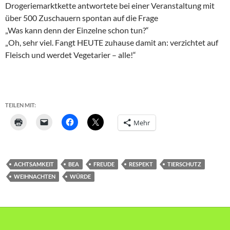
Drogeriemarktkette antwortete bei einer Veranstaltung mit
über 500 Zuschauern spontan auf die Frage
„Was kann denn der Einzelne schon tun?“
„Oh, sehr viel. Fangt HEUTE zuhause damit an: verzichtet auf
Fleisch und werdet Vegetarier – alle!“
TEILEN MIT:
Mehr
ACHTSAMKEIT
BEA
FREUDE
RESPEKT
TIERSCHUTZ
WEIHNACHTEN
WÜRDE