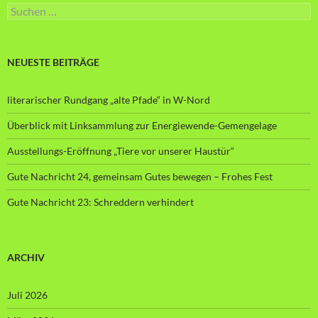
Suche
nach:
NEUESTE BEITRÄGE
literarischer Rundgang „alte Pfade“ in W-Nord
Überblick mit Linksammlung zur Energiewende-Gemengelage
Ausstellungs-Eröffnung „Tiere vor unserer Haustür“
Gute Nachricht 24, gemeinsam Gutes bewegen – Frohes Fest
Gute Nachricht 23: Schreddern verhindert
ARCHIV
Juli 2026