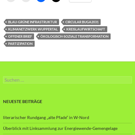
BLAU-GRÜNE INFRASTRUKTUR
CIRCULAR BUGA2031
KLIMANETZWERK WUPPERTAL
KREISLAUFWIRTSCHAFT
OFFENER BRIEF
ÖKOLOGISCH-SOZIALE TRANSFORMATION
PARTIZIPATION
Suche
nach:
NEUESTE BEITRÄGE
literarischer Rundgang „alte Pfade“ in W-Nord
Überblick mit Linksammlung zur Energiewende-Gemengelage