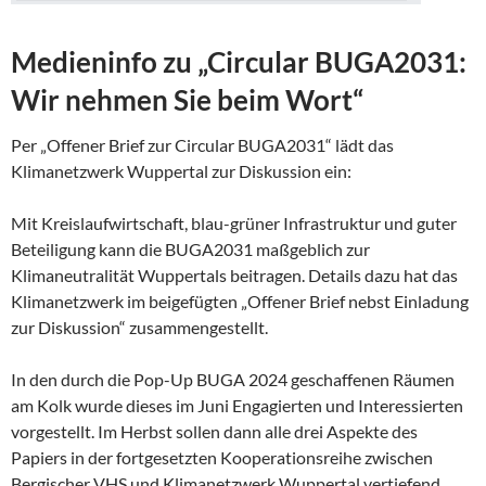
Medieninfo zu „Circular BUGA2031:
Wir nehmen Sie beim Wort“
Per „Offener Brief zur Circular BUGA2031“ lädt das
Klimanetzwerk Wuppertal zur Diskussion ein:
Mit Kreislaufwirtschaft, blau-grüner Infrastruktur und guter
Beteiligung kann die BUGA2031 maßgeblich zur
Klimaneutralität Wuppertals beitragen. Details dazu hat das
Klimanetzwerk im beigefügten „Offener Brief nebst Einladung
zur Diskussion“ zusammengestellt.
In den durch die Pop-Up BUGA 2024 geschaffenen Räumen
am Kolk wurde dieses im Juni Engagierten und Interessierten
vorgestellt. Im Herbst sollen dann alle drei Aspekte des
Papiers in der fortgesetzten Kooperationsreihe zwischen
Bergischer VHS und Klimanetzwerk Wuppertal vertiefend