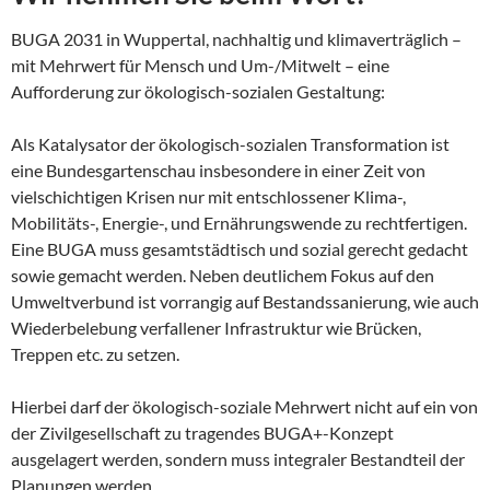
BUGA 2031 in Wuppertal, nachhaltig und klimaverträglich –
mit Mehrwert für Mensch und Um-/Mitwelt – eine
Aufforderung zur ökologisch-sozialen Gestaltung:
Als Katalysator der ökologisch-sozialen Transformation ist
eine Bundesgartenschau insbesondere in einer Zeit von
vielschichtigen Krisen nur mit entschlossener Klima-,
Mobilitäts-, Energie-, und Ernährungswende zu rechtfertigen.
Eine BUGA muss gesamtstädtisch und sozial gerecht gedacht
sowie gemacht werden. Neben deutlichem Fokus auf den
Umweltverbund ist vorrangig auf Bestandssanierung, wie auch
Wiederbelebung verfallener Infrastruktur wie Brücken,
Treppen etc. zu setzen.
Hierbei darf der ökologisch-soziale Mehrwert nicht auf ein von
der Zivilgesellschaft zu tragendes BUGA+-Konzept
ausgelagert werden, sondern muss integraler Bestandteil der
Planungen werden.