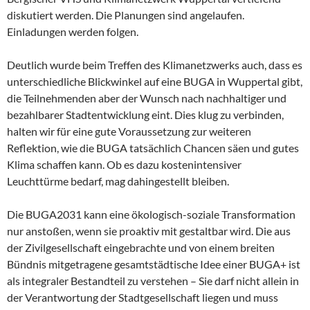
diskutiert werden. Die Planungen sind angelaufen.
Einladungen werden folgen.
Deutlich wurde beim Treffen des Klimanetzwerks auch, dass es
unterschiedliche Blickwinkel auf eine BUGA in Wuppertal gibt,
die Teilnehmenden aber der Wunsch nach nachhaltiger und
bezahlbarer Stadtentwicklung eint. Dies klug zu verbinden,
halten wir für eine gute Voraussetzung zur weiteren
Reflektion, wie die BUGA tatsächlich Chancen säen und gutes
Klima schaffen kann. Ob es dazu kostenintensiver
Leuchttürme bedarf, mag dahingestellt bleiben.
Die BUGA2031 kann eine ökologisch-soziale Transformation
nur anstoßen, wenn sie proaktiv mit gestaltbar wird. Die aus
der Zivilgesellschaft eingebrachte und von einem breiten
Bündnis mitgetragene gesamtstädtische Idee einer BUGA+ ist
als integraler Bestandteil zu verstehen – Sie darf nicht allein in
der Verantwortung der Stadtgesellschaft liegen und muss