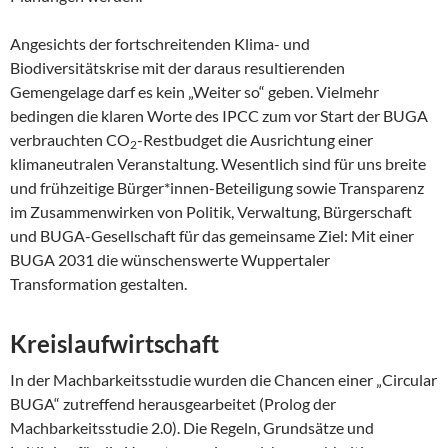
Angesichts der fortschreitenden Klima- und
Biodiversitätskrise mit der daraus resultierenden
Gemengelage darf es kein „Weiter so“ geben. Vielmehr
bedingen die klaren Worte des IPCC zum vor Start der BUGA
verbrauchten CO
-Restbudget die Ausrichtung einer
2
klimaneutralen Veranstaltung. Wesentlich sind für uns breite
und frühzeitige Bürger*innen-Beteiligung sowie Transparenz
im Zusammenwirken von Politik, Verwaltung, Bürgerschaft
und BUGA-Gesellschaft für das gemeinsame Ziel: Mit einer
BUGA 2031 die wünschenswerte Wuppertaler
Transformation gestalten.
Kreislaufwirtschaft
In der Machbarkeitsstudie wurden die Chancen einer „Circular
BUGA“ zutreffend herausgearbeitet (Prolog der
Machbarkeitsstudie 2.0). Die Regeln, Grundsätze und