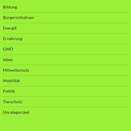
Bildung
Bürgerinitiativen
EnergiE
Ernährung
GWÖ
leben
Mitweltschutz
Mobilität
Politik
Tierschutz
Uncategorized