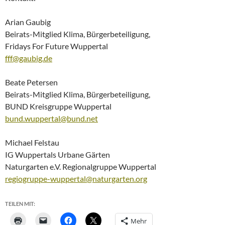
Arian Gaubig
Beirats-Mitglied Klima, Bürgerbeteiligung,
Fridays For Future Wuppertal
fff@gaubig.de
Beate Petersen
Beirats-Mitglied Klima, Bürgerbeteiligung,
BUND Kreisgruppe Wuppertal
bund.wuppertal@bund.net
Michael Felstau
IG Wuppertals Urbane Gärten
Naturgarten e.V. Regionalgruppe Wuppertal
regiogruppe-wuppertal@naturgarten.org
TEILEN MIT:
Mehr