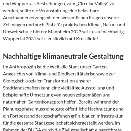
und Wuppertals Bestrebungen, zum „Circular Valley“ zu
werden, sollte die Veranstaltung eine belastbare
Auseinandersetzung mit den wesentlichen Fragen unserer
Zeit wagen und auch Platz für praktischen Klima-, Natur- und
Umweltschutz bieten: Mannheim 2023 setzte auf nachhaltig,
Wuppertal 2031 setzt zusätzlich auf Kreisläufe!
Nachhaltige klimaneutrale Gestaltung
Im Anthropozän ist die Welt, die Stadt unser Garten.
Angesichts von Klima- und Biodiversitätskrise sowie zur
ökologisch-sozialen Transformation unserer
Stadtlandschaften kann eine vielfältige Ausstellung und
beispielhafte Umsetzung von neuen zeitgemäßen und
naturnahen Gartenkonzepten helfen. Bereits während der
Planungsphase muss eine gute öffentliche Nachnutzung und
ein Fortbestand der geschaffenen grün-blauen Infrastruktur
für die gesamte Stadtgesellschaft sichergestellt werden. Im
Rahmen der BUGA durch die Zivilgesellschaft eingerichtete