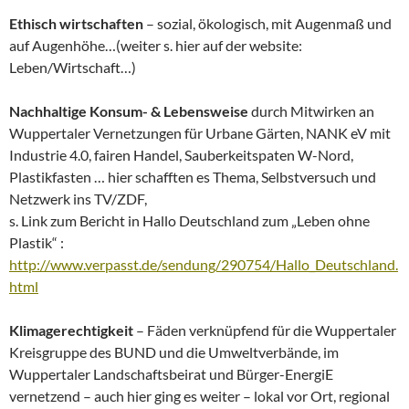
Ethisch wirtschaften
– sozial, ökologisch, mit Augenmaß und
auf Augenhöhe…(weiter s. hier auf der website:
Leben/Wirtschaft…)
Nachhaltige Konsum- & Lebensweise
durch Mitwirken an
Wuppertaler Vernetzungen für Urbane Gärten, NANK eV mit
Industrie 4.0, fairen Handel, Sauberkeitspaten W-Nord,
Plastikfasten … hier schafften es Thema, Selbstversuch und
Netzwerk ins TV/ZDF,
s. Link zum Bericht in Hallo Deutschland zum „Leben ohne
Plastik“ :
http://www.verpasst.de/sendung/290754/Hallo_Deutschland.
html
Klimagerechtigkeit
– Fäden verknüpfend für die Wuppertaler
Kreisgruppe des BUND und die Umweltverbände, im
Wuppertaler Landschaftsbeirat und Bürger-EnergiE
vernetzend – auch hier ging es weiter – lokal vor Ort, regional