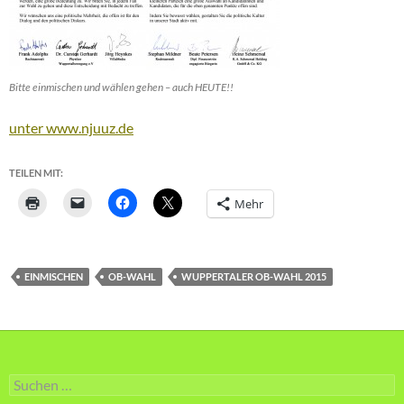
Bitte einmischen und wählen gehen – auch HEUTE!!
unter www.njuuz.de
TEILEN MIT:
Mehr
EINMISCHEN
OB-WAHL
WUPPERTALER OB-WAHL 2015
Suche
nach: