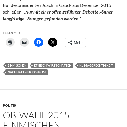
Bundespräsidenten Joachim Gauck aus Dezember 2015
schließen:
„Nur mit einer offen geführten Debatte können
langfristige Lösungen gefunden werden.“
TEILEN MIT:
Mehr
EINMISCHEN
ETHISCH WIRTSCHAFTEN
KLIMAGERECHTIGKEIT
NACHHALTIGER KONSUM
POLITIK
OB-WAHL 2015 –
EINMISCHEN