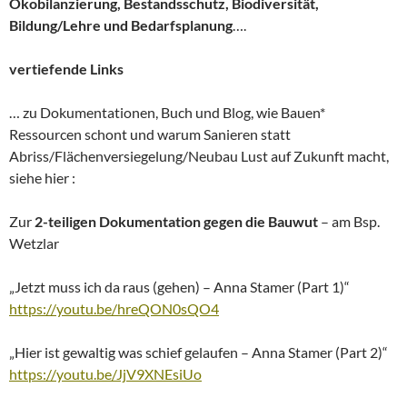
Ökobilanzierung, Bestandsschutz, Biodiversität,
Bildung/Lehre und Bedarfsplanung
….
vertiefende Links
… zu Dokumentationen, Buch und Blog, wie Bauen*
Ressourcen schont und warum Sanieren statt
Abriss/Flächenversiegelung/Neubau Lust auf Zukunft macht,
siehe hier :
Zur
2-teiligen Dokumentation gegen die Bauwut
– am Bsp.
Wetzlar
„Jetzt muss ich da raus (gehen) – Anna Stamer (Part 1)“
https://youtu.be/hreQON0sQO4
„Hier ist gewaltig was schief gelaufen – Anna Stamer (Part 2)“
https://youtu.be/JjV9XNEsiUo