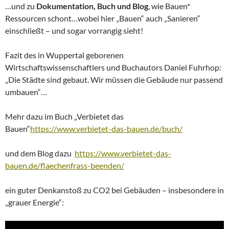
…und zu
Dokumentation, Buch und Blog
, wie Bauen*
Ressourcen schont…wobei hier „Bauen“ auch „Sanieren“
einschließt – und sogar vorrangig sieht!
Fazit des in Wuppertal geborenen
Wirtschaftswissenschaftlers und Buchautors Daniel Fuhrhop:
„Die Städte sind gebaut. Wir müssen die Gebäude nur passend
umbauen“…
Mehr dazu im Buch „Verbietet das
Bauen“
https://www.verbietet-das-bauen.de/buch/
und dem Blog dazu
https://www.verbietet-das-
bauen.de/flaechenfrass-beenden/
ein guter Denkanstoß zu CO2 bei Gebäuden – insbesondere in
„grauer Energie“: