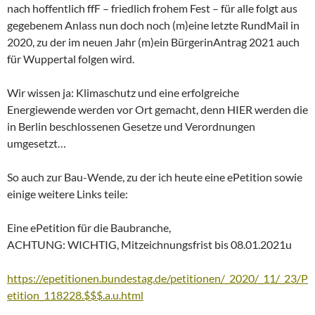
nach hoffentlich ffF – friedlich frohem Fest – für alle folgt aus
gegebenem Anlass nun doch noch (m)eine letzte RundMail in
2020, zu der im neuen Jahr (m)ein BürgerinAntrag 2021 auch
für Wuppertal folgen wird.
Wir wissen ja: Klimaschutz und eine erfolgreiche
Energiewende werden vor Ort gemacht, denn HIER werden die
in Berlin beschlossenen Gesetze und Verordnungen
umgesetzt…
So auch zur Bau-Wende, zu der ich heute eine ePetition sowie
einige weitere Links teile:
Eine ePetition für die Baubranche,
ACHTUNG: WICHTIG, Mitzeichnungsfrist bis 08.01.2021u
https://epetitionen.bundestag.de/petitionen/_2020/_11/_23/P
etition_118228.$$$.a.u.html