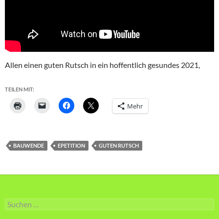
Allen einen guten Rutsch in ein hoffentlich gesundes 2021,
TEILEN MIT:
Mehr
BAUWENDE
EPETITION
GUTEN RUTSCH
Suche
nach: