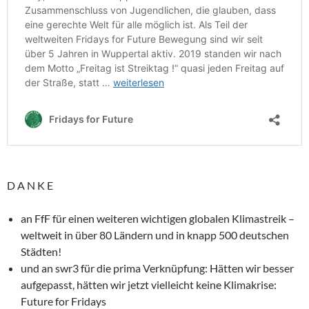
D A N K E
an FfF für einen weiteren wichtigen globalen Klimastreik –
weltweit in über 80 Ländern und in knapp 500 deutschen
Städten!
und an swr3 für die prima Verknüpfung: Hätten wir besser
aufgepasst, hätten wir jetzt vielleicht keine Klimakrise:
Future for Fridays