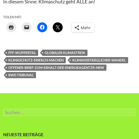
In diesem Sinne: Klimaschutz geht ALLE an!
TEILEN MIT:
Mehr
FFF-WUPPERTAL
GLOBALER KLIMASTREIK
KLIMASCHUTZ-EINFACH-MACHEN
KLIMAVERTRÄGLICHER-WANDEL
OFFENER-BRIEF-ZUM-ERHALT-DER-ENERGIEAGENTZR-NRW
RWE-TRIBUNAL
Suche
nach:
NEUESTE BEITRÄGE