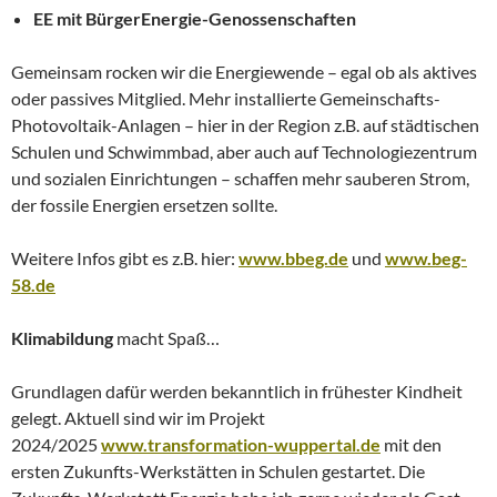
EE mit BürgerEnergie-Genossenschaften
Gemeinsam rocken wir die Energiewende – egal ob als aktives
oder passives Mitglied. Mehr installierte Gemeinschafts-
Photovoltaik-Anlagen – hier in der Region z.B. auf städtischen
Schulen und Schwimmbad, aber auch auf Technologiezentrum
und sozialen Einrichtungen – schaffen mehr sauberen Strom,
der fossile Energien ersetzen sollte.
Weitere Infos gibt es z.B. hier:
www.bbeg.de
und
www.beg-
58.de
Klimabildung
macht Spaß…
Grundlagen dafür werden bekanntlich in frühester Kindheit
gelegt. Aktuell sind wir im Projekt
2024/2025
www.transformation-wuppertal.de
mit den
ersten Zukunfts-Werkstätten in Schulen gestartet. Die