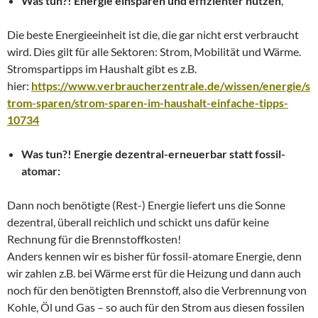
Was tun?! Energie einsparen und effizienter nutzen
,
Die beste Energieeinheit ist die, die gar nicht erst verbraucht
wird. Dies gilt für alle Sektoren: Strom, Mobilität und Wärme.
Stromspartipps im Haushalt gibt es z.B.
hier:
https://www.verbraucherzentrale.de/wissen/energie/s
trom-sparen/strom-sparen-im-haushalt-einfache-tipps-
10734
Was tun?! Energie dezentral-erneuerbar statt fossil-
atomar:
Dann noch benötigte (Rest-) Energie liefert uns die Sonne
dezentral, überall reichlich und schickt uns dafür keine
Rechnung für die Brennstoffkosten!
Anders kennen wir es bisher für fossil-atomare Energie, denn
wir zahlen z.B. bei Wärme erst für die Heizung und dann auch
noch für den benötigten Brennstoff, also die Verbrennung von
Kohle, Öl und Gas – so auch für den Strom aus diesen fossilen