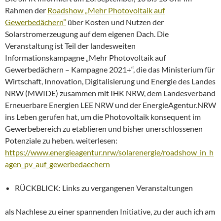
Rahmen der
Roadshow „Mehr Photovoltaik auf
Gewerbedächern”
über Kosten und Nutzen der
Solarstromerzeugung auf dem eigenen Dach. Die
Veranstaltung ist Teil der landesweiten
Informationskampagne „Mehr Photovoltaik auf
Gewerbedächern – Kampagne 2021+“, die das Ministerium für
Wirtschaft, Innovation, Digitalisierung und Energie des Landes
NRW (MWIDE) zusammen mit IHK NRW, dem Landesverband
Erneuerbare Energien LEE NRW und der EnergieAgentur.NRW
ins Leben gerufen hat, um die Photovoltaik konsequent im
Gewerbebereich zu etablieren und bisher unerschlossenen
Potenziale zu heben. weiterlesen:
https://www.energieagentur.nrw/solarenergie/roadshow_in_h
agen_pv_auf_gewerbedaechern
RÜCKBLICK: Links zu vergangenen Veranstaltungen
als Nachlese zu einer spannenden Initiative, zu der auch ich am