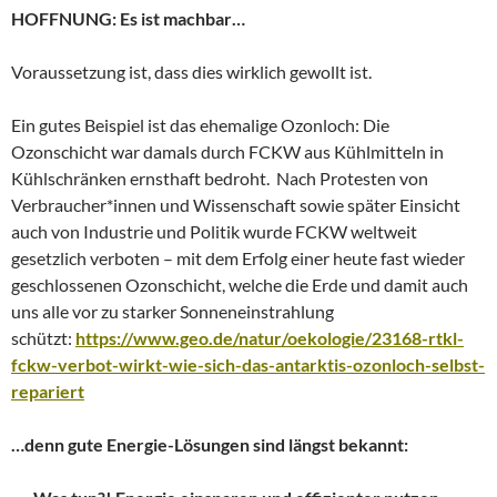
HOFFNUNG: Es ist machbar…
Voraussetzung ist, dass dies wirklich gewollt ist.
Ein gutes Beispiel ist das ehemalige Ozonloch: Die
Ozonschicht war damals durch FCKW aus Kühlmitteln in
Kühlschränken ernsthaft bedroht. Nach Protesten von
Verbraucher*innen und Wissenschaft sowie später Einsicht
auch von Industrie und Politik wurde FCKW weltweit
gesetzlich verboten – mit dem Erfolg einer heute fast wieder
geschlossenen Ozonschicht, welche die Erde und damit auch
uns alle vor zu starker Sonneneinstrahlung
schützt:
https://www.geo.de/natur/oekologie/23168-rtkl-
fckw-verbot-wirkt-wie-sich-das-antarktis-ozonloch-selbst-
repariert
…denn gute Energie-Lösungen sind längst bekannt: