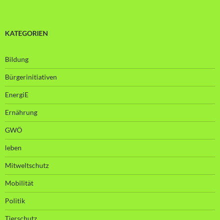
KATEGORIEN
Bildung
Bürgerinitiativen
EnergiE
Ernährung
GWÖ
leben
Mitweltschutz
Mobilität
Politik
Tierschutz