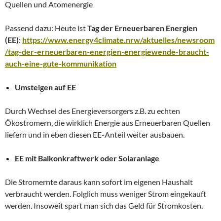
Quellen und Atomenergie
Passend dazu: Heute ist
Tag der Erneuerbaren Energien
(EE)
:
https://www.energy4climate.nrw/aktuelles/newsroom
/tag-der-erneuerbaren-energien-energiewende-braucht-
auch-eine-gute-kommunikation
Umsteigen auf EE
Durch Wechsel des Energieversorgers z.B. zu echten
Ökostromern, die wirklich Energie aus Erneuerbaren Quellen
liefern und in eben diesen EE-Anteil weiter ausbauen.
EE mit Balkonkraftwerk oder Solaranlage
Die Stromernte daraus kann sofort im eigenen Haushalt
verbraucht werden. Folglich muss weniger Strom eingekauft
werden. Insoweit spart man sich das Geld für Stromkosten.