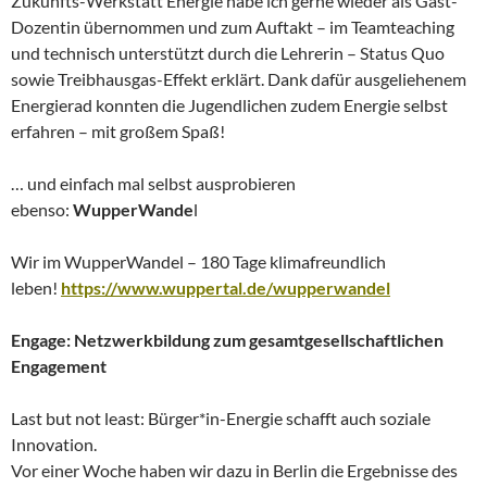
Zukunfts-Werkstatt Energie habe ich gerne wieder als Gast-
Dozentin übernommen und zum Auftakt – im Teamteaching
und technisch unterstützt durch die Lehrerin – Status Quo
sowie Treibhausgas-Effekt erklärt. Dank dafür ausgeliehenem
Energierad konnten die Jugendlichen zudem Energie selbst
erfahren – mit großem Spaß!
… und einfach mal selbst ausprobieren
ebenso:
WupperWande
l
Wir im WupperWandel – 180 Tage klimafreundlich
leben!
https://www.wuppertal.de/wupperwandel
Engage: Netzwerkbildung zum gesamtgesellschaftlichen
Engagement
Last but not least: Bürger*in-Energie schafft auch soziale
Innovation.
Vor einer Woche haben wir dazu in Berlin die Ergebnisse des