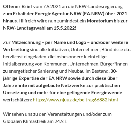
Offener Brief
vom 7.9.2021 an die NRW-Landesregierung
zum Erhalt der EnergieAgentur.NRW (EA.NRW) über 2021
hinaus
. Hilfreich wäre nun zumindest ein
Moratorium bis zur
NRW-Landtagswahl am 15.5.2022
!
Zur
Mitzeichnung – per Name und Logo – und/oder weitere
Verbreitung
sind alle Initiativen, Unternehmen, Bündnisse etc.
herzlichst eingeladen, die insbesondere kleinteilige
Initialberatung von Kommunen, Unternehmen, Bürger*innen
zu energetischer Sanierung und Neubau im Bestand,
30-
jährige Expertise der EA.NRW sowie durch diese über
Jahrzehnte mit aufgebaute Netzwerke zur praktischen
Umsetzung und mehr für eine gelingende Energiewende
wertschätzen:
https://www.njuuz.de/beitrag66882.html
Wir sehen uns zu den Veranstaltungen und/oder zum
Globalen Klimastreik am 24.9.?!