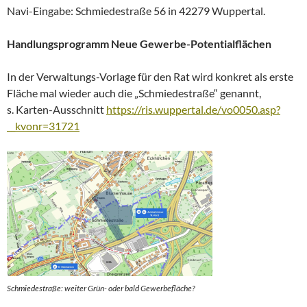
Navi-Eingabe: Schmiedestraße 56 in 42279 Wuppertal.
Handlungsprogramm Neue Gewerbe-Potentialflächen
In der Verwaltungs-Vorlage für den Rat wird konkret als erste
Fläche mal wieder auch die „Schmiedestraße“ genannt,
s. Karten-Ausschnitt
https://ris.wuppertal.de/vo0050.asp?
__kvonr=31721
Schmiedestraße: weiter Grün- oder bald Gewerbefläche?