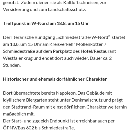
genutzt. Zudem dienen sie als Kaltluftschneisen, zur
Versickerung und zum Landschaftsschutz.
Treffpunkt in W-Nord am 18.8. um 15 Uhr
Der literarische Rundgang „Schmiedestraße/W-Nord“ startet
am 18.8. um 15 Uhr am Kreisverkehr Mollenkotten /
Schmiedestraße auf dem Parkplatz des Hotel/Restaurant
Westfalenkrug und endet dort auch wieder. Dauer ca. 2
Stunden.
Historischer und ehemals dorfähnlicher Charakter
Dort übernachtete bereits Napoleon. Das Gebäude mit
idyllischem Biergarten steht unter Denkmalschutz und prägt
den Stadtrand-Raum mit einst dörflichem Charakter weiterhin
maßgeblich mit.
Der Start- und zugleich Endpunkt ist erreichbar auch per
ÖPNV/Bus 602 bis Schmiedestraße,