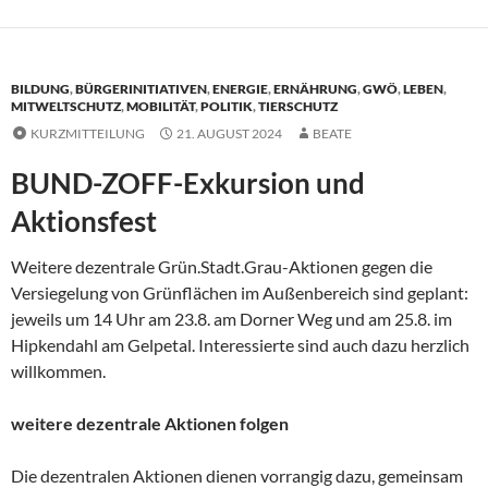
BILDUNG
,
BÜRGERINITIATIVEN
,
ENERGIE
,
ERNÄHRUNG
,
GWÖ
,
LEBEN
,
MITWELTSCHUTZ
,
MOBILITÄT
,
POLITIK
,
TIERSCHUTZ
KURZMITTEILUNG
21. AUGUST 2024
BEATE
BUND-ZOFF-Exkursion und
Aktionsfest
Weitere dezentrale Grün.Stadt.Grau-Aktionen gegen die
Versiegelung von Grünflächen im Außenbereich sind geplant:
jeweils um 14 Uhr am 23.8. am Dorner Weg und am 25.8. im
Hipkendahl am Gelpetal. Interessierte sind auch dazu herzlich
willkommen.
weitere dezentrale Aktionen folgen
Die dezentralen Aktionen dienen vorrangig dazu, gemeinsam