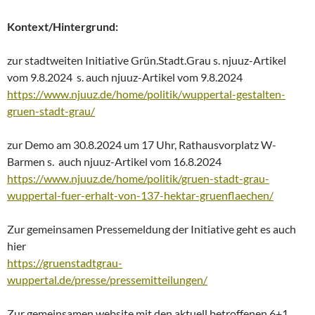
Kontext/Hintergrund:
zur stadtweiten Initiative Grün.Stadt.Grau s. njuuz-Artikel
vom 9.8.2024 s. auch njuuz-Artikel vom 9.8.2024
https://www.njuuz.de/home/politik/wuppertal-gestalten-
gruen-stadt-grau/
zur Demo am 30.8.2024 um 17 Uhr, Rathausvorplatz W-
Barmen s. auch njuuz-Artikel vom 16.8.2024
https://www.njuuz.de/home/politik/gruen-stadt-grau-
wuppertal-fuer-erhalt-von-137-hektar-gruenflaechen/
Zur gemeinsamen Pressemeldung der Initiative geht es auch
hier
https://gruenstadtgrau-
wuppertal.de/presse/pressemitteilungen/
Zur gemeinsamen website mit den aktuell betroffenen 6+1