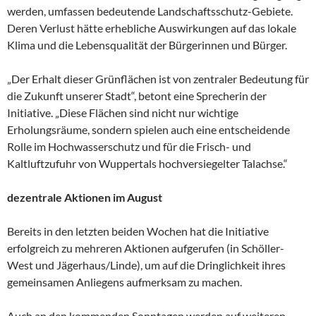
werden, umfassen bedeutende Landschaftsschutz-Gebiete.
Deren Verlust hätte erhebliche Auswirkungen auf das lokale
Klima und die Lebensqualität der Bürgerinnen und Bürger.
„Der Erhalt dieser Grünflächen ist von zentraler Bedeutung für
die Zukunft unserer Stadt“, betont eine Sprecherin der
Initiative. „Diese Flächen sind nicht nur wichtige
Erholungsräume, sondern spielen auch eine entscheidende
Rolle im Hochwasserschutz und für die Frisch- und
Kaltluftzufuhr von Wuppertals hochversiegelter Talachse.“
dezentrale A
ktionen im August
Bereits in den letzten beiden Wochen hat die Initiative
erfolgreich zu mehreren Aktionen aufgerufen (in Schöller-
West und Jägerhaus/Linde), um auf die Dringlichkeit ihres
gemeinsamen Anliegens aufmerksam zu machen.
Auch an den kommenden Sonntagen werden auf weiteren