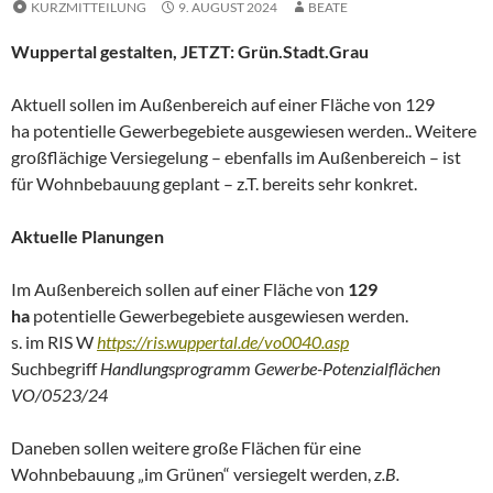
KURZMITTEILUNG
9. AUGUST 2024
BEATE
Wuppertal gestalten, JETZT: Grün.Stadt.Grau
Aktuell sollen im Außenbereich auf einer Fläche von 129
ha potentielle Gewerbegebiete ausgewiesen werden.. Weitere
großflächige Versiegelung – ebenfalls im Außenbereich – ist
für Wohnbebauung geplant – z.T. bereits sehr konkret.
Aktuelle Planungen
Im Außenbereich sollen auf einer Fläche von
129
ha
potentielle Gewerbegebiete ausgewiesen werden.
s. im RIS W
https://ris.wuppertal.de/vo0040.asp
Suchbegriff
Handlungsprogramm Gewerbe-Potenzialflächen
VO/0523/24
Daneben sollen weitere große Flächen für eine
Wohnbebauung „im Grünen“ versiegelt werden,
z.B.