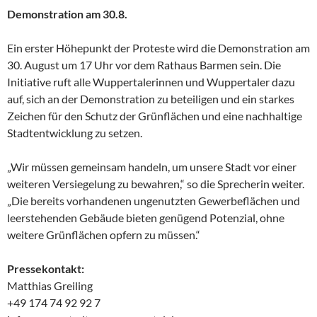
Demonstration am 30.8.
Ein erster Höhepunkt der Proteste wird die Demonstration am
30. August um 17 Uhr vor dem Rathaus Barmen sein. Die
Initiative ruft alle Wuppertalerinnen und Wuppertaler dazu
auf, sich an der Demonstration zu beteiligen und ein starkes
Zeichen für den Schutz der Grünflächen und eine nachhaltige
Stadtentwicklung zu setzen.
„Wir müssen gemeinsam handeln, um unsere Stadt vor einer
weiteren Versiegelung zu bewahren,“ so die Sprecherin weiter.
„Die bereits vorhandenen ungenutzten Gewerbeflächen und
leerstehenden Gebäude bieten genügend Potenzial, ohne
weitere Grünflächen opfern zu müssen.“
Pressekontakt:
Matthias Greiling
+49 174 74 92 92 7