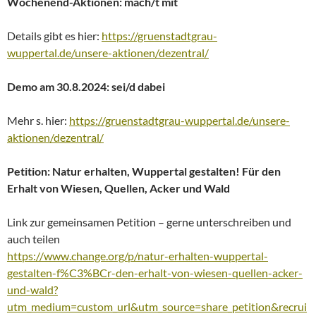
Wochenend-Aktionen: mach/t mit
Details gibt es hier:
https://gruenstadtgrau-
wuppertal.de/unsere-aktionen/dezentral/
Demo am 30.8.2024: sei/d dabei
Mehr s. hier:
https://gruenstadtgrau-wuppertal.de/unsere-
aktionen/dezentral/
Petition: Natur erhalten, Wuppertal gestalten!
Für den
Erhalt von Wiesen, Quellen, Acker und Wald
Link zur gemeinsamen Petition – gerne unterschreiben und
auch teilen
https://www.change.org/p/natur-erhalten-wuppertal-
gestalten-f%C3%BCr-den-erhalt-von-wiesen-quellen-acker-
und-wald?
utm_medium=custom_url&utm_source=share_petition&recrui