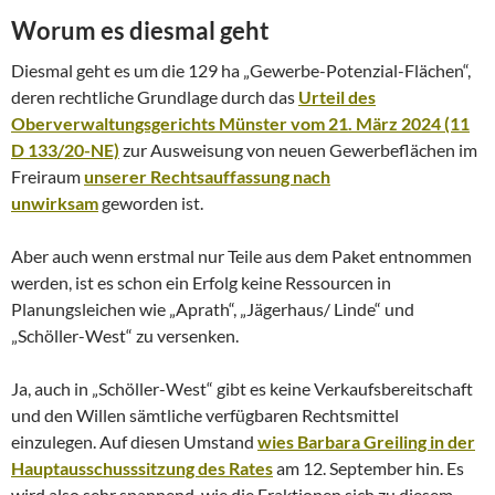
Worum es diesmal geht
Diesmal geht es um die 129 ha „Gewerbe-Potenzial-Flächen“,
deren rechtliche Grundlage durch das
Urteil des
Oberverwaltungsgerichts Münster vom 21. März 2024 (11
D 133/20-NE)
zur Ausweisung von neuen Gewerbeflächen im
Freiraum
unserer Rechtsauffassung nach
unwirksam
geworden ist.
Aber auch wenn erstmal nur Teile aus dem Paket entnommen
werden, ist es schon ein Erfolg keine Ressourcen in
Planungsleichen wie „Aprath“, „Jägerhaus/ Linde“ und
„Schöller-West“ zu versenken.
Ja, auch in „Schöller-West“ gibt es keine Verkaufsbereitschaft
und den Willen sämtliche verfügbaren Rechtsmittel
einzulegen. Auf diesen Umstand
wies Barbara Greiling in der
Hauptausschusssitzung des Rates
am 12. September hin. Es
wird also sehr spannend, wie die Fraktionen sich zu diesem