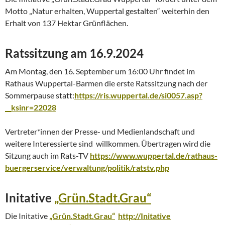
Motto „Natur erhalten, Wuppertal gestalten“ weiterhin den
Erhalt von 137 Hektar Grünflächen.
Ratssitzung am 16.9.2024
Am Montag, den 16. September um 16:00 Uhr findet im
Rathaus Wuppertal-Barmen die erste Ratssitzung nach der
Sommerpause statt:
https://ris.wuppertal.de/si0057.asp?
__ksinr=22028
Vertreter*innen der Presse- und Medienlandschaft und
weitere Interessierte sind willkommen. Übertragen wird die
Sitzung auch im Rats-TV
https://www.wuppertal.de/rathaus-
buergerservice/verwaltung/politik/ratstv.php
Initative
„Grün.Stadt.Grau“
Die Initative
„Grün.Stadt.Grau“
http://Initative