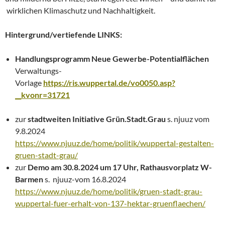
wirklichen Klimaschutz und Nachhaltigkeit.
Hintergrund/vertiefende LINKS:
Handlungsprogramm Neue Gewerbe-Potentialflächen
Verwaltungs-
Vorlage
https://ris.wuppertal.de/vo0050.asp?
__kvonr=31721
zur
stadtweiten Initiative Grün.Stadt.Grau
s. njuuz vom
9.8.2024
https://www.njuuz.de/home/politik/wuppertal-gestalten-
gruen-stadt-grau/
zur
Demo am 30.8.2024 um 17 Uhr, Rathausvorplatz W-
Barmen
s. njuuz-vom 16.8.2024
https://www.njuuz.de/home/politik/gruen-stadt-grau-
wuppertal-fuer-erhalt-von-137-hektar-gruenflaechen/