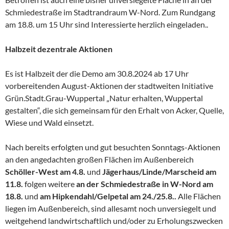
Schmiedestraße im Stadtrandraum W-Nord. Zum Rundgang
am 18.8. um 15 Uhr sind Interessierte herzlich eingeladen..
Halbzeit dezentrale Aktionen
Es ist Halbzeit der die Demo am 30.8.2024 ab 17 Uhr
vorbereitenden August-Aktionen der stadtweiten Initiative
Grün.Stadt.Grau-Wuppertal „Natur erhalten, Wuppertal
gestalten“, die sich gemeinsam für den Erhalt von Acker, Quelle,
Wiese und Wald einsetzt.
Nach bereits erfolgten und gut besuchten Sonntags-Aktionen
an den angedachten großen Flächen im Außenbereich
Schöller-West am 4.8.
und
Jägerhaus/Linde/Marscheid
am
11.8.
folgen weitere
an der Schmiedestraße in W-Nord
am
18.8.
und
am Hipkendahl/Gelpetal am 24./25.8..
Alle Flächen
liegen im Außenbereich, sind allesamt noch unversiegelt und
weitgehend landwirtschaftlich und/oder zu Erholungszwecken