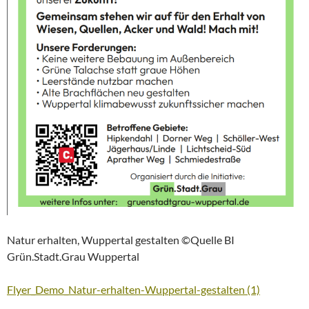
Natur erhalten, Wuppertal gestalten ©Quelle BI
Grün.Stadt.Grau Wuppertal
Flyer_Demo_Natur-erhalten-Wuppertal-gestalten (1)