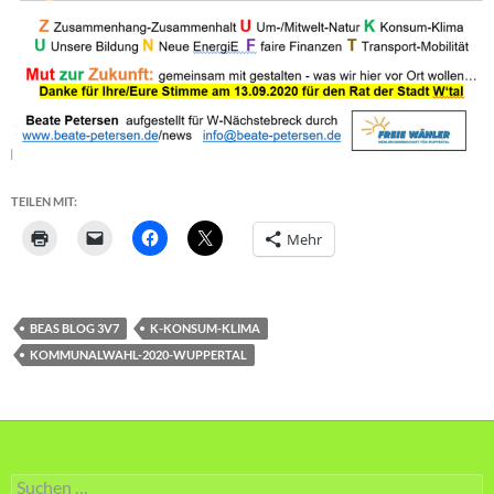
TEILEN MIT:
Mehr
BEAS BLOG 3V7
K-KONSUM-KLIMA
KOMMUNALWAHL-2020-WUPPERTAL
Suche