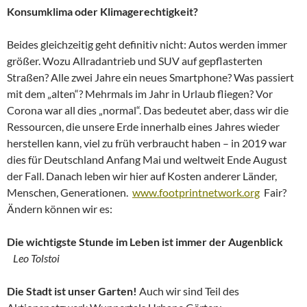
Konsumklima oder Klimagerechtigkeit?
Beides gleichzeitig geht definitiv nicht: Autos werden immer
größer. Wozu Allradantrieb und SUV auf gepflasterten
Straßen? Alle zwei Jahre ein neues Smartphone? Was passiert
mit dem „alten“? Mehrmals im Jahr in Urlaub fliegen? Vor
Corona war all dies „normal“. Das bedeutet aber, dass wir die
Ressourcen, die unsere Erde innerhalb eines Jahres wieder
herstellen kann, viel zu früh verbraucht haben – in 2019 war
dies für Deutschland Anfang Mai und weltweit Ende August
der Fall. Danach leben wir hier auf Kosten anderer Länder,
Menschen, Generationen.
www.footprintnetwork.org
Fair?
Ändern können wir es:
Die wichtigste Stunde im Leben ist immer der Augenblick
Leo Tolstoi
Die Stadt ist unser Garten!
Auch wir sind Teil des