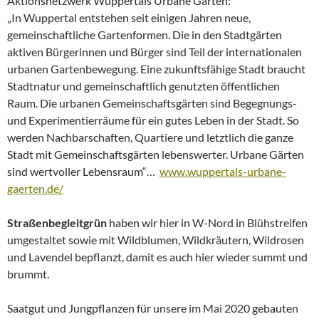
Aktionsnetzwerk Wuppertals Urbane Gärten:
„In Wuppertal entstehen seit einigen Jahren neue,
gemeinschaftliche Gartenformen. Die in den Stadtgärten
aktiven Bürgerinnen und Bürger sind Teil der internationalen
urbanen Gartenbewegung. Eine zukunftsfähige Stadt braucht
Stadtnatur und gemeinschaftlich genutzten öffentlichen
Raum. Die urbanen Gemeinschaftsgärten sind Begegnungs-
und Experimentierräume für ein gutes Leben in der Stadt. So
werden Nachbarschaften, Quartiere und letztlich die ganze
Stadt mit Gemeinschaftsgärten lebenswerter. Urbane Gärten
sind wertvoller Lebensraum“…
www.wuppertals-urbane-
gaerten.de/
Straßenbegleitgrün
haben wir hier in W-Nord in Blühstreifen
umgestaltet sowie mit Wildblumen, Wildkräutern, Wildrosen
und Lavendel bepflanzt, damit es auch hier wieder summt und
brummt.
Saatgut und Jungpflanzen für unsere im Mai 2020 gebauten