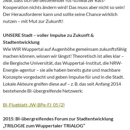
zwar, dass sich bei bestehender rot-schwarzer Rats-
Kooperation nichts ändern wird! Das muss aber nicht so sein!
Der Herausforderer kann und sollte seine Chance wirklich
nutzen – mit Mut zur Zukunft!
UNSERE Stadt – voller Impulse zu Zukunft &
Stadtentwicklung
Wie WIR Wuppertal auf Augenhöhe gemeinsam zukunftsfähig
machen können, wissen wir längst! Theoretisch ist alles klar –
die Bergische Universität, das Wuppertal-Institut, die NRW-
Energie-agentur – sie alle haben bereits gute und machbare
Konzepte vorgedacht und geben Impulse für und in die Stadt.
Lokale Akteure greifen diese auf – z. B. das seit Anfang 2014
bestehende BI-übergreifende Netzwerk:
BI-Flugblatt-JW-BPe-FJ_05 (2)
2015: BI-übergreifendes Forum zur Stadtentwicklung
„TRILOGIE zum Wuppertaler TRIALOG“