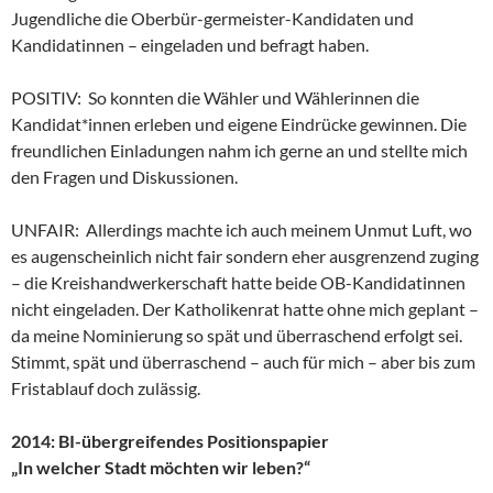
Jugendliche die Oberbür-germeister-Kandidaten und
Kandidatinnen – eingeladen und befragt haben.
POSITIV: So konnten die Wähler und Wählerinnen die
Kandidat*innen erleben und eigene Eindrücke gewinnen. Die
freundlichen Einladungen nahm ich gerne an und stellte mich
den Fragen und Diskussionen.
UNFAIR: Allerdings machte ich auch meinem Unmut Luft, wo
es augenscheinlich nicht fair sondern eher ausgrenzend zuging
– die Kreishandwerkerschaft hatte beide OB-Kandidatinnen
nicht eingeladen. Der Katholikenrat hatte ohne mich geplant –
da meine Nominierung so spät und überraschend erfolgt sei.
Stimmt, spät und überraschend – auch für mich – aber bis zum
Fristablauf doch zulässig.
2014: BI-übergreifendes Positionspapier
„In welcher Stadt möchten wir leben?“