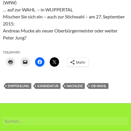
(WfW)
… auf zur WAHL – in WUPPERTAL
Mischen Sie sich ein – auch zur Stichwahl – am 27. September
2015:
Andreas Mucke als neuer Oberbürgermeister oder weiter
Peter Jung?
TEILEN MIT:
Mehr
EMPFEHLUNG
KANDIDATUR
NACHLESE
OB-WAHL
Suche
nach: