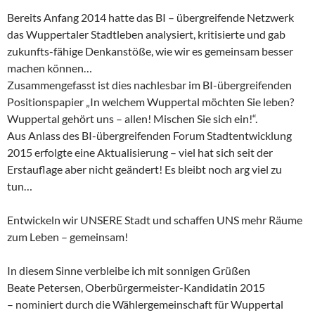
Bereits Anfang 2014 hatte das BI – übergreifende Netzwerk
das Wuppertaler Stadtleben analysiert, kritisierte und gab
zukunfts-fähige Denkanstöße, wie wir es gemeinsam besser
machen können…
Zusammengefasst ist dies nachlesbar im BI-übergreifenden
Positionspapier „In welchem Wuppertal möchten Sie leben?
Wuppertal gehört uns – allen! Mischen Sie sich ein!“.
Aus Anlass des BI-übergreifenden Forum Stadtentwicklung
2015 erfolgte eine Aktualisierung – viel hat sich seit der
Erstauflage aber nicht geändert! Es bleibt noch arg viel zu
tun…
Entwickeln wir UNSERE Stadt und schaffen UNS mehr Räume
zum Leben – gemeinsam!
In diesem Sinne verbleibe ich mit sonnigen Grüßen
Beate Petersen, Oberbürgermeister-Kandidatin 2015
– nominiert durch die Wählergemeinschaft für Wuppertal