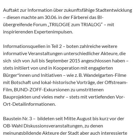
Auftakt zur Information über zukunftsfähige Stadtentwicklung
– diesen machte am 30.06. in der Färberei das BI-
übergreifende Forum „TRILOGIE zum TRIALOG“ – mit
inspirierenden Expertenimpulsen.
Informationsquellen in Teil 2 – boten zahlreiche weitere
informative Veranstaltungen unterschiedlicher Akteure, die
sich sich von Juli bis September 2015 angeschlossen haben –
stets initiiert von und in Kooperation mit engagierten
Bürger*innen und Initiativen – wie z. B. Wandelgarten-Filme
mit Botschaft und lokal-historische Vorträge, der Offstream-
Film, BUND-ZOFF-Exkursionen zu umstrittenen
Bauprojekten und vieles mehr – stets mit vertiefenden Vor-
Ort-Detailinformationen.
Baustein Nr. 3 – bildeten seit Mitte August bis kurz vor der
OB-Wahl Diskussionsveranstaltungen, zu denen
meinungsbildende Akteure der Stadt aber auch interessierte