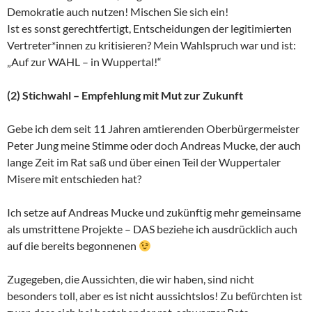
Demokratie auch nutzen! Mischen Sie sich ein!
Ist es sonst gerechtfertigt, Entscheidungen der legitimierten
Vertreter*innen zu kritisieren? Mein Wahlspruch war und ist:
„Auf zur WAHL – in Wuppertal!“
(2) Stichwahl – Empfehlung mit Mut zur Zukunft
Gebe ich dem seit 11 Jahren amtierenden Oberbürgermeister
Peter Jung meine Stimme oder doch Andreas Mucke, der auch
lange Zeit im Rat saß und über einen Teil der Wuppertaler
Misere mit entschieden hat?
Ich setze auf Andreas Mucke und zukünftig mehr gemeinsame
als umstrittene Projekte – DAS beziehe ich ausdrücklich auch
auf die bereits begonnenen
Zugegeben, die Aussichten, die wir haben, sind nicht
besonders toll, aber es ist nicht aussichtslos! Zu befürchten ist