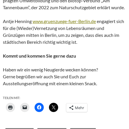
prägten Umweltbildung und den Biotop-Verbund „Am
Tannenbaum“, der 2022 zum Naturschutzgebiet erklärt wurde.
Antje Henning
www.gruenzuege-fuer-Berlin.de
engagiert sich
für die (Wieder)Vernetzung von Lebensräumen und
Grünzügen mitten in Berlin, um zu zeigen, dass dies auch im
städtischen Bereich richtig wichtig ist.
Kommt und kommen Sie gerne dazu
Haben wir ein wenig Neugierde wecken können?
Gerne begrüßen wir auch Sie und Euch zur
Ausstellungseröffnung mit einem kleinen Snack.
TEILEN MIT:
Mehr