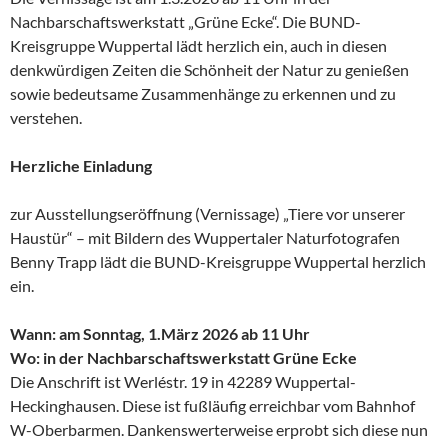
Nachbarschaftswerkstatt „Grüne Ecke“. Die BUND-
Kreisgruppe Wuppertal lädt herzlich ein, auch in diesen
denkwürdigen Zeiten die Schönheit der Natur zu genießen
sowie bedeutsame Zusammenhänge zu erkennen und zu
verstehen.
Herzliche Einladung
zur Ausstellungseröffnung (Vernissage) „Tiere vor unserer
Haustür“ – mit Bildern des Wuppertaler Naturfotografen
Benny Trapp lädt die BUND-Kreisgruppe Wuppertal herzlich
ein.
Wann: am Sonntag, 1.März 2026 ab 11 Uhr
Wo: in der Nachbarschaftswerkstatt Grüne Ecke
Die Anschrift ist Werléstr. 19 in 42289 Wuppertal-
Heckinghausen. Diese ist fußläufig erreichbar vom Bahnhof
W-Oberbarmen. Dankenswerterweise erprobt sich diese nun