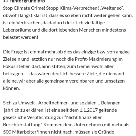
++ Hintergrundinfo
Stop Climate Crime! Stopp Klima-Verbrechen! „Weiter so“,
obwohl längst klar ist, dass es so eben nicht weiter gehen kann,
ist ein Verbrachen, da dadurch letztlich vielfältige
Lebensräume und die dort lebenden Menschen mindestens
belastet werden!
Die Frage ist einmal mehr, ob dies das einzige bzw. vorrangige
Ziel sein und letztlich nur noch die Profit-Maximierung im
Fokus stehen darf. Sinn stiften, zum Gemeinwohl aller
beitragen … das wären deutlich bessere Ziele, die niemand
alleine, wir aber alle gemeinsam vereinbaren und umsetzen
können.
Sich zu Umwelt-, Arbeitnehmer- und sozialen… Belangen
jährlich zu erklären, ist eine seit dem 1.1.2017 geltende
gesetzliche Verpflichtung zur “Nicht finanziellen
Berichterstattung”. Kommen dem Unternehmen mit mehr als
500 Mitarbeiter*innen nicht nach, müssen sie Gründe