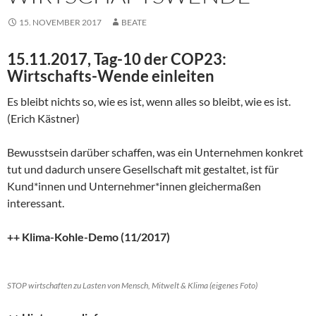
15. NOVEMBER 2017
BEATE
15.11.2017, Tag-10 der COP23:
Wirtschafts-Wende einleiten
Es bleibt nichts so, wie es ist, wenn alles so bleibt, wie es ist.
(Erich Kästner)
Bewusstsein darüber schaffen, was ein Unternehmen konkret
tut und dadurch unsere Gesellschaft mit gestaltet, ist für
Kund*innen und Unternehmer*innen gleichermaßen
interessant.
++ Klima-Kohle-Demo (11/2017)
STOP wirtschaften zu Lasten von Mensch, Mitwelt & Klima (eigenes Foto)