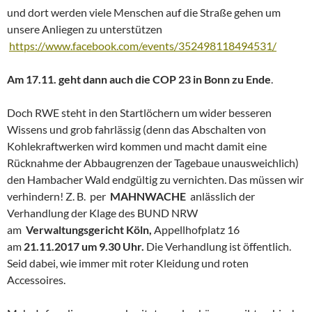
und dort werden viele Menschen auf die Straße gehen um
unsere Anliegen zu unterstützen
https://www.facebook.com/events/352498118494531/
Am 17.11. geht dann auch die COP 23 in Bonn zu Ende
.
Doch RWE steht in den Startlöchern um wider besseren
Wissens und grob fahrlässig (denn das Abschalten von
Kohlekraftwerken wird kommen und macht damit eine
Rücknahme der Abbaugrenzen der Tagebaue unausweichlich)
den Hambacher Wald endgültig zu vernichten. Das müssen wir
verhindern! Z. B. per
MAHNWACHE
anlässlich der
Verhandlung der Klage des BUND NRW
am
Verwaltungsgericht Köln,
Appellhofplatz 16
am
21.11.2017 um 9.30 Uhr.
Die Verhandlung ist öffentlich.
Seid dabei, wie immer mit roter Kleidung und roten
Accessoires.