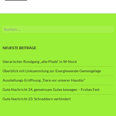
Suche
nach:
NEUESTE BEITRÄGE
literarischer Rundgang „alte Pfade“ in W-Nord
Überblick mit Linksammlung zur Energiewende-Gemengelage
Ausstellungs-Eröffnung „Tiere vor unserer Haustür“
Gute Nachricht 24, gemeinsam Gutes bewegen – Frohes Fest
Gute Nachricht 23: Schreddern verhindert