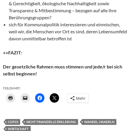
& Gerechtigkeit, ökologische Nachhaltigkeit sowie
Transparenz & Mitbestimmung – bezogen auf alle ihre
Berührungsgruppen?
sich für Kommunalpolitik interessieren und einmischen,
weil wir, die Menschen vor Ort es sind, deren Lebensumfeld
davon unmittelbar betroffen ist
++FAZIT:
Der gesetzliche Rahmen muss stimmen und jede/r bei sich
selbst beginnen!
TEILEN MIT:
Mehr
COP23
NICHT FINANZIELLE ERKLÄRUNG
WANDEL. HANDELN
WIRTSCHAFT