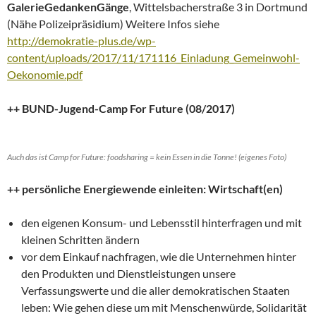
GalerieGedankenGänge
, Wittelsbacherstraße 3 in Dortmund
(Nähe Polizeipräsidium) Weitere Infos siehe
http://demokratie-plus.de/wp-
content/uploads/2017/11/171116_Einladung_Gemeinwohl-
Oekonomie.pdf
++ BUND-Jugend-Camp For Future (08/2017)
Auch das ist Camp for Future: foodsharing = kein Essen in die Tonne! (eigenes Foto)
++ persönliche Energiewende einleiten: Wirtschaft(en)
den eigenen Konsum- und Lebensstil hinterfragen und mit
kleinen Schritten ändern
vor dem Einkauf nachfragen, wie die Unternehmen hinter
den Produkten und Dienstleistungen unsere
Verfassungswerte und die aller demokratischen Staaten
leben: Wie gehen diese um mit Menschenwürde, Solidarität