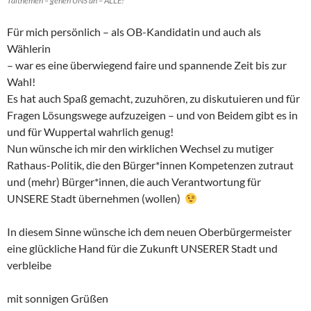
Talthemen – gehen UNS an – ALLE!
Für mich persönlich – als OB-Kandidatin und auch als
Wählerin
– war es eine überwiegend faire und spannende Zeit bis zur
Wahl!
Es hat auch Spaß gemacht, zuzuhören, zu diskutuieren und für
Fragen Lösungswege aufzuzeigen – und von Beidem gibt es in
und für Wuppertal wahrlich genug!
Nun wünsche ich mir den wirklichen Wechsel zu mutiger
Rathaus-Politik, die den Bürger*innen Kompetenzen zutraut
und (mehr) Bürger*innen, die auch Verantwortung für
UNSERE Stadt übernehmen (wollen)
In diesem Sinne wünsche ich dem neuen Oberbürgermeister
eine glückliche Hand für die Zukunft UNSERER Stadt und
verbleibe
mit sonnigen Grüßen