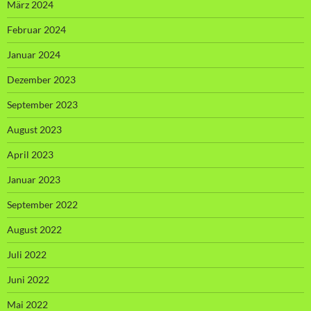
März 2024
Februar 2024
Januar 2024
Dezember 2023
September 2023
August 2023
April 2023
Januar 2023
September 2022
August 2022
Juli 2022
Juni 2022
Mai 2022