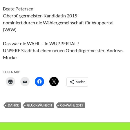
Beate Petersen
Oberbürgermeister-Kandidatin 2015
nominiert durch die Wählergemeinschaft für Wuppertal
(WfW)
Das war die WAHL – in WUPPERTAL !
UNSERE Stadt hat einen neuen Oberbürgermeister: Andreas
Mucke
TEILEN MIT:
Mehr
DANKE
GLÜCKWUNSCH
OB-WAHL 2015