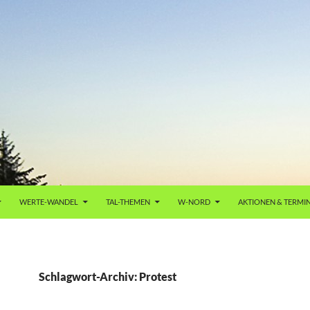
WERTE-WANDEL
TAL-THEMEN
W-NORD
AKTIONEN & TERMI
Schlagwort-Archiv: Protest