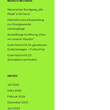
NEUESTE BEITRÄGE
literarischer Rundgang „alte
Pfade“ in W-Nord
Überblick mit Linksammlung
zur Energiewende-
Gemengelage
Ausstellungs-Eröffnung „Tiere
vor unserer Haustür“
Gute Nachricht 24, gemeinsam
Gutes bewegen – Frohes Fest
Gute Nachricht 23:
Schreddern verhindert
ARCHIV
Juli 2026
März 2026
Februar 2026
Dezember 2025
Juni 2025