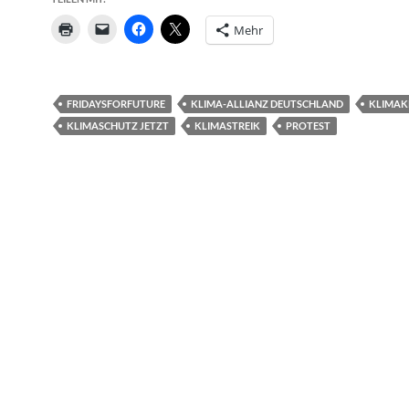
Mehr
FRIDAYSFORFUTURE
KLIMA-ALLIANZ DEUTSCHLAND
KLIMAK
KLIMASCHUTZ JETZT
KLIMASTREIK
PROTEST