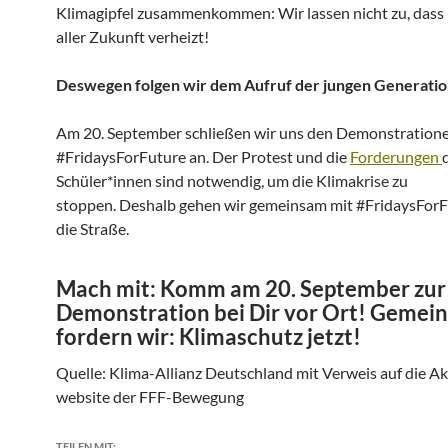
Klimagipfel zusammenkommen: Wir lassen nicht zu, dass 
aller Zukunft verheizt!
Deswegen folgen wir dem Aufruf der jungen Generati
Am 20. September schließen wir uns den Demonstration
#FridaysForFuture an. Der Protest und die
Forderungen
Schüler*innen sind notwendig, um die Klimakrise zu
stoppen. Deshalb gehen wir gemeinsam mit #FridaysForF
die Straße.
Mach mit: Komm am 20. September zur
Demonstration bei Dir vor Ort! Gemei
fordern wir: Klimaschutz jetzt!
Quelle: Klima-Allianz Deutschland mit Verweis auf die Ak
website der FFF-Bewegung
TEILEN MIT: