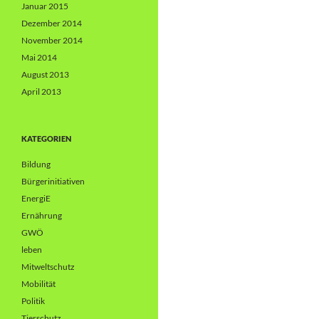
Januar 2015
Dezember 2014
November 2014
Mai 2014
August 2013
April 2013
KATEGORIEN
Bildung
Bürgerinitiativen
EnergiE
Ernährung
GWÖ
leben
Mitweltschutz
Mobilität
Politik
Tierschutz