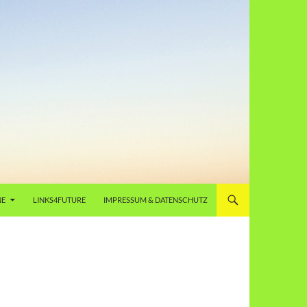
NE
LINKS4FUTURE
IMPRESSUM & DATENSCHUTZ