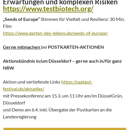
Erwartungen und komplexen Risiken
https://www.testbiotech.org/
„Seeds of Europe“
Stimmen für Vielfalt und Resilienz: 30 Min.
Film
https://www.garten-des-lebens.de/seeds-of-europe/
Gerne mitmachen
bei
POSTKARTEN-AKTIONEN
Aktionsbündnis in/um Düsseldorf – gerne auch in/für ganz
NRW
Aktion und vertiefende Links
https://saatgut-
festival.de/aktuelles/
mit Pressekonferenz am 15.3. um 11 Uhr am/im DüsselGrün,
Düsseldorf
und Demo am 6.4. inkl. Übergabe der Postkarten an die
Landesregierung