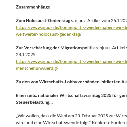
Zusammenhänge
Zum Holocaust-Gedenktag
s. njuuz-Artikel vom 26.1.20
https://www.njuuz.de/home/politik/wieder-haben-wir-d
weltweiter-holocaust-gedenktag
/
Zur Verschärfung der Migrationspolitik
s. njuuz-Artikel
28.1.2025
https://www.njuuz.de/home/politik/wieder-haben-wir-d
menschenunwuerdig/
Zu den von Wirtschafts-Lobbyverbänden initiierten A
Einerseits: nationaler Wirtschaftswarntag 2025 für ger
Steuerbelastung…
„
Wir wollen, dass die Wahl am 23. Februar 2025 zur Wirt
wird und eine Wirtschaftswende folgt.“ Konkrete Forder