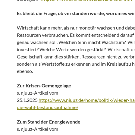
Es bleibt die Frage, ob verstanden wurde, worum es wir
Wirtschaft kann mehr, als nur monetär wachsen und dabe
Ressourcen verbrauchen. Es kommt entscheidend darauf 
genau wachsen soll. Welchen Sinn macht Wachstum? Wir
investiert? Welche Werte werden gestärkt? Wirtschaft u
Gesellschaft kann dies stärken, Ressourcen nicht zu verb
sondern als Wertstoffe zu erkennen und im Kreislauf zu h
ebenso.
Zur Krisen-Gemengelage
s. njuuz-Artikel vom
25.1.2025
https://www.njuuz.de/home/politik/wieder-ha
die-wahl-bestandsaufnahme/
Zum Stand der Energiewende
s. njuuz-Artikel vom