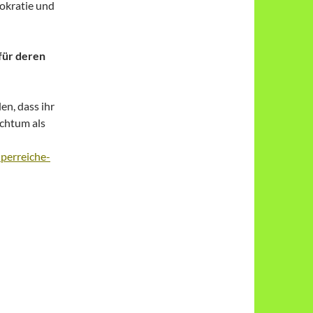
rokratie und
für deren
en, dass ihr
ichtum als
perreiche-