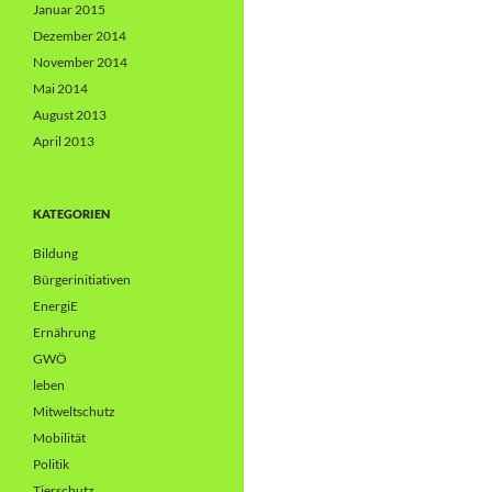
Januar 2015
Dezember 2014
November 2014
Mai 2014
August 2013
April 2013
KATEGORIEN
Bildung
Bürgerinitiativen
EnergiE
Ernährung
GWÖ
leben
Mitweltschutz
Mobilität
Politik
Tierschutz