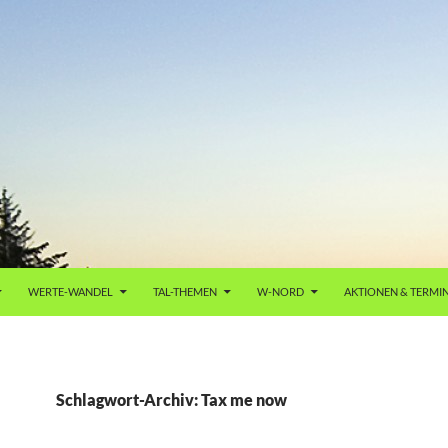
WERTE-WANDEL
TAL-THEMEN
W-NORD
AKTIONEN & TERMI
Schlagwort-Archiv: Tax me now