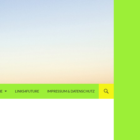
NE
LINKS4FUTURE
IMPRESSUM & DATENSCHUTZ