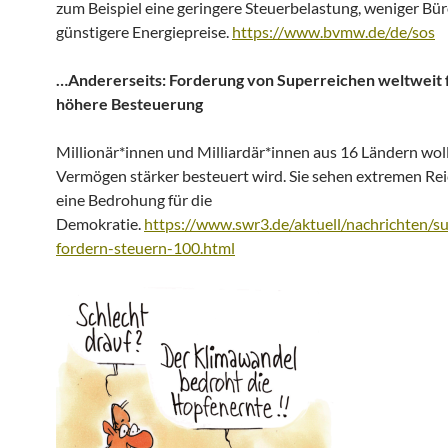
zum Beispiel eine geringere Steuerbelastung, weniger Bü
günstigere Energiepreise.
https://www.bvmw.de/de/sos
…Andererseits: Forderung von Superreichen weltweit 
höhere Besteuerung
Millionär*innen und Milliardär*innen aus 16 Ländern woll
Vermögen stärker besteuert wird. Sie sehen extremen Re
eine Bedrohung für die
Demokratie.
https://www.swr3.de/aktuell/nachrichten/su
fordern-steuern-100.html