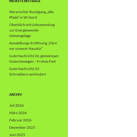
NEUESTE BEITRÄGE
literarischer Rundgang „alte
Pfade“ in W-Nord
Überblick mit Linksammlung
zur Energiewende-
Gemengelage
Ausstellungs-Eröffnung „Tiere
vor unserer Haustür“
Gute Nachricht 24, gemeinsam
Gutes bewegen – Frohes Fest
Gute Nachricht 23:
Schreddern verhindert
ARCHIV
Juli 2026
März 2026
Februar 2026
Dezember 2025
Juni 2025