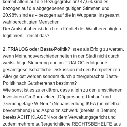
kommt allein auf die Bezugsgröße an! 47,6% sind es –
bezogen auf die abgegebenen gültigen Stimmen und
20,98% sind es – bezogen auf die in Wuppertal insgesamt
wahlberechtigten Menschen.
Der Amtsinhaber ist durch ein Fünftel der Wahlberechtigten
legitimiert – reicht das?
2. TRIALOG oder Basta-Politik?
Ist es als Erfolg zu werten,
wenn Meinungsverschiedenheiten in der Stadt nicht durch
weitsichtige Steuerung und im TRIALOG erfolgende
gesamtgesellschaftliche Diskussion mit den Kompetenzen
Aller gelöst werden sondern durch althergebrachte Basta-
Politik nach Gutsherrenart bestimmt?
Wie sonst ist es zu erklären, dass allein zu den umstrittenen
Investoren-Großpro-jekten „Döppersberg-Umbau“ und
„Gemengelage W-Nord“ (Neuansiedlung IKEA (unmittelbar
bevorstehend) und Asphaltmischwerk (bereits in Betrieb)
bereits ACHT KLAGEN vor dem Verwaltungsgericht und
zudem mehrere außergerichtliche RECHTSBEHELFE aus