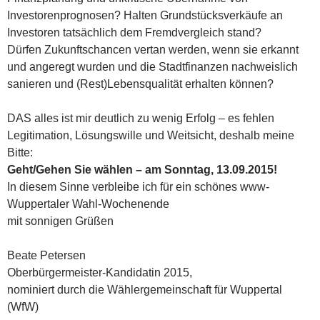
Investorenprognosen? Halten Grundstücksverkäufe an
Investoren tatsächlich dem Fremdvergleich stand?
Dürfen Zukunftschancen vertan werden, wenn sie erkannt
und angeregt wurden und die Stadtfinanzen nachweislich
sanieren und (Rest)Lebensqualität erhalten können?
DAS alles ist mir deutlich zu wenig Erfolg – es fehlen
Legitimation, Lösungswille und Weitsicht, deshalb meine
Bitte:
Geht/Gehen Sie wählen – am Sonntag, 13.09.2015!
In diesem Sinne verbleibe ich für ein schönes www-
Wuppertaler Wahl-Wochenende
mit sonnigen Grüßen
Beate Petersen
Oberbürgermeister-Kandidatin 2015,
nominiert durch die Wählergemeinschaft für Wuppertal
(WfW)