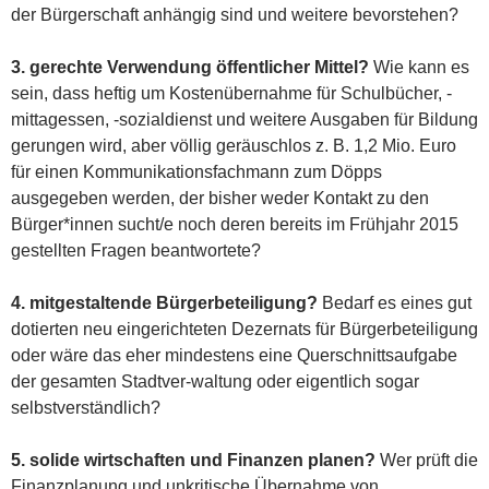
der Bürgerschaft anhängig sind und weitere bevorstehen?
3. gerechte Verwendung öffentlicher Mittel?
Wie kann es
sein, dass heftig um Kostenübernahme für Schulbücher, -
mittagessen, -sozialdienst und weitere Ausgaben für Bildung
gerungen wird, aber völlig geräuschlos z. B. 1,2 Mio. Euro
für einen Kommunikationsfachmann zum Döpps
ausgegeben werden, der bisher weder Kontakt zu den
Bürger*innen sucht/e noch deren bereits im Frühjahr 2015
gestellten Fragen beantwortete?
4. mitgestaltende Bürgerbeteiligung?
Bedarf es eines gut
dotierten neu eingerichteten Dezernats für Bürgerbeteiligung
oder wäre das eher mindestens eine Querschnittsaufgabe
der gesamten Stadtver-waltung oder eigentlich sogar
selbstverständlich?
5. solide wirtschaften und Finanzen planen?
Wer prüft die
Finanzplanung und unkritische Übernahme von