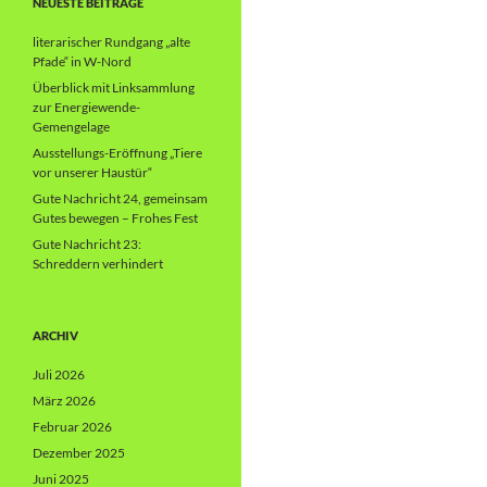
NEUESTE BEITRÄGE
literarischer Rundgang „alte
Pfade“ in W-Nord
Überblick mit Linksammlung
zur Energiewende-
Gemengelage
Ausstellungs-Eröffnung „Tiere
vor unserer Haustür“
Gute Nachricht 24, gemeinsam
Gutes bewegen – Frohes Fest
Gute Nachricht 23:
Schreddern verhindert
ARCHIV
Juli 2026
März 2026
Februar 2026
Dezember 2025
Juni 2025