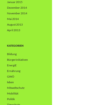
Januar 2015
Dezember 2014
November 2014
Mai 2014
August 2013
April 2013
KATEGORIEN
Bildung
Bürgerinitiativen
EnergiE
Ernährung
GWÖ
leben
Mitweltschutz
Mobilität
Politik
Tierschutz