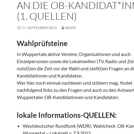
AN DIE OB-KANDIDAT*I
(1. QUELLEN)
11. SEPTEMBER 2015
BEATE
Wahlprüfsteine
In Wuppertale aktive Vereine, Organisationen und auch
Einzelpersonen sowie die Lokalmedien (TV, Radio und Ze
nutz(t)en die Zeit vor der Wahl und stell(t)en Fragen an d
Kandidatinnen und Kandidaten.
Wer hier noch einmal nachlesen und stöbern mag, findet
nachfolgend links zu den Fragen und auch zu den Antwor
Wuppertaler OB-Kandidatinnen und Kandidaten:
lokale Informations-QUELLEN:
Westdeutscher Rundfunk (WDR): Wahlcheck OB-Kan
Wuppertal – Lokalzeit v. 7.9.2015