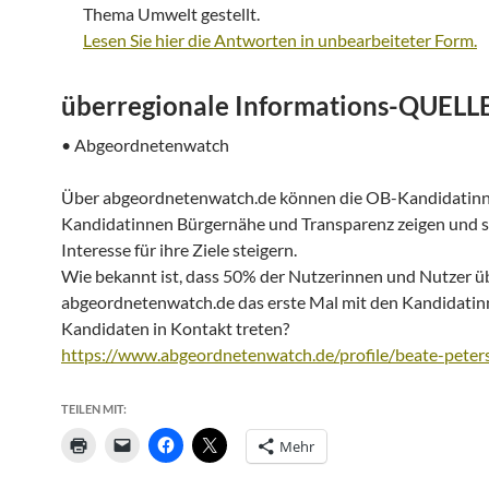
Thema Umwelt gestellt.
Lesen Sie hier die Antworten in unbearbeiteter Form.
überregionale Informations-QUELL
• Abgeordnetenwatch
Über abgeordnetenwatch.de können die OB-Kandidatin
Kandidatinnen Bürgernähe und Transparenz zeigen und s
Interesse für ihre Ziele steigern.
Wie bekannt ist, dass 50% der Nutzerinnen und Nutzer ü
abgeordnetenwatch.de das erste Mal mit den Kandidati
Kandidaten in Kontakt treten?
https://www.abgeordnetenwatch.de/profile/beate-peter
TEILEN MIT:
Mehr