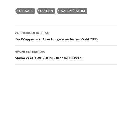
OB-WAHL
QUELLEN
WAHLPRÜFSTEINE
Beitragsnavigation
VORHERIGER BEITRAG
Die Wuppertaler Oberbürgermeister*in-Wahl 2015
NÄCHSTER BEITRAG
Meine WAHLWERBUNG für die OB-Wahl