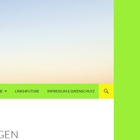
NE
LINKS4FUTURE
IMPRESSUM & DATENSCHUTZ
AGEN