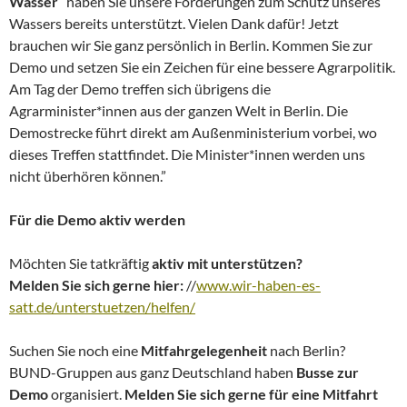
Wasser
“ haben Sie unsere Forderungen zum Schutz unseres
Wassers bereits unterstützt. Vielen Dank dafür! Jetzt
brauchen wir Sie ganz persönlich in Berlin. Kommen Sie zur
Demo und setzen Sie ein Zeichen für eine bessere Agrarpolitik.
Am Tag der Demo treffen sich übrigens die
Agrarminister*innen aus der ganzen Welt in Berlin. Die
Demostrecke führt direkt am Außenministerium vorbei, wo
dieses Treffen stattfindet. Die Minister*innen werden uns
nicht überhören können.”
Für die Demo aktiv werden
Möchten Sie tatkräftig
aktiv mit unterstützen?
Melden Sie sich gerne hier:
//
www.wir-haben-es-
satt.de/unterstuetzen/helfen/
Suchen Sie noch eine
Mitfahrgelegenheit
nach Berlin?
BUND-Gruppen aus ganz Deutschland haben
Busse zur
Demo
organisiert.
Melden Sie sich gerne für eine Mitfahrt