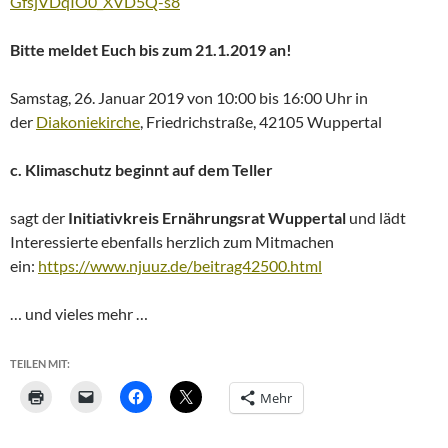
GfsjVDqIO0_XVD5Q-s8
Bitte meldet Euch bis zum 21.1.2019 an!
Samstag, 26. Januar 2019 von 10:00 bis 16:00 Uhr in
der
Diakoniekirche
, Friedrichstraße, 42105 Wuppertal
c. Klimaschutz beginnt auf dem Teller
sagt der
Initiativkreis Ernährungsrat Wuppertal
und lädt
Interessierte ebenfalls herzlich zum Mitmachen
ein:
https://www.njuuz.de/beitrag42500.html
… und vieles mehr …
TEILEN MIT:
Mehr