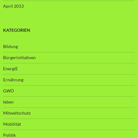
April 2013
KATEGORIEN
Bildung
Bürgerinitiativen
EnergiE
Ernährung
GWÖ
leben
Mitweltschutz
Mobilität
Politik