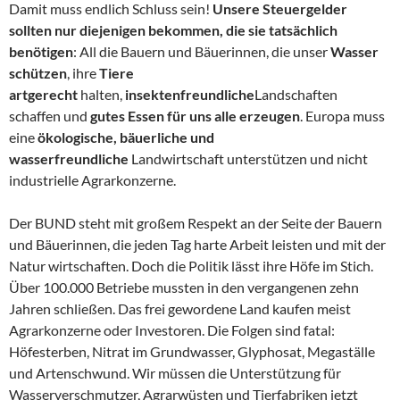
Damit muss endlich Schluss sein!
Unsere Steuergelder
sollten nur diejenigen bekommen, die sie tatsächlich
benötigen
: All die Bauern und Bäuerinnen, die unser
Wasser
schützen
, ihre
Tiere
artgerecht
halten,
insektenfreundliche
Landschaften
schaffen und
gutes Essen für uns alle erzeugen
. Europa muss
eine
ökologische, bäuerliche und
wasserfreundliche
Landwirtschaft unterstützen und nicht
industrielle Agrarkonzerne.
Der BUND steht mit großem Respekt an der Seite der Bauern
und Bäuerinnen, die jeden Tag harte Arbeit leisten und mit der
Natur wirtschaften. Doch die Politik lässt ihre Höfe im Stich.
Über 100.000 Betriebe mussten in den vergangenen zehn
Jahren schließen. Das frei gewordene Land kaufen meist
Agrarkonzerne oder Investoren. Die Folgen sind fatal:
Höfesterben, Nitrat im Grundwasser, Glyphosat, Megaställe
und Artenschwund. Wir müssen die Unterstützung für
Wasserverschmutzer, Agrarwüsten und Tierfabriken jetzt