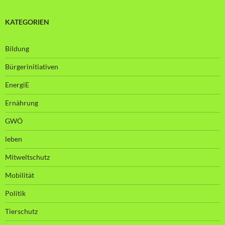
KATEGORIEN
Bildung
Bürgerinitiativen
EnergiE
Ernährung
GWÖ
leben
Mitweltschutz
Mobilität
Politik
Tierschutz